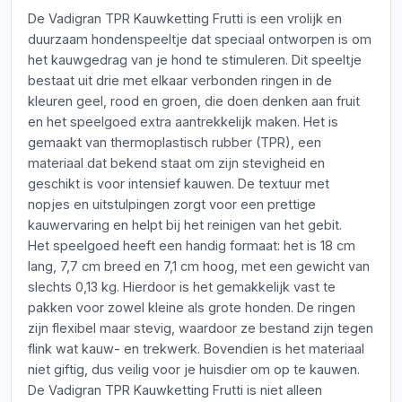
De Vadigran TPR Kauwketting Frutti is een vrolijk en
duurzaam hondenspeeltje dat speciaal ontworpen is om
het kauwgedrag van je hond te stimuleren. Dit speeltje
bestaat uit drie met elkaar verbonden ringen in de
kleuren geel, rood en groen, die doen denken aan fruit
en het speelgoed extra aantrekkelijk maken. Het is
gemaakt van thermoplastisch rubber (TPR), een
materiaal dat bekend staat om zijn stevigheid en
geschikt is voor intensief kauwen. De textuur met
nopjes en uitstulpingen zorgt voor een prettige
kauwervaring en helpt bij het reinigen van het gebit.
Het speelgoed heeft een handig formaat: het is 18 cm
lang, 7,7 cm breed en 7,1 cm hoog, met een gewicht van
slechts 0,13 kg. Hierdoor is het gemakkelijk vast te
pakken voor zowel kleine als grote honden. De ringen
zijn flexibel maar stevig, waardoor ze bestand zijn tegen
flink wat kauw- en trekwerk. Bovendien is het materiaal
niet giftig, dus veilig voor je huisdier om op te kauwen.
De Vadigran TPR Kauwketting Frutti is niet alleen