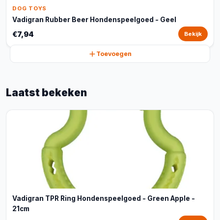
DOG TOYS
Vadigran Rubber Beer Hondenspeelgoed - Geel
€7,94
Bekijk
Toevoegen
Laatst bekeken
Vadigran TPR Ring Hondenspeelgoed - Green Apple -
21cm