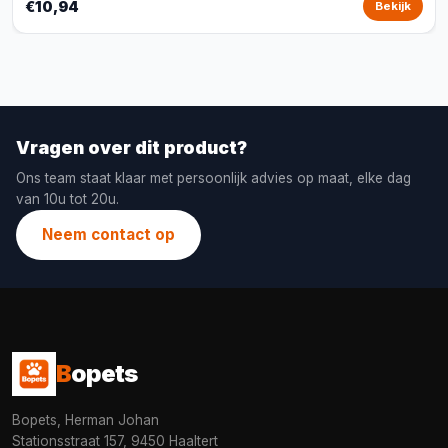
€10,94
Bekijk
Vragen over dit product?
Ons team staat klaar met persoonlijk advies op maat, elke dag
van 10u tot 20u.
Neem contact op
B
opets
Bopets, Herman Johan
Stationsstraat 157, 9450 Haaltert