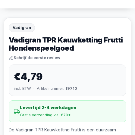
Vadigran
Vadigran TPR Kauwketting Frutti
Hondenspeelgoed
Schrijf de eerste review
€4,79
incl. BTW · Artikelnummer:
19710
Levertijd 2-4 werkdagen
Gratis verzending v.a. €70*
De Vadigran TPR Kauwketting Frutti is een duurzaam