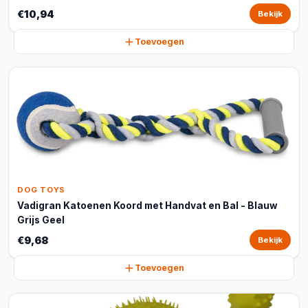
€10,94
Bekijk
Toevoegen
DOG TOYS
Vadigran Katoenen Koord met Handvat en Bal - Blauw
Grijs Geel
€9,68
Bekijk
Toevoegen