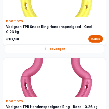
DOG TOYS
Vadigran TPR Snack Ring Hondenspeelgoed - Geel -
0.26 kg
€10,94
Bekijk
Toevoegen
DOG TOYS
Vadigran TPR Hondenspeelgoed Ring - Roze - 0.26 kg