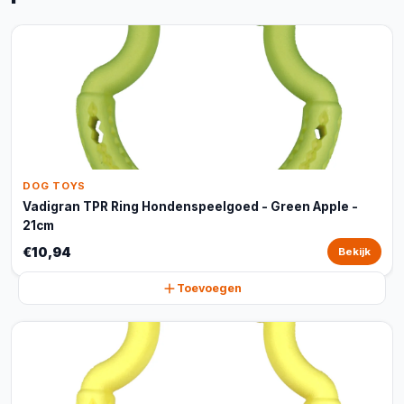
DOG TOYS
Vadigran TPR Ring Hondenspeelgoed - Green Apple -
21cm
€10,94
Bekijk
Toevoegen