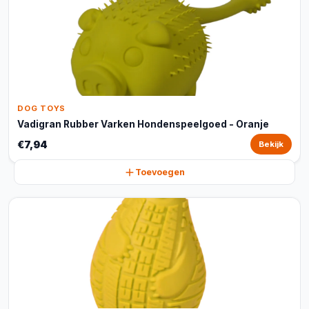
DOG TOYS
Vadigran Rubber Varken Hondenspeelgoed - Oranje
€7,94
Bekijk
Toevoegen