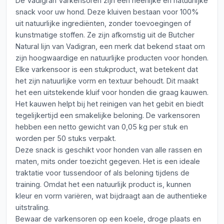
De Vadigran Varkensoren zijn een heerlijke en natuurlijke
snack voor uw hond. Deze kluiven bestaan voor 100%
uit natuurlijke ingrediënten, zonder toevoegingen of
kunstmatige stoffen. Ze zijn afkomstig uit de Butcher
Natural lijn van Vadigran, een merk dat bekend staat om
zijn hoogwaardige en natuurlijke producten voor honden.
Elke varkensoor is een stukproduct, wat betekent dat
het zijn natuurlijke vorm en textuur behoudt. Dit maakt
het een uitstekende kluif voor honden die graag kauwen.
Het kauwen helpt bij het reinigen van het gebit en biedt
tegelijkertijd een smakelijke beloning. De varkensoren
hebben een netto gewicht van 0,05 kg per stuk en
worden per 50 stuks verpakt.
Deze snack is geschikt voor honden van alle rassen en
maten, mits onder toezicht gegeven. Het is een ideale
traktatie voor tussendoor of als beloning tijdens de
training. Omdat het een natuurlijk product is, kunnen
kleur en vorm variëren, wat bijdraagt aan de authentieke
uitstraling.
Bewaar de varkensoren op een koele, droge plaats en