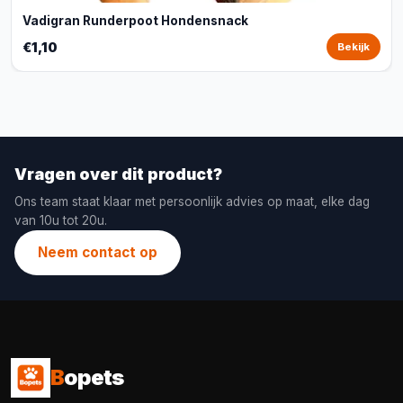
Vadigran Runderpoot Hondensnack
€1,10
Bekijk
Vragen over dit product?
Ons team staat klaar met persoonlijk advies op maat, elke dag
van 10u tot 20u.
Neem contact op
B
opets