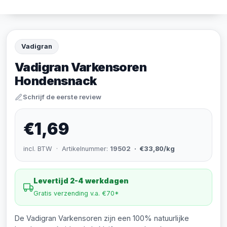
Vadigran
Vadigran Varkensoren
Hondensnack
Schrijf de eerste review
€1,69
incl. BTW · Artikelnummer:
19502
· €33,80/kg
Levertijd 2-4 werkdagen
Gratis verzending v.a. €70*
De Vadigran Varkensoren zijn een 100% natuurlijke