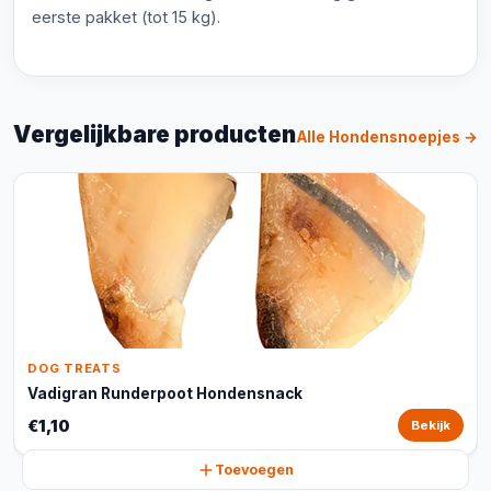
eerste pakket (tot 15 kg).
Vergelijkbare producten
Alle Hondensnoepjes →
DOG TREATS
Vadigran Runderpoot Hondensnack
€1,10
Bekijk
Toevoegen