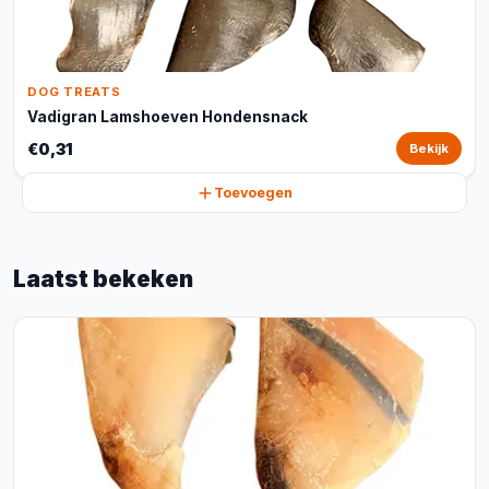
DOG TREATS
Vadigran Lamshoeven Hondensnack
€0,31
Bekijk
Toevoegen
Laatst bekeken