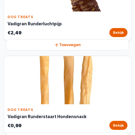
DOG TREATS
Vadigran Runderluchtpijp
€2,49
Bekijk
Toevoegen
DOG TREATS
Vadigran Runderstaart Hondensnack
€0,99
Bekijk