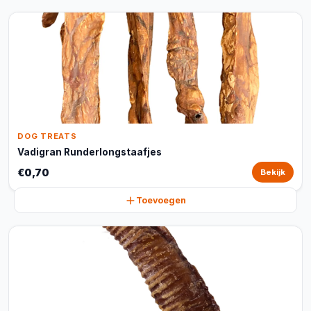
DOG TREATS
Vadigran Runderlongstaafjes
€0,70
Bekijk
Toevoegen