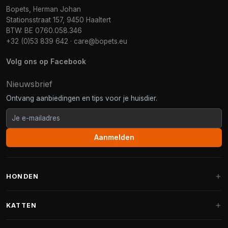
Bopets, Herman Johan
Stationsstraat 157, 9450 Haaltert
BTW: BE 0760.058.346
+32 (0)53 839 642
·
care@bopets.eu
Volg ons op Facebook
Nieuwsbrief
Ontvang aanbiedingen en tips voor je huisdier.
Aanmelden
HONDEN
Hondenmanden
KATTEN
Hondenkussens