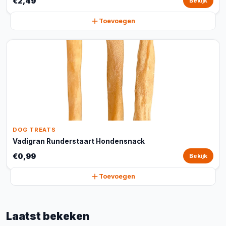
€2,49
Bekijk
Toevoegen
DOG TREATS
Vadigran Runderstaart Hondensnack
€0,99
Bekijk
Toevoegen
Laatst bekeken