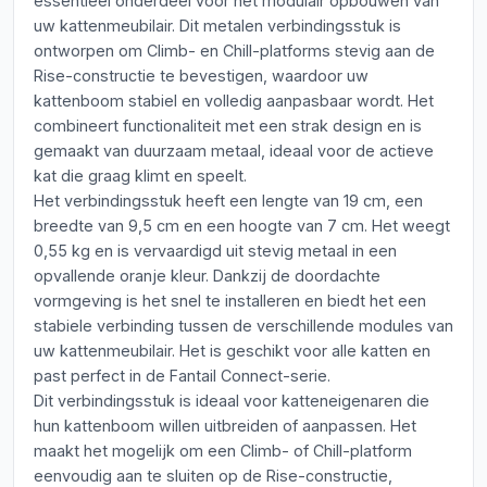
essentieel onderdeel voor het modulair opbouwen van
uw kattenmeubilair. Dit metalen verbindingsstuk is
ontworpen om Climb- en Chill-platforms stevig aan de
Rise-constructie te bevestigen, waardoor uw
kattenboom stabiel en volledig aanpasbaar wordt. Het
combineert functionaliteit met een strak design en is
gemaakt van duurzaam metaal, ideaal voor de actieve
kat die graag klimt en speelt.
Het verbindingsstuk heeft een lengte van 19 cm, een
breedte van 9,5 cm en een hoogte van 7 cm. Het weegt
0,55 kg en is vervaardigd uit stevig metaal in een
opvallende oranje kleur. Dankzij de doordachte
vormgeving is het snel te installeren en biedt het een
stabiele verbinding tussen de verschillende modules van
uw kattenmeubilair. Het is geschikt voor alle katten en
past perfect in de Fantail Connect-serie.
Dit verbindingsstuk is ideaal voor katteneigenaren die
hun kattenboom willen uitbreiden of aanpassen. Het
maakt het mogelijk om een Climb- of Chill-platform
eenvoudig aan te sluiten op de Rise-constructie,