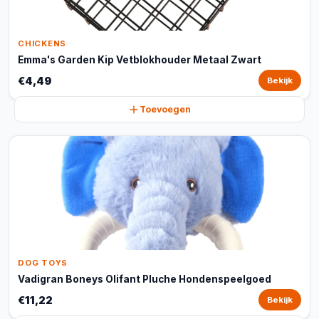
CHICKENS
Emma's Garden Kip Vetblokhouder Metaal Zwart
€4,49
Bekijk
Toevoegen
DOG TOYS
Vadigran Boneys Olifant Pluche Hondenspeelgoed
€11,22
Bekijk