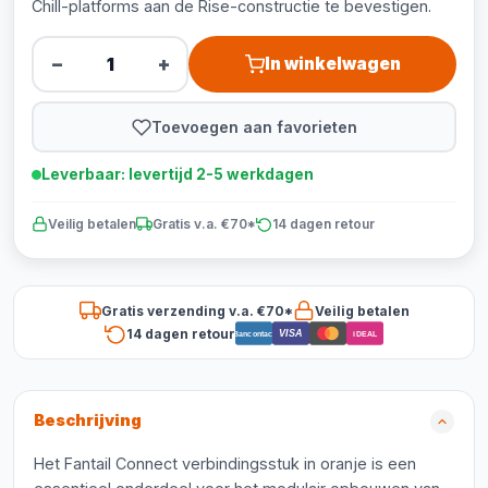
Chill-platforms aan de Rise-constructie te bevestigen.
−
+
In winkelwagen
Toevoegen aan favorieten
Leverbaar: levertijd 2-5 werkdagen
Veilig betalen
Gratis v.a. €70*
14 dagen retour
Gratis verzending v.a. €70*
Veilig betalen
14 dagen retour
VISA
Bancontact
iDEAL
Beschrijving
Het Fantail Connect verbindingsstuk in oranje is een