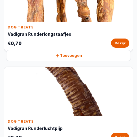
DOG TREATS
Vadigran Runderlongstaafjes
€0,70
Bekijk
Toevoegen
DOG TREATS
Vadigran Runderluchtpijp