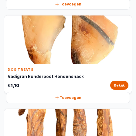
Toevoegen
DOG TREATS
Vadigran Runderpoot Hondensnack
€1,10
Bekijk
Toevoegen