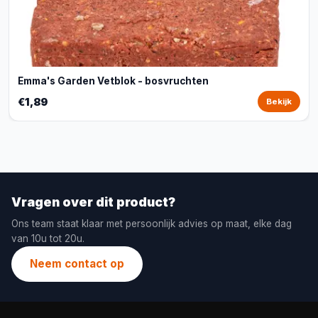
Emma's Garden Vetblok - bosvruchten
€1,89
Bekijk
Vragen over dit product?
Ons team staat klaar met persoonlijk advies op maat, elke dag
van 10u tot 20u.
Neem contact op