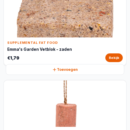
SUPPLEMENTAL FAT FOOD
Emma's Garden Vetblok - zaden
€1,79
Bekijk
Toevoegen