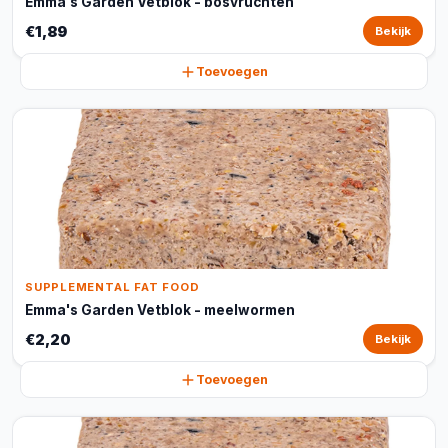
Emma's Garden Vetblok - bosvruchten
€1,89
Bekijk
Toevoegen
SUPPLEMENTAL FAT FOOD
Emma's Garden Vetblok - meelwormen
€2,20
Bekijk
Toevoegen