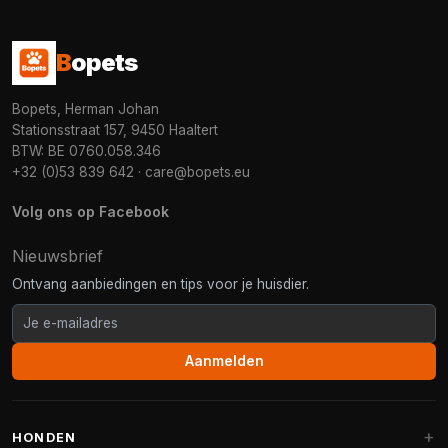
B
opets
Bopets, Herman Johan
Stationsstraat 157, 9450 Haaltert
BTW: BE 0760.058.346
+32 (0)53 839 642
·
care@bopets.eu
Volg ons op Facebook
Nieuwsbrief
Ontvang aanbiedingen en tips voor je huisdier.
Aanmelden
HONDEN