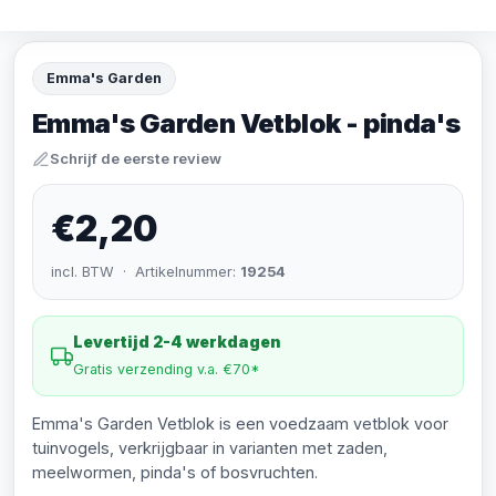
Emma's Garden
Emma's Garden Vetblok - pinda's
Schrijf de eerste review
€2,20
incl. BTW · Artikelnummer:
19254
Levertijd 2-4 werkdagen
Gratis verzending v.a. €70*
Emma's Garden Vetblok is een voedzaam vetblok voor
tuinvogels, verkrijgbaar in varianten met zaden,
meelwormen, pinda's of bosvruchten.