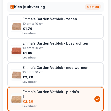
Kies je uitvoering
4 opties
Emma's Garden Vetblok - zaden
10 cm x 10 cm
€1,79
Leverbaar
Emma's Garden Vetblok - bosvruchten
10 cm x 10 cm
€1,89
Leverbaar
Emma's Garden Vetblok - meelwormen
10 cm x 10 cm
€2,20
Leverbaar
Emma's Garden Vetblok - pinda's
S
€2,20
Leverbaar