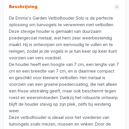
Beschrijving
De Emma's Garden Vetbolhouder Solo is de perfecte
oplossing om tuinvogels te verwennen met vetbollen.
Deze stevige houder is gemaakt van duurzaam
poedergecoat metaal, wat hem zeer weerbestendig
maakt. Hij is ontworpen om eenvoudig te vullen en te
reinigen, zodat je de vogels in je tuin keer op keer kunt
voorzien van vers voedsel.
De houder heeft een hoogte van 7 cm, een lengte van 7
cm en een breedte van 7 cm, en is daarmee compact
en geschikt voor kleinere vetbollen. Het metaal is
voorzien van een groene poedercoating, die niet alleen
een frisse uitstraling geeft, maar ook beschermt tegen
roest en weersinvloeden. Dankzij het robuuste ontwerp
blijft de houder stevig op zijn plek, zelfs bij winderig
weer.
Deze vetbolhouder is ideaal voor het voederen van
tuinvogels zoals mezen, mussen en vinken. Door de