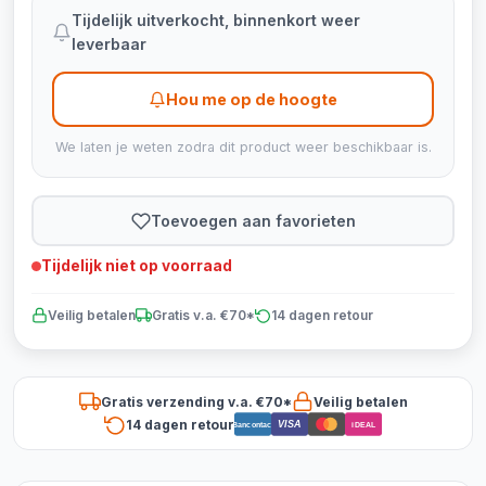
Tijdelijk uitverkocht, binnenkort weer
leverbaar
Hou me op de hoogte
We laten je weten zodra dit product weer beschikbaar is.
Toevoegen aan favorieten
Tijdelijk niet op voorraad
Veilig betalen
Gratis v.a. €70*
14 dagen retour
Gratis verzending v.a. €70*
Veilig betalen
14 dagen retour
VISA
Bancontact
iDEAL