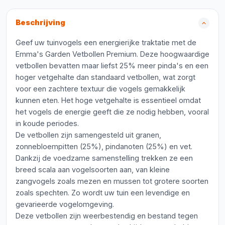
Beschrijving
Geef uw tuinvogels een energierijke traktatie met de
Emma's Garden Vetbollen Premium. Deze hoogwaardige
vetbollen bevatten maar liefst 25% meer pinda's en een
hoger vetgehalte dan standaard vetbollen, wat zorgt
voor een zachtere textuur die vogels gemakkelijk
kunnen eten. Het hoge vetgehalte is essentieel omdat
het vogels de energie geeft die ze nodig hebben, vooral
in koude periodes.
De vetbollen zijn samengesteld uit granen,
zonnebloempitten (25%), pindanoten (25%) en vet.
Dankzij de voedzame samenstelling trekken ze een
breed scala aan vogelsoorten aan, van kleine
zangvogels zoals mezen en mussen tot grotere soorten
zoals spechten. Zo wordt uw tuin een levendige en
gevarieerde vogelomgeving.
Deze vetbollen zijn weerbestendig en bestand tegen