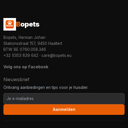
B
opets
Bopets, Herman Johan
Stationsstraat 157, 9450 Haaltert
BTW: BE 0760.058.346
+32 (0)53 839 642
·
care@bopets.eu
Volg ons op Facebook
Nieuwsbrief
Ontvang aanbiedingen en tips voor je huisdier.
Aanmelden