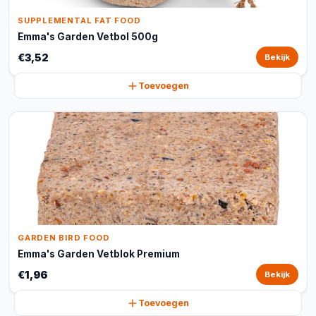
SUPPLEMENTAL FAT FOOD
Emma's Garden Vetbol 500g
€3,52
Bekijk
Toevoegen
GARDEN BIRD FOOD
Emma's Garden Vetblok Premium
€1,96
Bekijk
Toevoegen