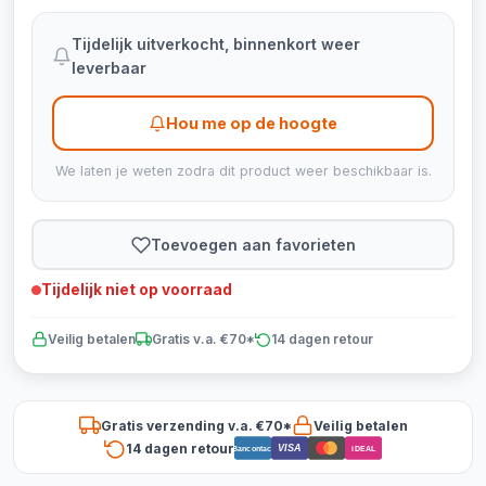
Tijdelijk uitverkocht, binnenkort weer
leverbaar
Hou me op de hoogte
We laten je weten zodra dit product weer beschikbaar is.
Toevoegen aan favorieten
Tijdelijk niet op voorraad
Veilig betalen
Gratis v.a. €70*
14 dagen retour
Gratis verzending v.a. €70*
Veilig betalen
14 dagen retour
VISA
Bancontact
iDEAL