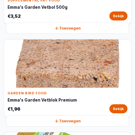
SUPPLEMENTAL FAT FOOD
Emma's Garden Vetbol 500g
€3,52
Bekijk
Toevoegen
GARDEN BIRD FOOD
Emma's Garden Vetblok Premium
€1,96
Bekijk
Toevoegen