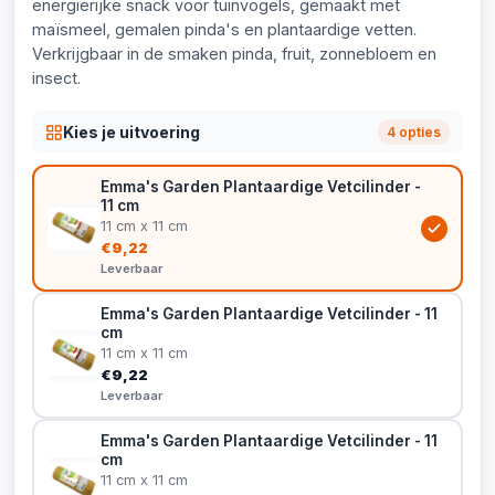
energierijke snack voor tuinvogels, gemaakt met
maïsmeel, gemalen pinda's en plantaardige vetten.
Verkrijgbaar in de smaken pinda, fruit, zonnebloem en
insect.
Kies je uitvoering
4 opties
Emma's Garden Plantaardige Vetcilinder -
11 cm
11 cm x 11 cm
€9,22
Leverbaar
Emma's Garden Plantaardige Vetcilinder - 11
cm
11 cm x 11 cm
€9,22
Leverbaar
Emma's Garden Plantaardige Vetcilinder - 11
cm
11 cm x 11 cm