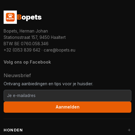
B
opets
Bopets, Herman Johan
Stationsstraat 157, 9450 Haaltert
BTW: BE 0760.058.346
+32 (0)53 839 642
·
care@bopets.eu
Volg ons op Facebook
Nieuwsbrief
Ontvang aanbiedingen en tips voor je huisdier.
Aanmelden
HONDEN