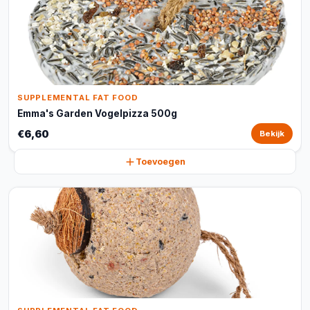
SUPPLEMENTAL FAT FOOD
Emma's Garden Vogelpizza 500g
€6,60
Bekijk
Toevoegen