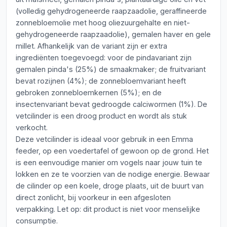
(volledig gehydrogeneerde raapzaadolie, geraffineerde
zonnebloemolie met hoog oliezuurgehalte en niet-
gehydrogeneerde raapzaadolie), gemalen haver en gele
millet. Afhankelijk van de variant zijn er extra
ingrediënten toegevoegd: voor de pindavariant zijn
gemalen pinda's (25%) de smaakmaker; de fruitvariant
bevat rozijnen (4%); de zonnebloemvariant heeft
gebroken zonnebloemkernen (5%); en de
insectenvariant bevat gedroogde calciwormen (1%). De
vetcilinder is een droog product en wordt als stuk
verkocht.
Deze vetcilinder is ideaal voor gebruik in een Emma
feeder, op een voedertafel of gewoon op de grond. Het
is een eenvoudige manier om vogels naar jouw tuin te
lokken en ze te voorzien van de nodige energie. Bewaar
de cilinder op een koele, droge plaats, uit de buurt van
direct zonlicht, bij voorkeur in een afgesloten
verpakking. Let op: dit product is niet voor menselijke
consumptie.