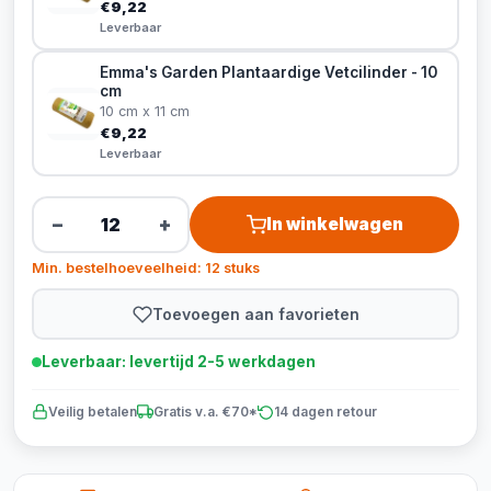
€9,22
Leverbaar
Emma's Garden Plantaardige Vetcilinder - 10
cm
10 cm x 11 cm
€9,22
Leverbaar
−
+
In winkelwagen
Min. bestelhoeveelheid: 12 stuks
Toevoegen aan favorieten
Leverbaar: levertijd 2-5 werkdagen
Veilig betalen
Gratis v.a. €70*
14 dagen retour