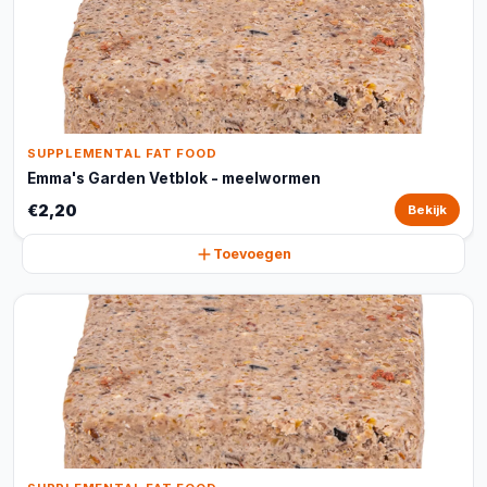
SUPPLEMENTAL FAT FOOD
Emma's Garden Vetblok - meelwormen
€2,20
Bekijk
Toevoegen