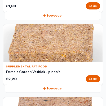
€1,89
Bekijk
Toevoegen
SUPPLEMENTAL FAT FOOD
Emma's Garden Vetblok - pinda's
€2,20
Bekijk
Toevoegen