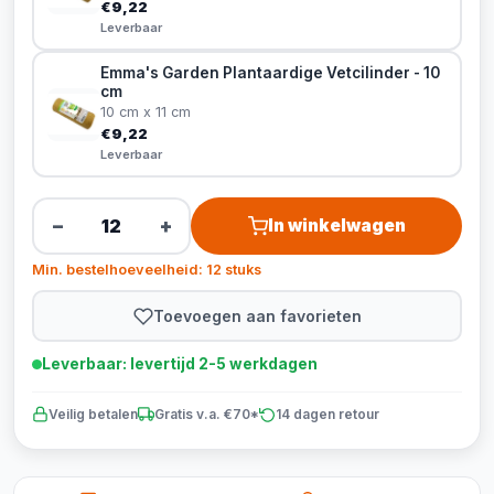
€9,22
Leverbaar
Emma's Garden Plantaardige Vetcilinder - 10
cm
10 cm x 11 cm
€9,22
Leverbaar
−
+
In winkelwagen
Min. bestelhoeveelheid: 12 stuks
Toevoegen aan favorieten
Leverbaar: levertijd 2-5 werkdagen
Veilig betalen
Gratis v.a. €70*
14 dagen retour