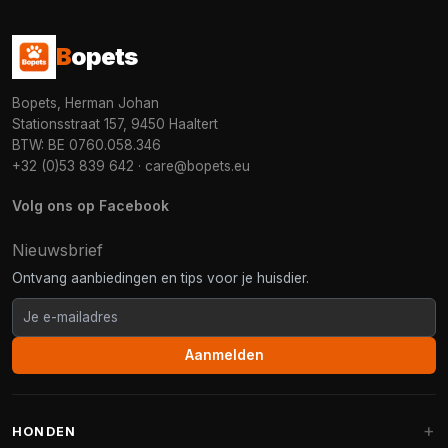
B
opets
Bopets, Herman Johan
Stationsstraat 157, 9450 Haaltert
BTW: BE 0760.058.346
+32 (0)53 839 642
·
care@bopets.eu
Volg ons op Facebook
Nieuwsbrief
Ontvang aanbiedingen en tips voor je huisdier.
Aanmelden
HONDEN