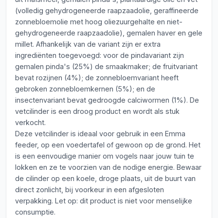
(volledig gehydrogeneerde raapzaadolie, geraffineerde
zonnebloemolie met hoog oliezuurgehalte en niet-
gehydrogeneerde raapzaadolie), gemalen haver en gele
millet. Afhankelijk van de variant zijn er extra
ingrediënten toegevoegd: voor de pindavariant zijn
gemalen pinda's (25%) de smaakmaker; de fruitvariant
bevat rozijnen (4%); de zonnebloemvariant heeft
gebroken zonnebloemkernen (5%); en de
insectenvariant bevat gedroogde calciwormen (1%). De
vetcilinder is een droog product en wordt als stuk
verkocht.
Deze vetcilinder is ideaal voor gebruik in een Emma
feeder, op een voedertafel of gewoon op de grond. Het
is een eenvoudige manier om vogels naar jouw tuin te
lokken en ze te voorzien van de nodige energie. Bewaar
de cilinder op een koele, droge plaats, uit de buurt van
direct zonlicht, bij voorkeur in een afgesloten
verpakking. Let op: dit product is niet voor menselijke
consumptie.