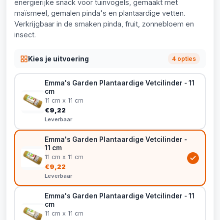
energierijke snack voor tuinvogels, gemaakt met
maïsmeel, gemalen pinda's en plantaardige vetten.
Verkrijgbaar in de smaken pinda, fruit, zonnebloem en
insect.
Kies je uitvoering
4 opties
Emma's Garden Plantaardige Vetcilinder - 11
cm
11 cm x 11 cm
€9,22
Leverbaar
Emma's Garden Plantaardige Vetcilinder -
11 cm
11 cm x 11 cm
€9,22
Leverbaar
Emma's Garden Plantaardige Vetcilinder - 11
cm
11 cm x 11 cm