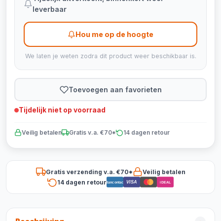
leverbaar
Hou me op de hoogte
We laten je weten zodra dit product weer beschikbaar is.
Toevoegen aan favorieten
Tijdelijk niet op voorraad
Veilig betalen
Gratis v.a. €70*
14 dagen retour
Gratis verzending v.a. €70*
Veilig betalen
14 dagen retour
VISA
Bancontact
iDEAL