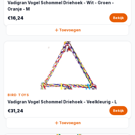
Vadigran Vogel Schommel Driehoek - Wit - Groen -
Oranje - M
€16,24
Bekijk
Toevoegen
BIRD TOYS
Vadigran Vogel Schommel Driehoek - Veelkleurig - L
€31,24
Bekijk
Toevoegen