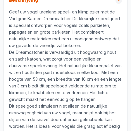
Beschrijving
Geef uw vogel urenlang speel- en klimplezier met de
Vadigran Katoen Dreamcatcher. Dit kleurrijke speelgoed
is speciaal ontworpen voor vogels zoals parkieten,
papegaaien en grote parkieten. Het combineert
natuurlijke materialen met een uitnodigend ontwerp dat
uw gevederde vriendje zal bekoren.
De Dreamcatcher is vervaardigd uit hoogwaardig hout
en zacht katoen, wat zorgt voor een veilige en
duurzame speelervaring. Het natuurlijke kleurenpalet van
wit en houttinten past moeiteloos in elke kooi. Met een
hoogte van 53 cm, een breedte van 16 cm en een lengte
van 3 cm biedt dit speelgoed voldoende ruimte om te
klimmen, te knabbelen en te verkennen. Het lichte
gewicht maakt het eenvoudig op te hangen.
Dit speelgoed stimuleert niet alleen de natuurlijke
nieuwsgierigheid van uw vogel, maar helpt ook bij het
slijten van de snavel doordat eraan geknabbeld kan
worden. Het is ideaal voor vogels die graag actief bezig