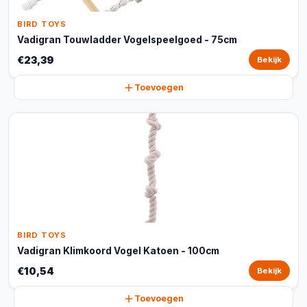
BIRD TOYS
Vadigran Touwladder Vogelspeelgoed - 75cm
€23,39
Bekijk
Toevoegen
BIRD TOYS
Vadigran Klimkoord Vogel Katoen - 100cm
€10,54
Bekijk
Toevoegen