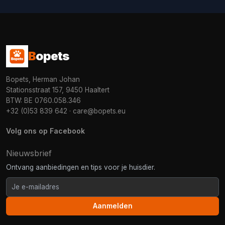
B
opets
Bopets, Herman Johan
Stationsstraat 157, 9450 Haaltert
BTW: BE 0760.058.346
+32 (0)53 839 642
·
care@bopets.eu
Volg ons op Facebook
Nieuwsbrief
Ontvang aanbiedingen en tips voor je huisdier.
Aanmelden