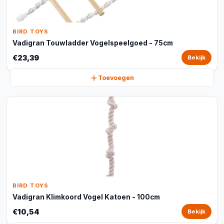
BIRD TOYS
Vadigran Touwladder Vogelspeelgoed - 75cm
€23,39
Bekijk
Toevoegen
BIRD TOYS
Vadigran Klimkoord Vogel Katoen - 100cm
€10,54
Bekijk