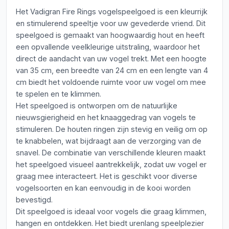
Het Vadigran Fire Rings vogelspeelgoed is een kleurrijk
en stimulerend speeltje voor uw gevederde vriend. Dit
speelgoed is gemaakt van hoogwaardig hout en heeft
een opvallende veelkleurige uitstraling, waardoor het
direct de aandacht van uw vogel trekt. Met een hoogte
van 35 cm, een breedte van 24 cm en een lengte van 4
cm biedt het voldoende ruimte voor uw vogel om mee
te spelen en te klimmen.
Het speelgoed is ontworpen om de natuurlijke
nieuwsgierigheid en het knaaggedrag van vogels te
stimuleren. De houten ringen zijn stevig en veilig om op
te knabbelen, wat bijdraagt aan de verzorging van de
snavel. De combinatie van verschillende kleuren maakt
het speelgoed visueel aantrekkelijk, zodat uw vogel er
graag mee interacteert. Het is geschikt voor diverse
vogelsoorten en kan eenvoudig in de kooi worden
bevestigd.
Dit speelgoed is ideaal voor vogels die graag klimmen,
hangen en ontdekken. Het biedt urenlang speelplezier