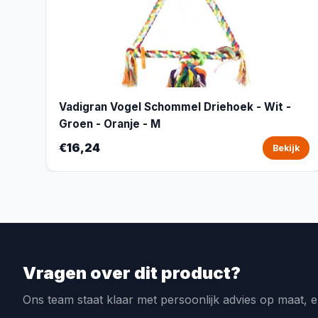
Vadigran Vogel Schommel Driehoek - Wit -
Groen - Oranje - M
€16,24
Bekijk
Vragen over dit product?
Ons team staat klaar met persoonlijk advies op maat, e