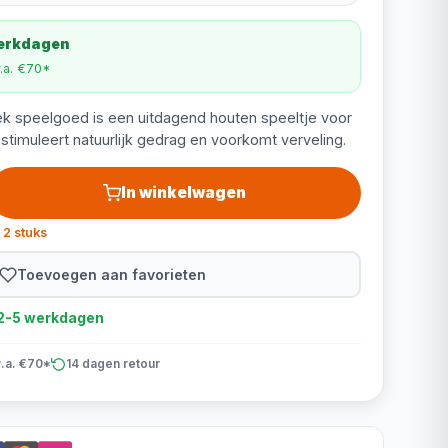
werkdagen
v.a. €70*
k speelgoed is een uitdagend houten speeltje voor
stimuleert natuurlijk gedrag en voorkomt verveling.
In winkelwagen
 2 stuks
Toevoegen aan favorieten
d 2-5 werkdagen
v.a. €70*
14 dagen retour