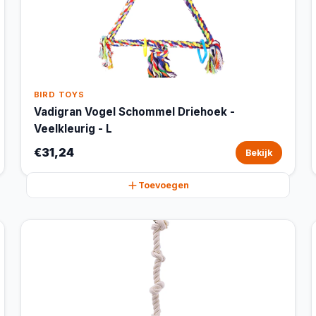
BIRD TOYS
Vadigran Vogel Schommel Driehoek -
Veelkleurig - L
€31,24
Bekijk
Toevoegen