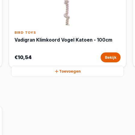
BIRD TOYS
Vadigran Klimkoord Vogel Katoen - 100cm
€10,54
Bekijk
Toevoegen