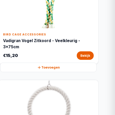
BIRD CAGE ACCESSORIES
Vadigran Vogel Zitkoord - Veelkleurig -
3x75cm
€15,20
Bekijk
Toevoegen