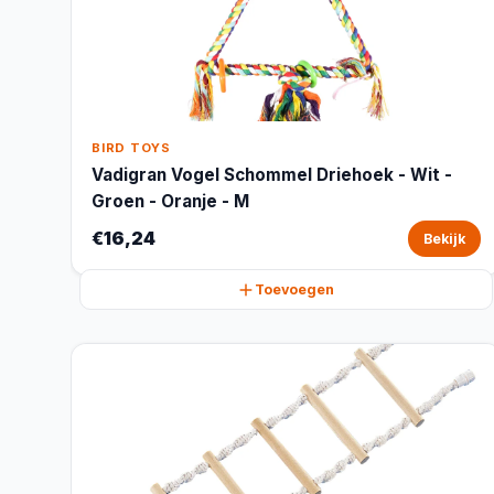
BIRD TOYS
Vadigran Vogel Schommel Driehoek - Wit -
Groen - Oranje - M
€16,24
Bekijk
Toevoegen