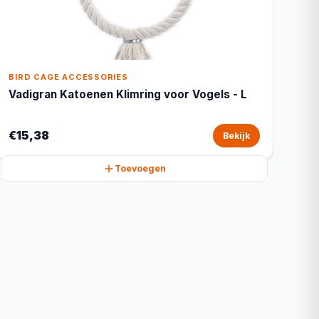
BIRD CAGE ACCESSORIES
Vadigran Katoenen Klimring voor Vogels - L
€15,38
Bekijk
Toevoegen