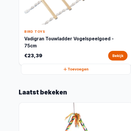
BIRD TOYS
Vadigran Touwladder Vogelspeelgoed -
75cm
€23,39
Bekijk
Toevoegen
Laatst bekeken