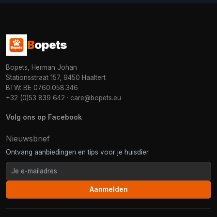
B
opets
Bopets, Herman Johan
Stationsstraat 157, 9450 Haaltert
BTW: BE 0760.058.346
+32 (0)53 839 642
·
care@bopets.eu
Volg ons op Facebook
Nieuwsbrief
Ontvang aanbiedingen en tips voor je huisdier.
Aanmelden