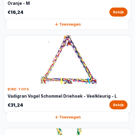
Oranje - M
€16,24
Bekijk
Toevoegen
BIRD TOYS
Vadigran Vogel Schommel Driehoek - Veelkleurig - L
€31,24
Bekijk
Toevoegen