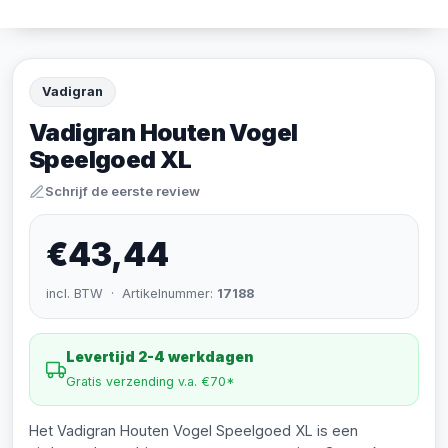
Vadigran
Vadigran Houten Vogel
Speelgoed XL
Schrijf de eerste review
€43,44
incl. BTW · Artikelnummer:
17188
Levertijd 2-4 werkdagen
Gratis verzending v.a. €70*
Het Vadigran Houten Vogel Speelgoed XL is een