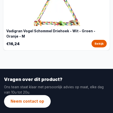
Vadigran Vogel Schommel Driehoek - Wit - Groen -
Oranje - M
€16,24
Bekijk
Vragen over dit product?
Ons team staat klaar met persoonlijk advies op maat, elke dag
van 10u tot 20u.
Neem contact op