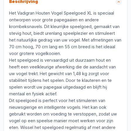
Beschrijving
Het Vadigran Houten Vogel Speelgoed XL is speciaal
ontworpen voor grote papegaaien en andere
krombeksnavels. Dit kleurrijke speelgoed, gemaakt van
stevig hout, biedt urenlang speelplezier en stimuleert
het natuurlijke gedrag van uw vogel. Met afmetingen van
70 cm hoog, 70 cm lang en 55 cm breed is het ideaal
voor grotere vogelkooien.
Het speelgoed is vervaardigd uit duurzaam hout en
heeft een veelkleurige afwerking die de aandacht van
uw vogel trekt. Het gewicht van 1,48 kg zorgt voor
stabiliteit tijdens het spelen. Door te klauteren en te
spelen wordt uw papegaai uitgedaagd en blijft hij
mentaal en fysiek actief.
Dit speelgoed is perfect voor het stimuleren van
nieuwsgierige en intelligente vogels. Het kan ook
gebruikt worden om voeding te verstoppen, zodat uw
vogel op een speelse manier moet werken voor zijn
eten. Wissel het speelgoed regelmatig af met andere