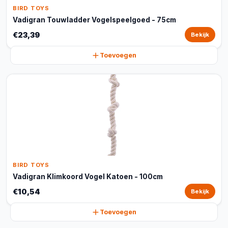
BIRD TOYS
Vadigran Touwladder Vogelspeelgoed - 75cm
€23,39
Bekijk
Toevoegen
BIRD TOYS
Vadigran Klimkoord Vogel Katoen - 100cm
€10,54
Bekijk
Toevoegen