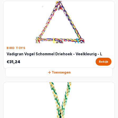
BIRD TOYS
Vadigran Vogel Schommel Driehoek - Veelkleurig - L
€31,24
Bekijk
Toevoegen