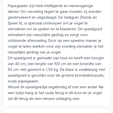
Papegaaien zijn heel intelligente en nieuwsgierige
dieren. Om verveling tegen te gaan moeten zij worden
gestimuleerd en uitgedaagd. De Vadigran Zitstok en
Speel XL is speciaal ontworpen om je vogel te
stimuleren om te spelen en te klauteren. Dit speelgoed
stimuleert zijn natuurlijke gedrag en zorgt voor
voldoende afwisseling. Door op een speelse manier je
vogel te laten werken voor zijn voeding stimuleer je het
natuurlijke gedrag van je vogel.
Dit speelgoed is gemaakt van hout en heeft een hoogte
van 40 cm, een lengte van 100 cm en een breedte van
65 cm. Het gewicht is 1,56 kg. De kleur is veelkleurig. Het
speelgoed is geschikt voor de grotere krombeksnavels,
zoals papegaaien.
Wissel dit speelgoedje regelmatig af met een ander. Na
een tijdje hang je het oude terug in de kooi en je vogel
zal dit terug als een nieuwe uitdaging zien.