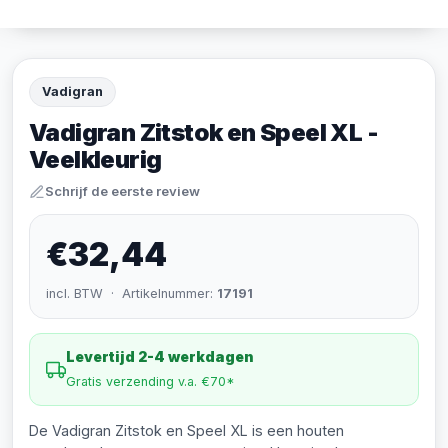
Vadigran
Vadigran Zitstok en Speel XL -
Veelkleurig
Schrijf de eerste review
€32,44
incl. BTW · Artikelnummer:
17191
Levertijd 2-4 werkdagen
Gratis verzending v.a. €70*
De Vadigran Zitstok en Speel XL is een houten