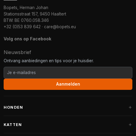
Bopets, Herman Johan
Stationsstraat 157, 9450 Haaltert
BTW: BE 0760.058.346
+32 (0)53 839 642
·
care@bopets.eu
Volg ons op Facebook
Nieuwsbrief
Ontvang aanbiedingen en tips voor je huisdier.
Aanmelden
HONDEN
Hondenmanden
KATTEN
Hondenkussens