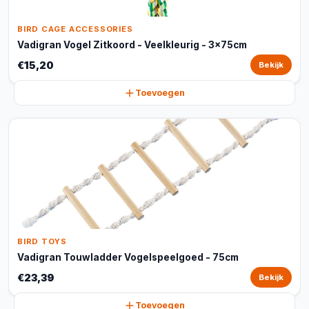
BIRD CAGE ACCESSORIES
Vadigran Vogel Zitkoord - Veelkleurig - 3x75cm
€15,20
Bekijk
Toevoegen
BIRD TOYS
Vadigran Touwladder Vogelspeelgoed - 75cm
€23,39
Bekijk
Toevoegen