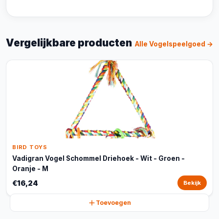
Vergelijkbare producten
Alle Vogelspeelgoed →
BIRD TOYS
Vadigran Vogel Schommel Driehoek - Wit - Groen -
Oranje - M
€16,24
Bekijk
Toevoegen