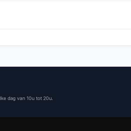
lke dag van 10u tot 20u.