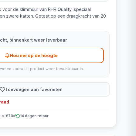
 voor de klimmuur van RHR Quality, speciaal
en zware katten. Getest op een draagkracht van 20
kocht, binnenkort weer leverbaar
Hou me op de hoogte
 weten zodra dit product weer beschikbaar is.
Toevoegen aan favorieten
rraad
v.a. €70*
14 dagen retour