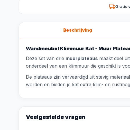
Gratis 
Beschrijving
Wandmeubel Klimmuur Kat - Muur Plateau
Deze set van drie
muurplateaus
maakt deel ui
onderdeel van een klimmuur die geschikt is vo
De plateaus zijn vervaardigd uit stevig materi
worden en bieden je kat extra klim- en rustmoge
Veelgestelde vragen