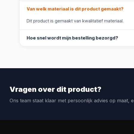
Van welk materiaal is dit product gemaakt?
Dit product is gemaakt van kwalitatief materiaal.
Hoe snel wordt mijn bestelling bezorgd?
Vragen over dit product?
Ons team staat klaar met persoonlijk advies op maat, e