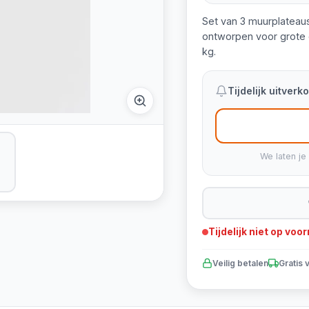
Set van 3 muurplateaus
ontworpen voor grote 
kg.
Tijdelijk uitver
We laten je
Tijdelijk niet op voo
Veilig betalen
Gratis 