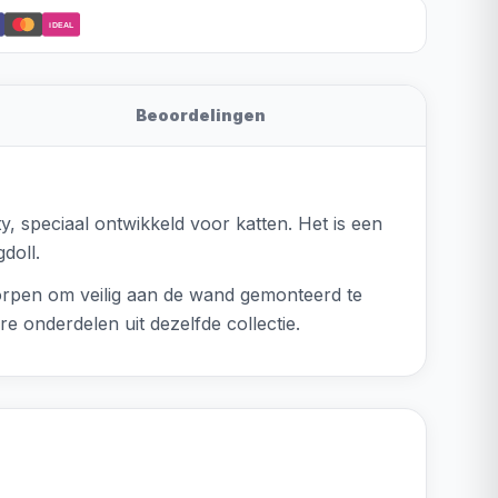
iDEAL
Beoordelingen
speciaal ontwikkeld voor katten. Het is een
doll.
tworpen om veilig aan de wand gemonteerd te
e onderdelen uit dezelfde collectie.