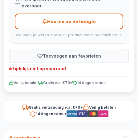
leverbaar
Hou me op de hoogte
We laten je weten zodra dit product weer beschikbaar is.
Toevoegen aan favorieten
Tijdelijk niet op voorraad
Veilig betalen
Gratis v.a. €70*
14 dagen retour
Gratis verzending v.a. €70*
Veilig betalen
14 dagen retour
VISA
Bancontact
iDEAL