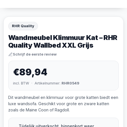
RHR Quality
Wandmeubel Klimmuur Kat – RHR
Quality Wallbed XXL Grijs
Schrijf de eerste review
€89,94
incl. BTW · Artikelnummer:
RHR0549
Dit wandmeubel en klimmuur voor grote katten biedt een
luxe wandsofa. Geschikt voor grote en zware katten
zoals de Maine Coon of Ragdoll.
Tijdelijk uitverkocht, binnenkort weer