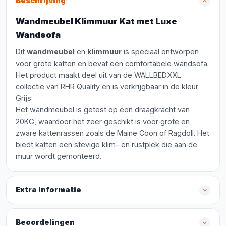
Beschrijving
Wandmeubel Klimmuur Kat met Luxe
Wandsofa
Dit
wandmeubel
en
klimmuur
is speciaal ontworpen
voor grote katten en bevat een comfortabele wandsofa.
Het product maakt deel uit van de WALLBEDXXL
collectie van RHR Quality en is verkrijgbaar in de kleur
Grijs.
Het wandmeubel is getest op een draagkracht van
20KG, waardoor het zeer geschikt is voor grote en
zware kattenrassen zoals de Maine Coon of Ragdoll. Het
biedt katten een stevige klim- en rustplek die aan de
muur wordt gemonteerd.
Extra informatie
Beoordelingen