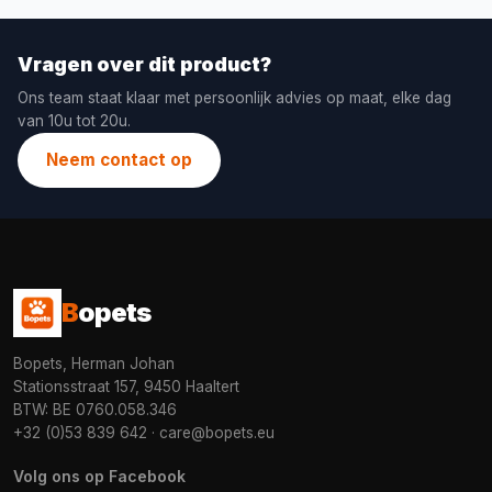
Vragen over dit product?
Ons team staat klaar met persoonlijk advies op maat, elke dag
van 10u tot 20u.
Neem contact op
B
opets
Bopets, Herman Johan
Stationsstraat 157, 9450 Haaltert
BTW: BE 0760.058.346
+32 (0)53 839 642
·
care@bopets.eu
Volg ons op Facebook