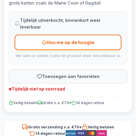
grote katten zoals de Maine Coon of Ragdoll.
Tijdelijk uitverkocht, binnenkort weer
leverbaar
Hou me op de hoogte
We laten je weten zodra dit product weer beschikbaar is.
Toevoegen aan favorieten
Tijdelijk niet op voorraad
Veilig betalen
Gratis v.a. €70*
14 dagen retour
Gratis verzending v.a. €70*
Veilig betalen
14 dagen retour
VISA
Bancontact
iDEAL