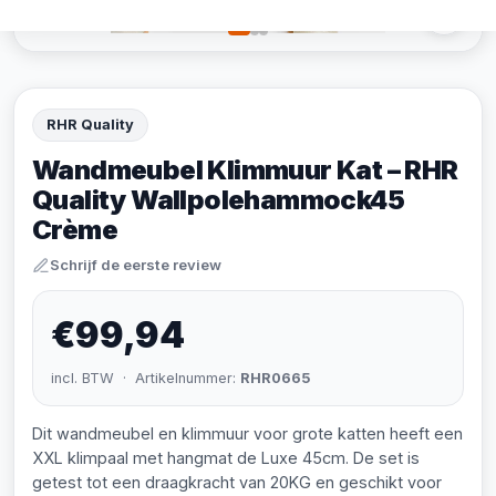
RHR Quality
Wandmeubel Klimmuur Kat – RHR
Quality Wallpolehammock45
Crème
Schrijf de eerste review
€99,94
incl. BTW · Artikelnummer:
RHR0665
Dit wandmeubel en klimmuur voor grote katten heeft een
XXL klimpaal met hangmat de Luxe 45cm. De set is
getest tot een draagkracht van 20KG en geschikt voor