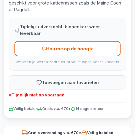
geschikt voor grote kattenrassen zoals de Maine Coon
of Ragdoll.
Tijdelijk uitverkocht, binnenkort weer
leverbaar
Hou me op de hoogte
We laten je weten zodra dit product weer beschikbaar is.
Toevoegen aan favorieten
Tijdelijk niet op voorraad
Veilig betalen
Gratis v.a. €70*
14 dagen retour
Gratis verzending v.a. €70*
Veilig betalen