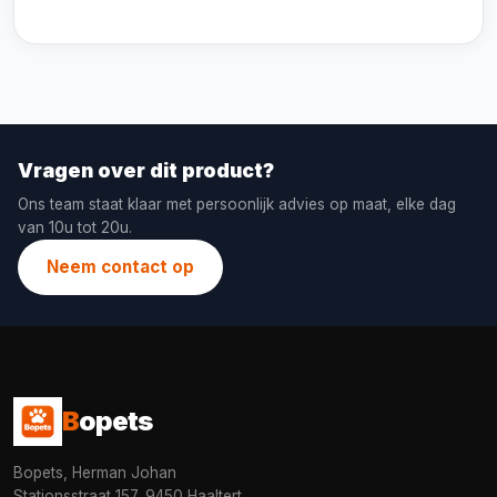
Vragen over dit product?
Ons team staat klaar met persoonlijk advies op maat, elke dag
van 10u tot 20u.
Neem contact op
B
opets
Bopets, Herman Johan
Stationsstraat 157, 9450 Haaltert