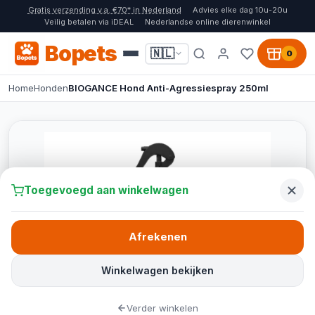
Gratis verzending v.a. €70* in Nederland
Advies elke dag 10u-20u
Veilig betalen via iDEAL
Nederlandse online dierenwinkel
Bopets
🇳🇱
0
Home
Honden
BIOGANCE Hond Anti-Agressiespray 250ml
Toegevoegd aan winkelwagen
Afrekenen
Winkelwagen bekijken
Verder winkelen