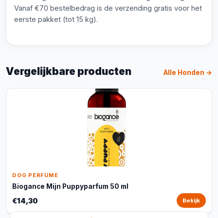
Vanaf €70 bestelbedrag is de verzending gratis voor het
eerste pakket (tot 15 kg).
Vergelijkbare producten
Alle Honden →
DOG PERFUME
Biogance Mijn Puppyparfum 50 ml
€14,30
Bekijk