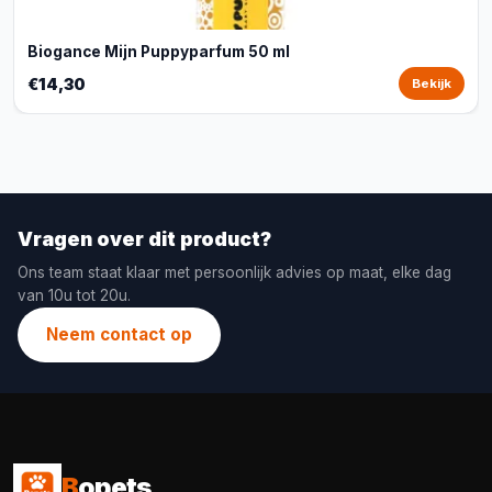
Biogance Mijn Puppyparfum 50 ml
€14,30
Bekijk
Vragen over dit product?
Ons team staat klaar met persoonlijk advies op maat, elke dag
van 10u tot 20u.
Neem contact op
B
opets