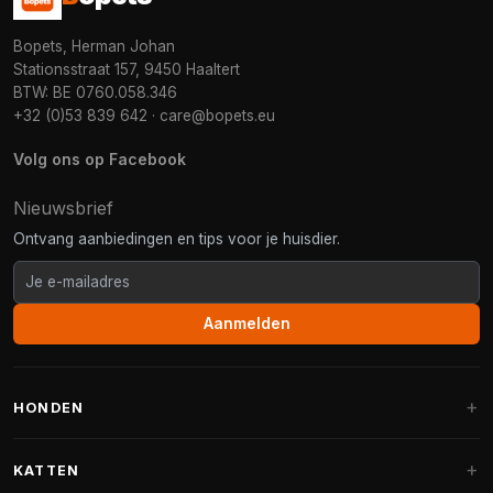
Bopets, Herman Johan
Stationsstraat 157, 9450 Haaltert
BTW: BE 0760.058.346
+32 (0)53 839 642
·
care@bopets.eu
Volg ons op Facebook
Nieuwsbrief
Ontvang aanbiedingen en tips voor je huisdier.
Aanmelden
HONDEN
Hondenmanden
KATTEN