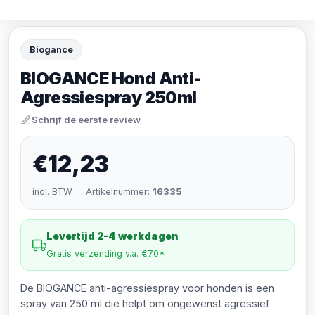
Biogance
BIOGANCE Hond Anti-
Agressiespray 250ml
Schrijf de eerste review
€12,23
incl. BTW · Artikelnummer:
16335
Levertijd 2-4 werkdagen
Gratis verzending v.a. €70*
De BIOGANCE anti-agressiespray voor honden is een
spray van 250 ml die helpt om ongewenst agressief