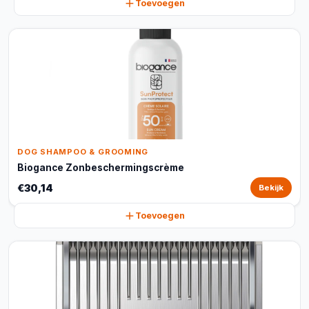
Toevoegen
DOG SHAMPOO & GROOMING
Biogance Zonbeschermingscrème
€30,14
Bekijk
Toevoegen