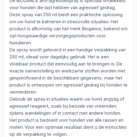
De BIOGANCE anti-agressiespray is speciaal ontwikkeld
voor honden die last hebben van agressief gedrag.
Deze spray van 250 ml biedt een praktische oplossing
om uw hond te kalmeren in stressvolle situaties. Het
product is afkomstig van het merk Biogance, bekend om
zijn hoogwaardige verzorgingsproducten voor
huisdieren.
De spray wordt geleverd in een handige verpakking van
250 ml, ideaal voor dagelijks gebruik. Het is een
vloeibaar product dat eenvoudig aan te brengen is. De
exacte samenstelling en werkzame stoffen worden niet
gespecificeerd in de beschikbare gegevens, maar het
product is ontworpen om agressief gedrag bij honden te
verminderen.
Gebruik de spray in situaties waarin uw hond angstig of
agressief reageert, zoals bij bezoek van vreemden,
tijdens wandelingen of in contact met andere honden.
Het product is bedoeld voor honden van alle rassen en
maten. Voor een optimaal resultaat dient u de instructies
op de verpakking te volgen.