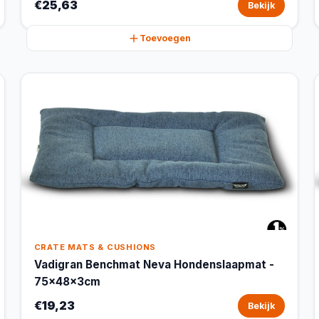
€25,63
Bekijk
Toevoegen
CRATE MATS & CUSHIONS
Vadigran Benchmat Neva Hondenslaapmat -
75x48x3cm
€19,23
Bekijk