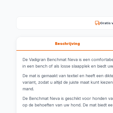
Gratis 
Beschrijving
De Vadigran Benchmat Neva is een comfortabele
in een bench of als losse slaapplek en biedt 
De mat is gemaakt van textiel en heeft een dik
variant, zodat u altijd de juiste maat kunt ki
mand.
De Benchmat Neva is geschikt voor honden van
op de behoeften van uw hond. De mat biedt ee