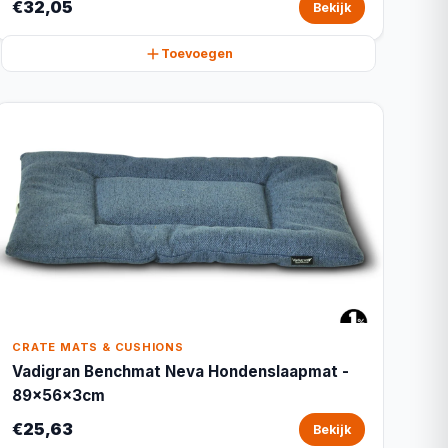
€32,05
Bekijk
Toevoegen
CRATE MATS & CUSHIONS
Vadigran Benchmat Neva Hondenslaapmat -
89x56x3cm
€25,63
Bekijk