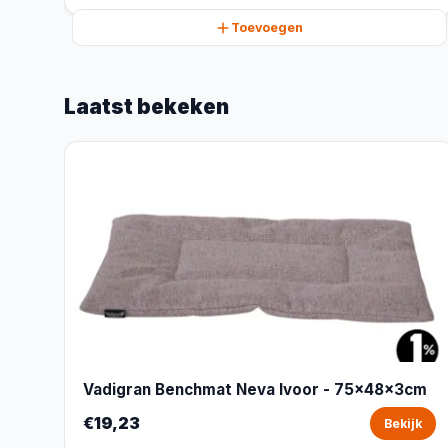
Toevoegen
Laatst bekeken
Vadigran Benchmat Neva Ivoor - 75x48x3cm
€19,23
Bekijk