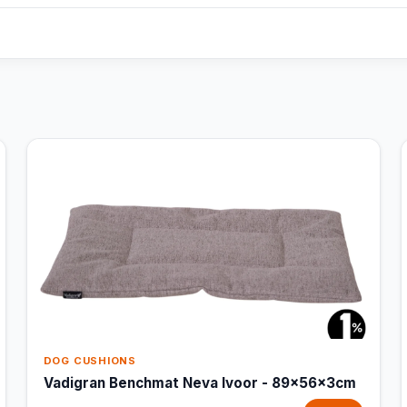
DOG CUSHIONS
Vadigran Benchmat Neva Ivoor - 89x56x3cm