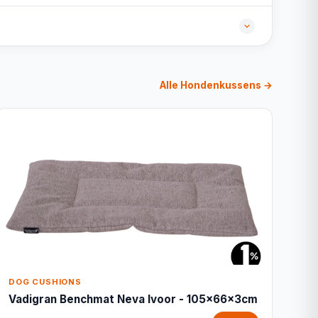
Alle Hondenkussens →
DOG CUSHIONS
Vadigran Benchmat Neva Ivoor - 105x66x3cm