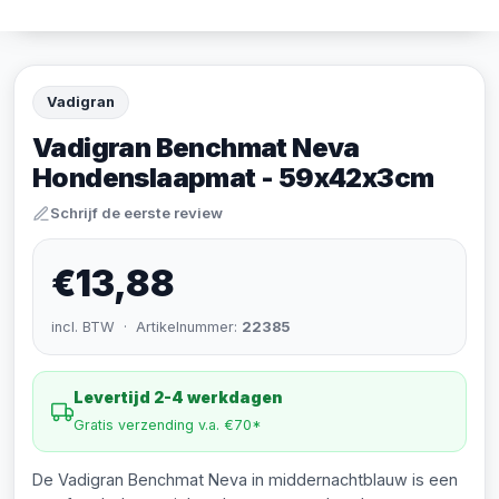
Vadigran
Vadigran Benchmat Neva
Hondenslaapmat - 59x42x3cm
Schrijf de eerste review
€13,88
incl. BTW · Artikelnummer:
22385
Levertijd 2-4 werkdagen
Gratis verzending v.a. €70*
De Vadigran Benchmat Neva in middernachtblauw is een