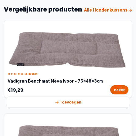
Vergelijkbare producten
Alle Hondenkussens →
DOG CUSHIONS
Vadigran Benchmat Neva Ivoor - 75x48x3cm
€19,23
Bekijk
Toevoegen