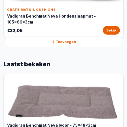
CRATE MATS & CUSHIONS
Vadigran Benchmat Neva Hondenslaapmat -
105x66x3cm
€32,05
Bekijk
Toevoegen
Laatst bekeken
Vadigran Benchmat Neva Ivoor - 75x48x3cm