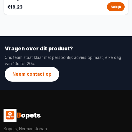
€19,23
Bekijk
Vragen over dit product?
Ons team staat klaar met persoonlijk advies op maat, elke dag
van 10u tot 20u.
Neem contact op
B
opets
Bopets, Herman Johan