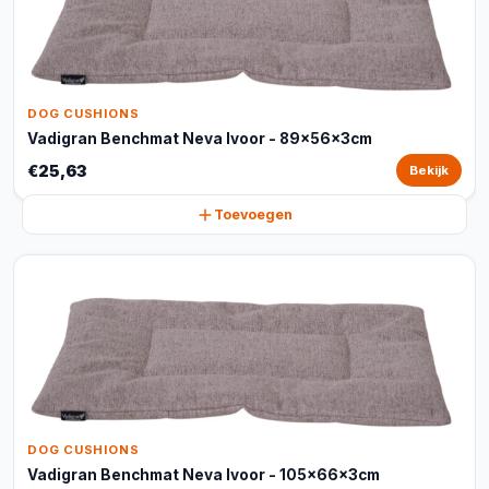
DOG CUSHIONS
Vadigran Benchmat Neva Ivoor - 89x56x3cm
€25,63
Bekijk
Toevoegen
DOG CUSHIONS
Vadigran Benchmat Neva Ivoor - 105x66x3cm