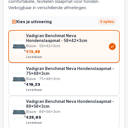
comfortabele, textielen slaapmat voor honden.
Verkrijgbaar in verschillende afmetingen.
Kies je uitvoering
5 opties
Vadigran Benchmat Neva
Hondenslaapmat - 59x42x3cm
Blauw · 59x42x3cm
€13,88
Leverbaar
Vadigran Benchmat Neva Hondenslaapmat -
75x48x3cm
Blauw · 75x48x3cm
€19,23
Leverbaar
Vadigran Benchmat Neva Hondenslaapmat -
89x56x3cm
Blauw · 89x56x3cm
€25,63
Leverbaar