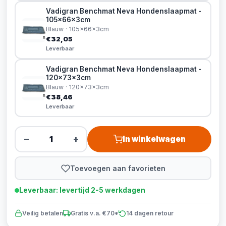
Vadigran Benchmat Neva Hondenslaapmat -
105x66x3cm
Blauw · 105x66x3cm
€32,05
Leverbaar
Vadigran Benchmat Neva Hondenslaapmat -
120x73x3cm
Blauw · 120x73x3cm
€38,46
Leverbaar
−
+
In winkelwagen
Toevoegen aan favorieten
Leverbaar: levertijd 2-5 werkdagen
Veilig betalen
Gratis v.a. €70*
14 dagen retour