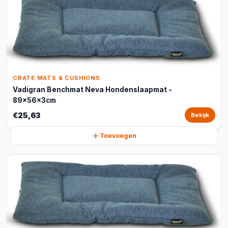
CRATE MATS & CUSHIONS
Vadigran Benchmat Neva Hondenslaapmat -
89x56x3cm
€25,63
Bekijk
Toevoegen