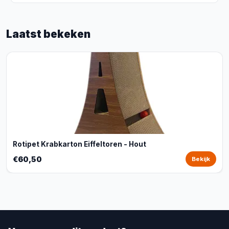
Laatst bekeken
Rotipet Krabkarton Eiffeltoren - Hout
€60,50
Bekijk