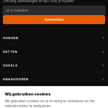
Ontvang aanbiedingen en tips voor je huisdier.
Aanmelden
HONDEN
Hondenmanden
KATTEN
Hondenkussens
Krabpalen
VOGELS
Fantail hondenmanden
Krabpaal grote katten
Hondenvoer
Parkieten
KNAAGDIEREN
Krabpalen voor Maine Coon
Hondensnoepjes & Snacks
Vogelvoer binnenvogels
Krabpaal onderdelen
Konijnenvoer
Wij gebruiken cookies
Hondenspeelgoed
Voederhuisjes
FANTAIL
Krabtonnen
Knaagdierenvoer
We gebruiken cookies om je ervaring te verbeteren en het
Halsband & Lijn
Nestkastjes & Nesting
websiteverkeer te analyseren.
Kattenmanden