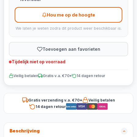
Hou me op de hoogte
We laten je weten zodra dit product weer beschikbaar is.
Toevoegen aan favorieten
Tijdelijk niet op voorraad
Veilig betalen
Gratis v.a. €70*
14 dagen retour
Gratis verzending v.a. €70*
Veilig betalen
14 dagen retour
VISA
Bancontact
iDEAL
Beschrijving