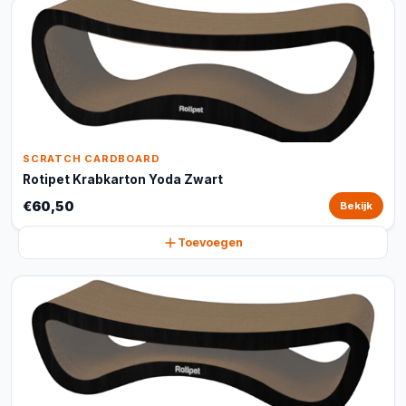
SCRATCH CARDBOARD
Rotipet Krabkarton Yoda Zwart
€60,50
Bekijk
Toevoegen