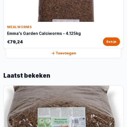
MEALWORMS
Emma's Garden Calciworms - 4.125kg
€79,24
Bekijk
Toevoegen
Laatst bekeken