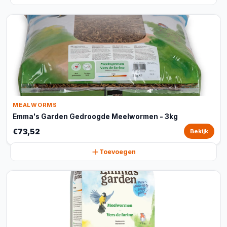
MEALWORMS
Emma's Garden Gedroogde Meelwormen - 3kg
€73,52
Bekijk
Toevoegen