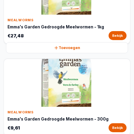
MEALWORMS
Emma's Garden Gedroogde Meelwormen - 1kg
€27,48
Bekijk
Toevoegen
MEALWORMS
Emma's Garden Gedroogde Meelwormen - 300g
€9,61
Bekijk