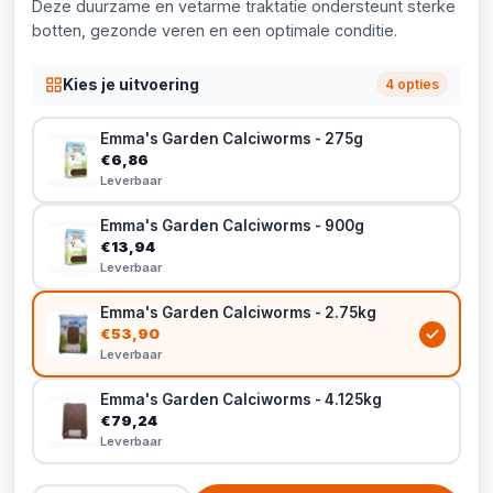
Deze duurzame en vetarme traktatie ondersteunt sterke
botten, gezonde veren en een optimale conditie.
Kies je uitvoering
4 opties
Emma's Garden Calciworms - 275g
€6,86
Leverbaar
Emma's Garden Calciworms - 900g
€13,94
Leverbaar
Emma's Garden Calciworms - 2.75kg
€53,90
Leverbaar
Emma's Garden Calciworms - 4.125kg
€79,24
Leverbaar