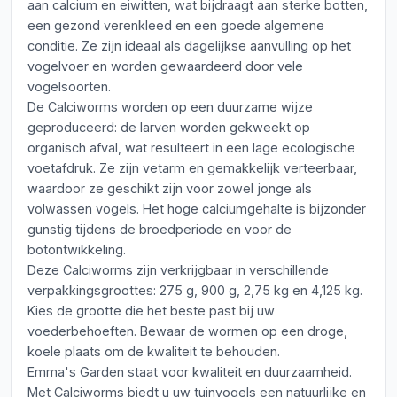
aan calcium en eiwitten, wat bijdraagt aan sterke botten,
een gezond verenkleed en een goede algemene
conditie. Ze zijn ideaal als dagelijkse aanvulling op het
vogelvoer en worden gewaardeerd door vele
vogelsoorten.
De Calciworms worden op een duurzame wijze
geproduceerd: de larven worden gekweekt op
organisch afval, wat resulteert in een lage ecologische
voetafdruk. Ze zijn vetarm en gemakkelijk verteerbaar,
waardoor ze geschikt zijn voor zowel jonge als
volwassen vogels. Het hoge calciumgehalte is bijzonder
gunstig tijdens de broedperiode en voor de
botontwikkeling.
Deze Calciworms zijn verkrijgbaar in verschillende
verpakkingsgroottes: 275 g, 900 g, 2,75 kg en 4,125 kg.
Kies de grootte die het beste past bij uw
voederbehoeften. Bewaar de wormen op een droge,
koele plaats om de kwaliteit te behouden.
Emma's Garden staat voor kwaliteit en duurzaamheid.
Met Calciworms biedt u uw tuinvogels een natuurlijke en