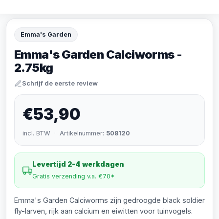
Emma's Garden
Emma's Garden Calciworms -
2.75kg
Schrijf de eerste review
€53,90
incl. BTW · Artikelnummer:
508120
Levertijd 2-4 werkdagen
Gratis verzending v.a. €70*
Emma's Garden Calciworms zijn gedroogde black soldier
fly-larven, rijk aan calcium en eiwitten voor tuinvogels.