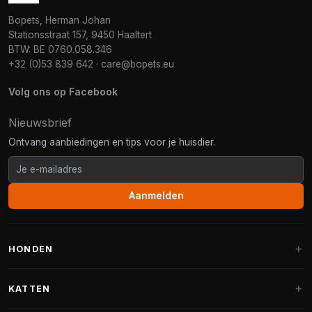
Bopets, Herman Johan
Stationsstraat 157, 9450 Haaltert
BTW: BE 0760.058.346
+32 (0)53 839 642
·
care@bopets.eu
Volg ons op Facebook
Nieuwsbrief
Ontvang aanbiedingen en tips voor je huisdier.
Aanmelden
HONDEN
Hondenmanden
KATTEN
Hondenkussens