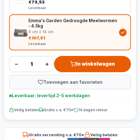
€73,52
Leverbaar
Emma's Garden Gedroogde Meelwormen
- 4.5kg
9 cm x 14 cm
€107,51
Leverbaar
−
+
In winkelwagen
Toevoegen aan favorieten
Leverbaar: levertijd 2-5 werkdagen
Veilig betalen
Gratis v.a. €70*
14 dagen retour
Gratis verzending v.a. €70*
Veilig betalen