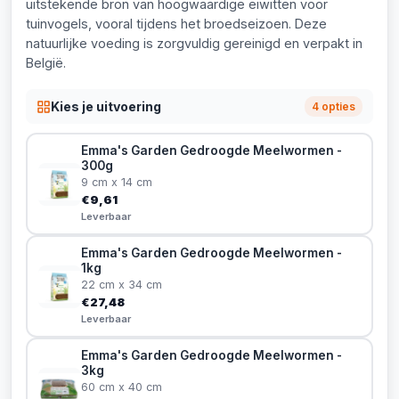
uitstekende bron van hoogwaardige eiwitten voor
tuinvogels, vooral tijdens het broedseizoen. Deze
natuurlijke voeding is zorgvuldig gereinigd en verpakt in
België.
Kies je uitvoering
4 opties
Emma's Garden Gedroogde Meelwormen -
300g
9 cm x 14 cm
€9,61
Leverbaar
Emma's Garden Gedroogde Meelwormen -
1kg
22 cm x 34 cm
€27,48
Leverbaar
Emma's Garden Gedroogde Meelwormen -
3kg
60 cm x 40 cm