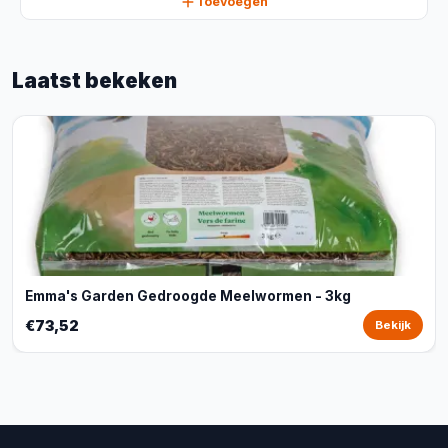
Toevoegen
Laatst bekeken
Emma's Garden Gedroogde Meelwormen - 3kg
€73,52
Bekijk