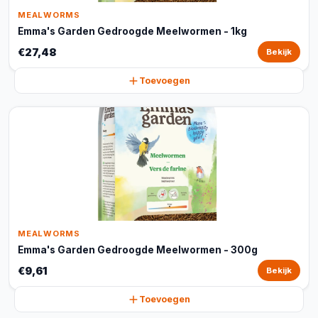
MEALWORMS
Emma's Garden Gedroogde Meelwormen - 1kg
€27,48
Bekijk
Toevoegen
MEALWORMS
Emma's Garden Gedroogde Meelwormen - 300g
€9,61
Bekijk
Toevoegen