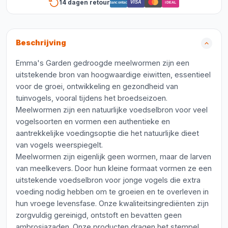
14 dagen retour
VISA
Bancontact
iDEAL
Beschrijving
Emma's Garden gedroogde meelwormen zijn een
uitstekende bron van hoogwaardige eiwitten, essentieel
voor de groei, ontwikkeling en gezondheid van
tuinvogels, vooral tijdens het broedseizoen.
Meelwormen zijn een natuurlijke voedselbron voor veel
vogelsoorten en vormen een authentieke en
aantrekkelijke voedingsoptie die het natuurlijke dieet
van vogels weerspiegelt.
Meelwormen zijn eigenlijk geen wormen, maar de larven
van meelkevers. Door hun kleine formaat vormen ze een
uitstekende voedselbron voor jonge vogels die extra
voeding nodig hebben om te groeien en te overleven in
hun vroege levensfase. Onze kwaliteitsingrediënten zijn
zorgvuldig gereinigd, ontstoft en bevatten geen
ambrosiazaden. Onze producten dragen het stempel