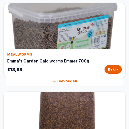
MEALWORMS
Emma's Garden Calciworms Emmer 700g
€18,88
Bekijk
Toevoegen