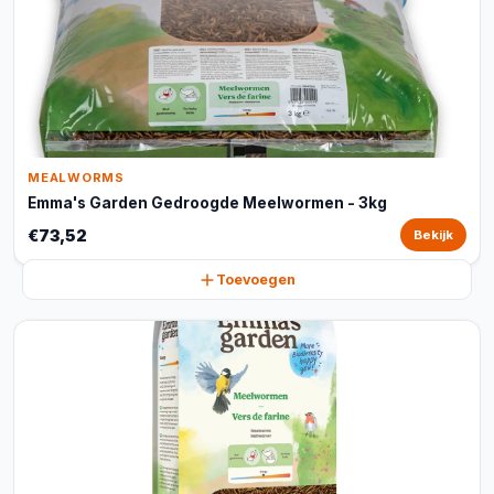
MEALWORMS
Emma's Garden Gedroogde Meelwormen - 3kg
€73,52
Bekijk
Toevoegen