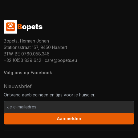
B
opets
Bopets, Herman Johan
Stationsstraat 157, 9450 Haaltert
BTW: BE 0760.058.346
+32 (0)53 839 642
·
care@bopets.eu
Volg ons op Facebook
Nieuwsbrief
Ontvang aanbiedingen en tips voor je huisdier.
Aanmelden