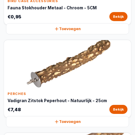
BIRD CAGE ACCESSORIES
Fauna Stokhouder Metaal - Chroom - 5CM
€0,95
Bekijk
Toevoegen
PERCHES
Vadigran Zitstok Peperhout - Natuurlijk - 25cm
€7,48
Bekijk
Toevoegen