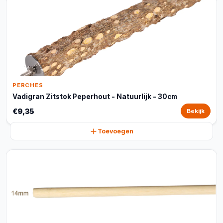
PERCHES
Vadigran Zitstok Peperhout - Natuurlijk - 30cm
€9,35
Bekijk
Toevoegen