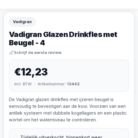
Vadigran
Vadigran Glazen Drinkfles met
Beugel - 4
Schrijf de eerste review
€12,23
incl. BTW · Artikelnummer:
13442
De Vadigran glazen drinkfles met ijzeren beugel is
eenvoudig te bevestigen aan de kooi. Voorzien van een
antilek systeem met dubbele kogellagers en een plastic
wortel om het waterniveau te controleren.
Tijdelijk uitverkocht, binnenkort weer