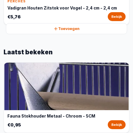
PERCHES
Vadigran Houten Zitstok voor Vogel - 2,4 cm - 2,4 cm
€5,76
Bekijk
Toevoegen
Laatst bekeken
Fauna Stokhouder Metaal - Chroom - 5CM
€0,95
Bekijk