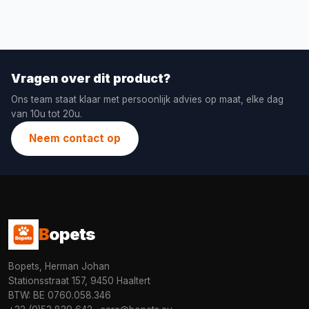
Vragen over dit product?
Ons team staat klaar met persoonlijk advies op maat, elke dag
van 10u tot 20u.
Neem contact op
B
opets
Bopets, Herman Johan
Stationsstraat 157, 9450 Haaltert
BTW: BE 0760.058.346