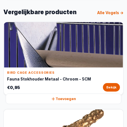
Vergelijkbare producten
Alle Vogels →
BIRD CAGE ACCESSORIES
Fauna Stokhouder Metaal - Chroom - 5CM
€0,95
Bekijk
Toevoegen