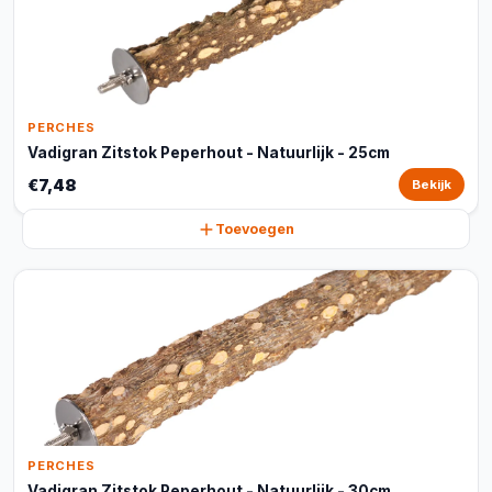
PERCHES
Vadigran Zitstok Peperhout - Natuurlijk - 25cm
€7,48
Bekijk
Toevoegen
PERCHES
Vadigran Zitstok Peperhout - Natuurlijk - 30cm