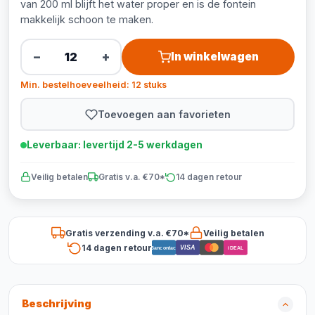
van 200 ml blijft het water proper en is de fontein
makkelijk schoon te maken.
−
+
In winkelwagen
Min. bestelhoeveelheid: 12 stuks
Toevoegen aan favorieten
Leverbaar: levertijd 2-5 werkdagen
Veilig betalen
Gratis v.a. €70*
14 dagen retour
Gratis verzending v.a. €70*
Veilig betalen
14 dagen retour
VISA
Bancontact
iDEAL
Beschrijving