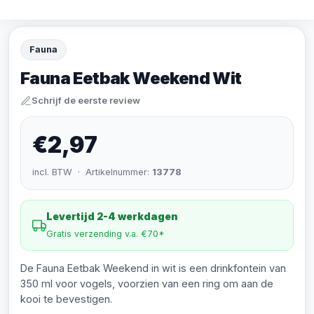
Fauna
Fauna Eetbak Weekend Wit
Schrijf de eerste review
€2,97
incl. BTW · Artikelnummer:
13778
Levertijd 2-4 werkdagen
Gratis verzending v.a. €70*
De Fauna Eetbak Weekend in wit is een drinkfontein van
350 ml voor vogels, voorzien van een ring om aan de
kooi te bevestigen.