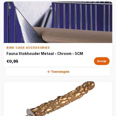
BIRD CAGE ACCESSORIES
Fauna Stokhouder Metaal - Chroom - 5CM
€0,95
Bekijk
Toevoegen