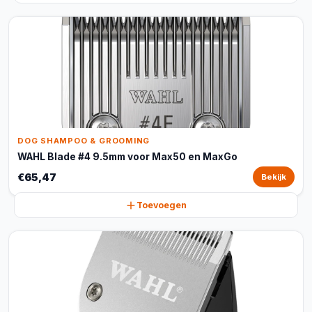
DOG SHAMPOO & GROOMING
WAHL Blade #4 9.5mm voor Max50 en MaxGo
€65,47
Bekijk
Toevoegen