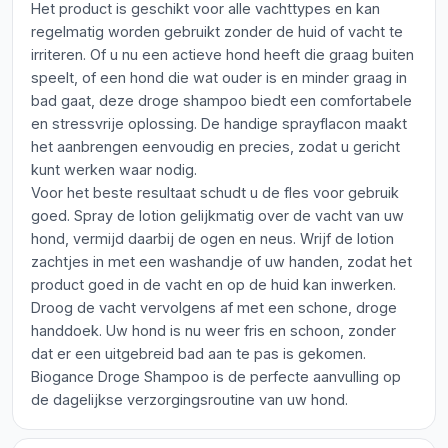
Het product is geschikt voor alle vachttypes en kan
regelmatig worden gebruikt zonder de huid of vacht te
irriteren. Of u nu een actieve hond heeft die graag buiten
speelt, of een hond die wat ouder is en minder graag in
bad gaat, deze droge shampoo biedt een comfortabele
en stressvrije oplossing. De handige sprayflacon maakt
het aanbrengen eenvoudig en precies, zodat u gericht
kunt werken waar nodig.
Voor het beste resultaat schudt u de fles voor gebruik
goed. Spray de lotion gelijkmatig over de vacht van uw
hond, vermijd daarbij de ogen en neus. Wrijf de lotion
zachtjes in met een washandje of uw handen, zodat het
product goed in de vacht en op de huid kan inwerken.
Droog de vacht vervolgens af met een schone, droge
handdoek. Uw hond is nu weer fris en schoon, zonder
dat er een uitgebreid bad aan te pas is gekomen.
Biogance Droge Shampoo is de perfecte aanvulling op
de dagelijkse verzorgingsroutine van uw hond.