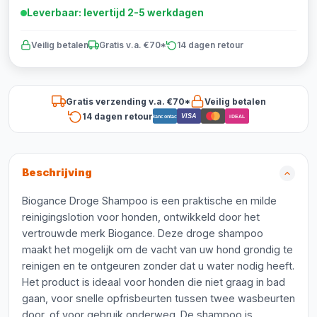
Leverbaar: levertijd 2-5 werkdagen
Veilig betalen
Gratis v.a. €70*
14 dagen retour
Gratis verzending v.a. €70*
Veilig betalen
14 dagen retour
VISA
Bancontact
iDEAL
Beschrijving
Biogance Droge Shampoo is een praktische en milde
reinigingslotion voor honden, ontwikkeld door het
vertrouwde merk Biogance. Deze droge shampoo
maakt het mogelijk om de vacht van uw hond grondig te
reinigen en te ontgeuren zonder dat u water nodig heeft.
Het product is ideaal voor honden die niet graag in bad
gaan, voor snelle opfrisbeurten tussen twee wasbeurten
door, of voor gebruik onderweg. De shampoo is