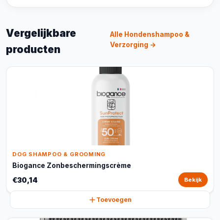
Vergelijkbare
Alle Hondenshampoo &
Verzorging →
producten
DOG SHAMPOO & GROOMING
Biogance Zonbeschermingscrème
€30,14
Bekijk
Toevoegen