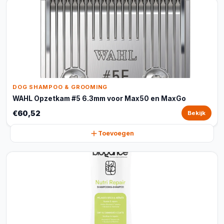
DOG SHAMPOO & GROOMING
WAHL Opzetkam #5 6.3mm voor Max50 en MaxGo
€60,52
Bekijk
Toevoegen