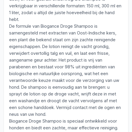
verkrijgbaar in verschillende formaten: 150 ml, 300 ml en
1 liter, zodat u altijd de juiste hoeveelheid bij de hand
hebt.
De formule van Biogance Droge Shampoo is
samengesteld met extracten van Oost-Indische kers,
een plant die bekend staat om zijn zachte reinigende
eigenschappen. De lotion reinigt de vacht grondig,
verwijdert overtollig talg en vuil, en laat een frisse,
aangename geur achter. Het product is vrij van
parabenen en bestaat voor 98% uit ingrediënten van
biologische en natuurlijke oorsprong, wat het een
verantwoorde keuze maakt voor de verzorging van uw
hond. De shampoo is eenvoudig aan te brengen: u
sprayt de lotion op de droge vacht, wrijft deze in met
een washandje en droogt de vacht vervolgens af met
een schone handdoek. Vermijd contact met de ogen en
neus van uw hond.
Biogance Droge Shampoo is speciaal ontwikkeld voor
honden en biedt een zachte, maar effectieve reiniging.