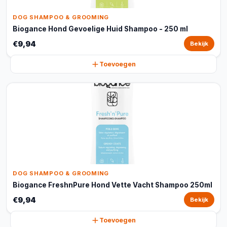
DOG SHAMPOO & GROOMING
Biogance Hond Gevoelige Huid Shampoo - 250 ml
€9,94
Bekijk
Toevoegen
DOG SHAMPOO & GROOMING
Biogance FreshnPure Hond Vette Vacht Shampoo 250ml
€9,94
Bekijk
Toevoegen