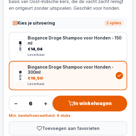
basis van Oost-Indische kers, die de vacht zacht reinigt
en ontgeurt zonder uitspoelen. Geschikt voor honden.
Kies je uitvoering
2 opties
Biogance Droge Shampoo voor Honden - 150
ml
€14,04
Leverbaar
Biogance Droge Shampoo voor Honden -
300ml
€16,50
Leverbaar
−
+
In winkelwagen
Min. bestelhoeveelheid: 6 stuks
Toevoegen aan favorieten