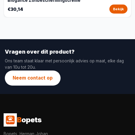
Biogance Zonbeschermingscrème
€30,14
Bekijk
Vragen over dit product?
Ons team staat klaar met persoonlijk advies op maat, elke dag
van 10u tot 20u.
Neem contact op
B
opets
Bopets, Herman Johan