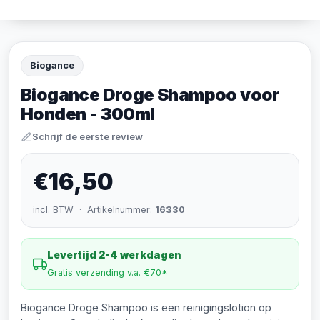
Biogance
Biogance Droge Shampoo voor
Honden - 300ml
Schrijf de eerste review
€16,50
incl. BTW · Artikelnummer:
16330
Levertijd 2-4 werkdagen
Gratis verzending v.a. €70*
Biogance Droge Shampoo is een reinigingslotion op