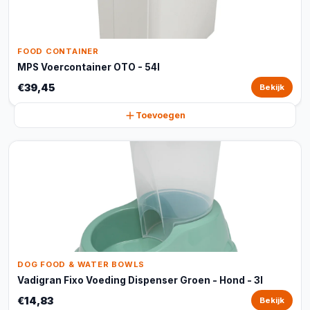
FOOD CONTAINER
MPS Voercontainer OTO - 54l
€39,45
Bekijk
Toevoegen
DOG FOOD & WATER BOWLS
Vadigran Fixo Voeding Dispenser Groen - Hond - 3l
€14,83
Bekijk