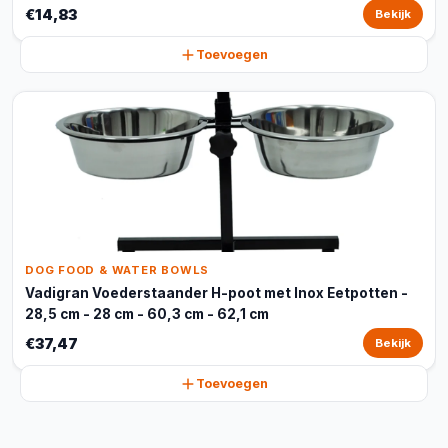
€14,83
Bekijk
Toevoegen
DOG FOOD & WATER BOWLS
Vadigran Voederstaander H-poot met Inox Eetpotten -
28,5 cm - 28 cm - 60,3 cm - 62,1 cm
€37,47
Bekijk
Toevoegen