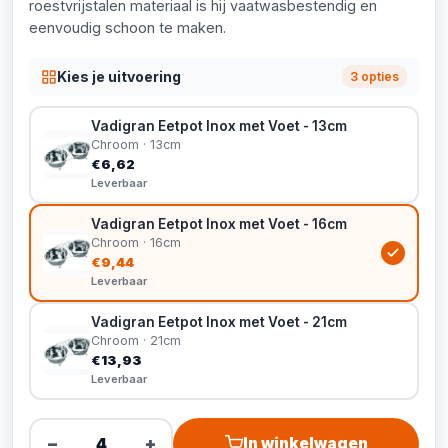
roestvrijstalen materiaal is hij vaatwasbestendig en
eenvoudig schoon te maken.
Kies je uitvoering
3 opties
Vadigran Eetpot Inox met Voet - 13cm
Chroom · 13cm
€6,62
Leverbaar
Vadigran Eetpot Inox met Voet - 16cm
Chroom · 16cm
€9,44
Leverbaar
Vadigran Eetpot Inox met Voet - 21cm
Chroom · 21cm
€13,93
Leverbaar
−
+
In winkelwagen