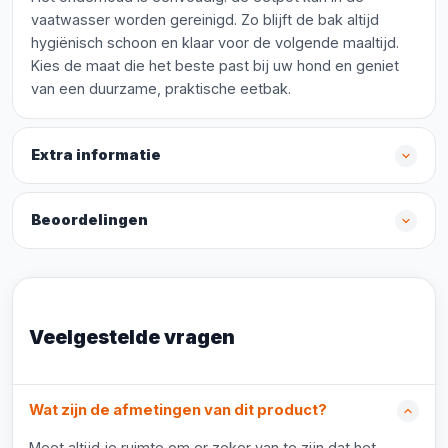
vaatwasser worden gereinigd. Zo blijft de bak altijd
hygiënisch schoon en klaar voor de volgende maaltijd.
Kies de maat die het beste past bij uw hond en geniet
van een duurzame, praktische eetbak.
Extra informatie
Beoordelingen
Veelgestelde vragen
Wat zijn de afmetingen van dit product?
Meet altijd je ruimte om er zeker van te zijn dat het