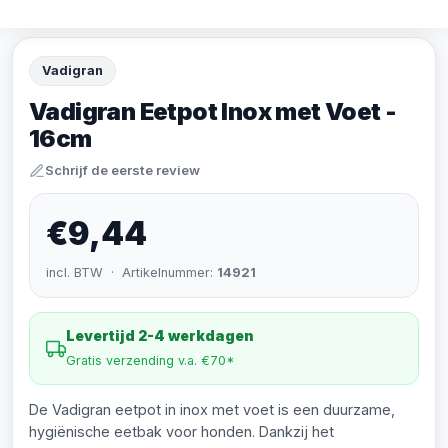
Vadigran
Vadigran Eetpot Inox met Voet -
16cm
Schrijf de eerste review
€9,44
incl. BTW · Artikelnummer:
14921
Levertijd 2-4 werkdagen
Gratis verzending v.a. €70*
De Vadigran eetpot in inox met voet is een duurzame,
hygiënische eetbak voor honden. Dankzij het