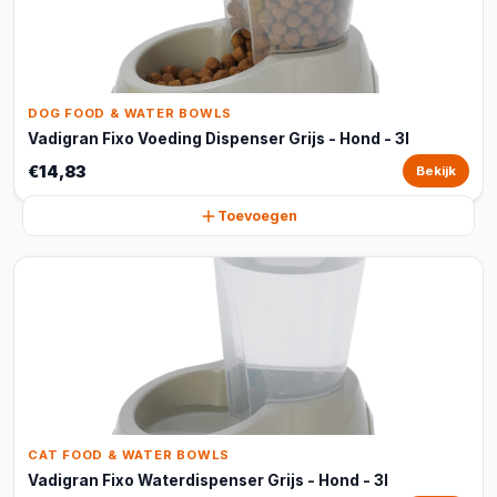
DOG FOOD & WATER BOWLS
Vadigran Fixo Voeding Dispenser Grijs - Hond - 3l
€14,83
Bekijk
Toevoegen
CAT FOOD & WATER BOWLS
Vadigran Fixo Waterdispenser Grijs - Hond - 3l