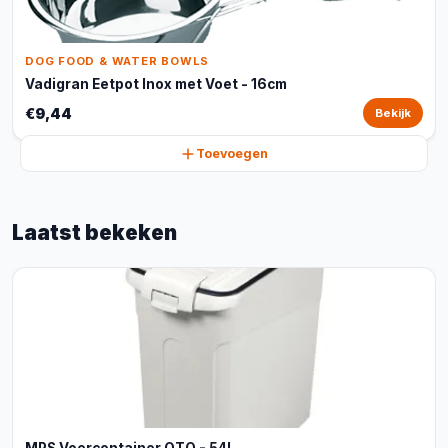
DOG FOOD & WATER BOWLS
Vadigran Eetpot Inox met Voet - 16cm
€9,44
Bekijk
Toevoegen
Laatst bekeken