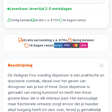
Leverbaar: levertijd 2-5 werkdagen
Veilig betalen
Gratis v.a. €70*
14 dagen retour
Gratis verzending v.a. €70*
Veilig betalen
14 dagen retour
VISA
Bancontact
iDEAL
Beschrijving
De Vadigran Fixo voeding dispenser is een praktische en
duurzame voerbak, ideaal voor het geven van
droogvoer aan je kat of hond. Deze dispenser is
gemaakt van stevig kunststof en heeft een frisse
groene kleur die in elk interieur past. Het eenvoudige
maar functionele ontwerp zorgt ervoor dat je huisdier
altijd toegang heeft tot vers voer, terwijl jij gemakkelijk