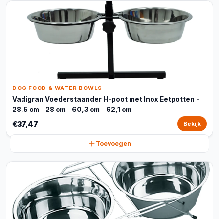
DOG FOOD & WATER BOWLS
Vadigran Voederstaander H-poot met Inox Eetpotten -
28,5 cm - 28 cm - 60,3 cm - 62,1 cm
€37,47
Bekijk
Toevoegen