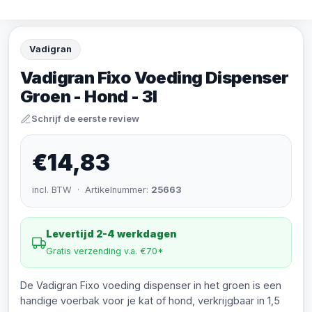
Vadigran
Vadigran Fixo Voeding Dispenser
Groen - Hond - 3l
Schrijf de eerste review
€14,83
incl. BTW · Artikelnummer:
25663
Levertijd 2-4 werkdagen
Gratis verzending v.a. €70*
De Vadigran Fixo voeding dispenser in het groen is een
handige voerbak voor je kat of hond, verkrijgbaar in 1,5