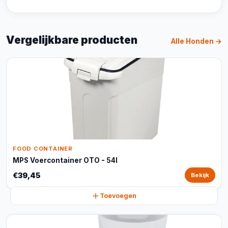
Vergelijkbare producten
Alle Honden →
FOOD CONTAINER
MPS Voercontainer OTO - 54l
€39,45
Bekijk
Toevoegen