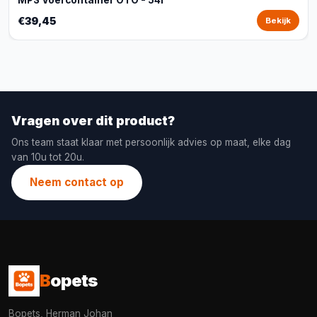
MPS Voercontainer OTO - 54l
€39,45
Bekijk
Vragen over dit product?
Ons team staat klaar met persoonlijk advies op maat, elke dag
van 10u tot 20u.
Neem contact op
B
opets
Bopets, Herman Johan