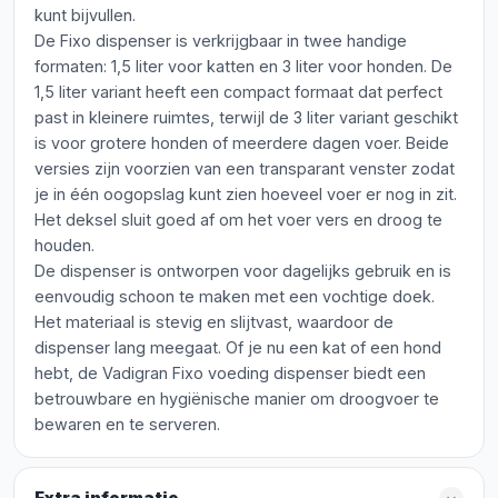
kunt bijvullen.
De Fixo dispenser is verkrijgbaar in twee handige
formaten: 1,5 liter voor katten en 3 liter voor honden. De
1,5 liter variant heeft een compact formaat dat perfect
past in kleinere ruimtes, terwijl de 3 liter variant geschikt
is voor grotere honden of meerdere dagen voer. Beide
versies zijn voorzien van een transparant venster zodat
je in één oogopslag kunt zien hoeveel voer er nog in zit.
Het deksel sluit goed af om het voer vers en droog te
houden.
De dispenser is ontworpen voor dagelijks gebruik en is
eenvoudig schoon te maken met een vochtige doek.
Het materiaal is stevig en slijtvast, waardoor de
dispenser lang meegaat. Of je nu een kat of een hond
hebt, de Vadigran Fixo voeding dispenser biedt een
betrouwbare en hygiënische manier om droogvoer te
bewaren en te serveren.