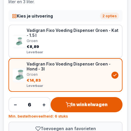
liter en 3 liter.
Kies je uitvoering
2 opties
Vadigran Fixo Voeding Dispenser Groen - Kat
- 1.5 l
Groen
€8,89
Leverbaar
Vadigran Fixo Voeding Dispenser Groen -
Hond - 3l
Groen
€14,83
Leverbaar
−
+
In winkelwagen
Min. bestelhoeveelheid: 6 stuks
Toevoegen aan favorieten