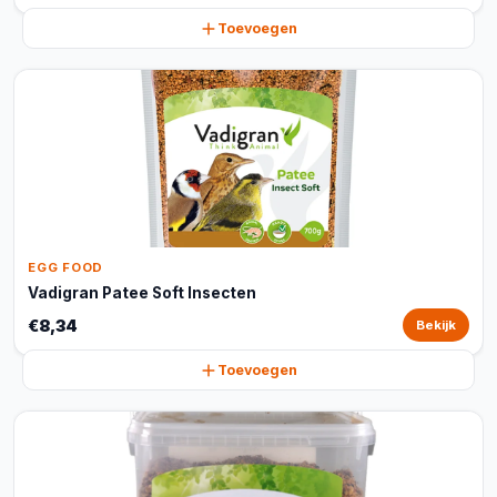
Toevoegen
EGG FOOD
Vadigran Patee Soft Insecten
€8,34
Bekijk
Toevoegen