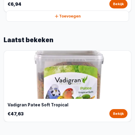
€6,94
Bekijk
Toevoegen
Laatst bekeken
Vadigran Patee Soft Tropical
€47,63
Bekijk