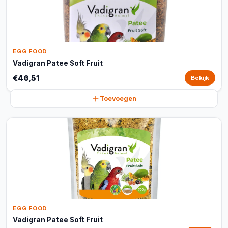
EGG FOOD
Vadigran Patee Soft Fruit
€46,51
Bekijk
Toevoegen
EGG FOOD
Vadigran Patee Soft Fruit