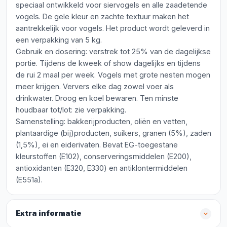
speciaal ontwikkeld voor siervogels en alle zaadetende
vogels. De gele kleur en zachte textuur maken het
aantrekkelijk voor vogels. Het product wordt geleverd in
een verpakking van 5 kg.
Gebruik en dosering: verstrek tot 25% van de dagelijkse
portie. Tijdens de kweek of show dagelijks en tijdens
de rui 2 maal per week. Vogels met grote nesten mogen
meer krijgen. Ververs elke dag zowel voer als
drinkwater. Droog en koel bewaren. Ten minste
houdbaar tot/lot: zie verpakking.
Samenstelling: bakkerijproducten, oliën en vetten,
plantaardige (bij)producten, suikers, granen (5%), zaden
(1,5%), ei en eiderivaten. Bevat EG-toegestane
kleurstoffen (E102), conserveringsmiddelen (E200),
antioxidanten (E320, E330) en antiklontermiddelen
(E551a).
Extra informatie