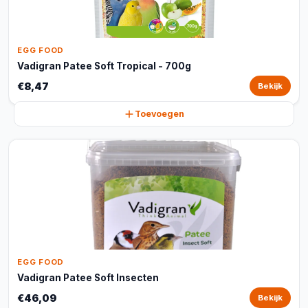
EGG FOOD
Vadigran Patee Soft Tropical - 700g
€8,47
Bekijk
Toevoegen
EGG FOOD
Vadigran Patee Soft Insecten
€46,09
Bekijk