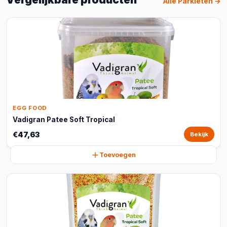
Alle Parkieten →
EGG FOOD
Vadigran Patee Soft Tropical
€47,63
Bekijk
Toevoegen