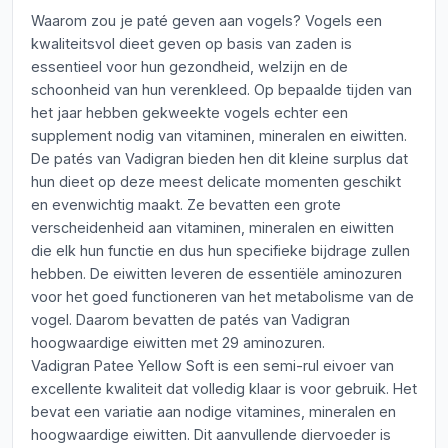
Waarom zou je paté geven aan vogels? Vogels een
kwaliteitsvol dieet geven op basis van zaden is
essentieel voor hun gezondheid, welzijn en de
schoonheid van hun verenkleed. Op bepaalde tijden van
het jaar hebben gekweekte vogels echter een
supplement nodig van vitaminen, mineralen en eiwitten.
De patés van Vadigran bieden hen dit kleine surplus dat
hun dieet op deze meest delicate momenten geschikt
en evenwichtig maakt. Ze bevatten een grote
verscheidenheid aan vitaminen, mineralen en eiwitten
die elk hun functie en dus hun specifieke bijdrage zullen
hebben. De eiwitten leveren de essentiële aminozuren
voor het goed functioneren van het metabolisme van de
vogel. Daarom bevatten de patés van Vadigran
hoogwaardige eiwitten met 29 aminozuren.
Vadigran Patee Yellow Soft is een semi-rul eivoer van
excellente kwaliteit dat volledig klaar is voor gebruik. Het
bevat een variatie aan nodige vitamines, mineralen en
hoogwaardige eiwitten. Dit aanvullende diervoeder is