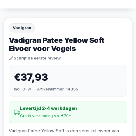
Vadigran
Vadigran Patee Yellow Soft
Eivoer voor Vogels
Schrijf de eerste review
€37,93
incl. BTW · Artikelnummer:
14355
Levertijd 2-4 werkdagen
Gratis verzending v.a. €70*
Vadigran Patee Yellow Soft is een semi-rul eivoer van