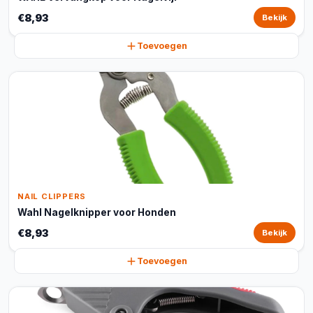
€8,93
Bekijk
Toevoegen
NAIL CLIPPERS
Wahl Nagelknipper voor Honden
€8,93
Bekijk
Toevoegen