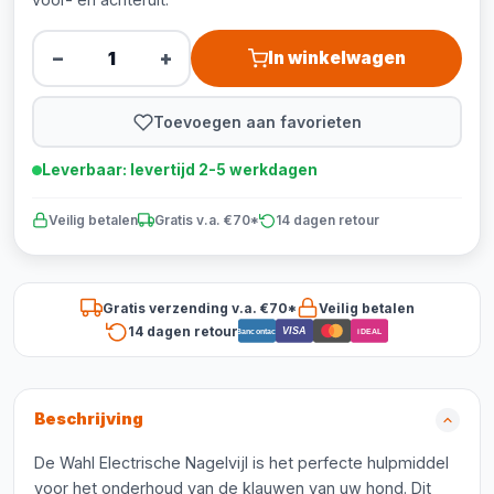
−
+
In winkelwagen
Toevoegen aan favorieten
Leverbaar: levertijd 2-5 werkdagen
Veilig betalen
Gratis v.a. €70*
14 dagen retour
Gratis verzending v.a. €70*
Veilig betalen
14 dagen retour
VISA
Bancontact
iDEAL
Beschrijving
De Wahl Electrische Nagelvijl is het perfecte hulpmiddel
voor het onderhoud van de klauwen van uw hond. Dit