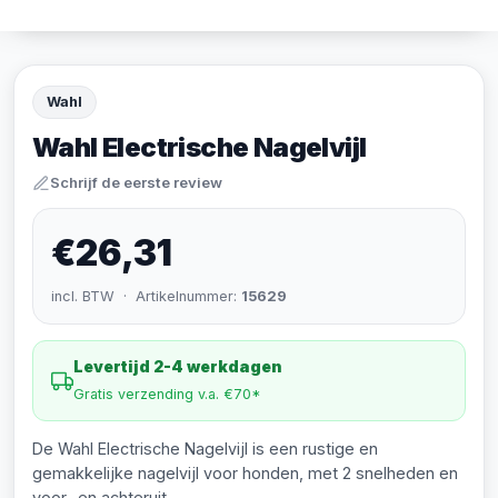
Wahl
Wahl Electrische Nagelvijl
Schrijf de eerste review
€26,31
incl. BTW · Artikelnummer:
15629
Levertijd 2-4 werkdagen
Gratis verzending v.a. €70*
De Wahl Electrische Nagelvijl is een rustige en
gemakkelijke nagelvijl voor honden, met 2 snelheden en
voor- en achteruit.