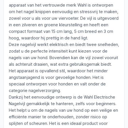
apparaat van het vertrouwde merk Wahl is ontworpen
om het nagel knippen eenvoudig en stressvrij te maken,
zowel voor u als voor uw viervoeter. De vijl is uitgevoerd
in een zilveren en groene kleurstelling en heeft een
compact formaat van 15 cm lang, 5 cm breed en 3 cm
hoog, waardoor hij prettig in de hand ligt.
Deze nagelvijl werkt elektrisch en biedt twee snelheden,
zodat u de perfecte intensiteit kunt kiezen voor de
nagels van uw hond. Bovendien kan de vijl zowel vooruit
als achteruit draaien, wat extra gebruiksgemak biedt.
Het apparaat is opvallend stil, waardoor het minder
angstaanjagend is voor gevoelige honden. Het is
speciaal ontworpen voor honden en valt onder de
categorie nagelverzorging.
Dankzij het eenvoudige ontwerp is de Wahl Electrische
Nagelvijl gemakkelijk te hanteren, zelfs voor beginners.
Het helpt u om de nagels van uw hond op een veilige en
efficiënte manier te onderhouden, zonder risico op
splijten of scheuren. Het is een ideaal product voor