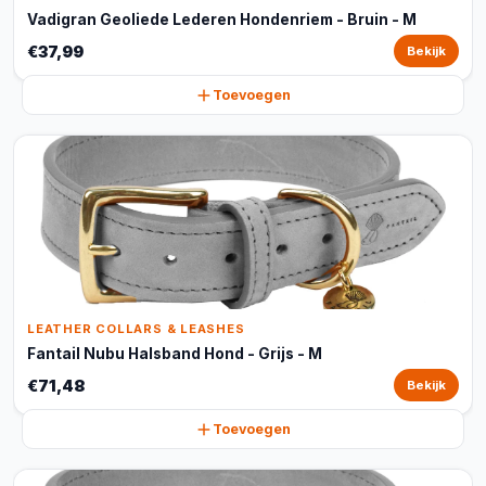
Vadigran Geoliede Lederen Hondenriem - Bruin - M
€37,99
Bekijk
Toevoegen
LEATHER COLLARS & LEASHES
Fantail Nubu Halsband Hond - Grijs - M
€71,48
Bekijk
Toevoegen