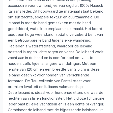
accessoire voor uw hond, vervaardigd uit 100% Nubuck
Italiaans leder. Dit hoogwaardige materiaal staat bekend
om zijn zachte, soepele textuur en duurzaamheid. De
leiband is met de hand gemaakt en met de hand
geschilderd, wat elk exemplaar uniek maakt. Het koord
biedt een hoge weerstand, zodat u verzekerd bent van
een betrouwbare leiband tijdens elke wandeling.
Het leder is waterafstotend, waardoor de leiband
bestand is tegen lichte regen en vocht. De leiband voelt
zacht aan in de hand en is comfortabel om vast te
houden, zelfs tijdens langere wandelingen. Met een
lengte van 120 cm en een breedte van 2,5 cm is deze
leiband geschikt voor honden van verschillende
formaten. De Tau-collectie van Fantail staat voor
premium kwaliteit en Italiaans vakmanschap.
Deze leiband is ideaal voor hondenbezitters die waarde
hechten aan stijl en functionaliteit. Het tijdloze lichtbruine
leder past bij elke vachtkleur en is een echte blikvanger.
Combineer de leiband met de bijpassende halsband uit