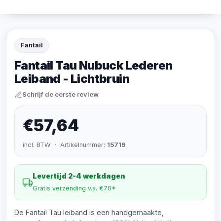
Fantail
Fantail Tau Nubuck Lederen
Leiband - Lichtbruin
Schrijf de eerste review
€57,64
incl. BTW · Artikelnummer:
15719
Levertijd 2-4 werkdagen
Gratis verzending v.a. €70*
De Fantail Tau leiband is een handgemaakte,