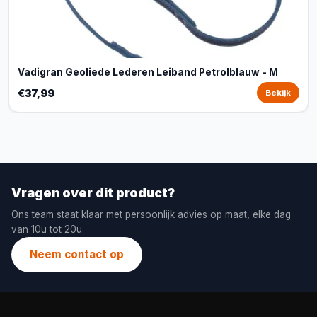
Vadigran Geoliede Lederen Leiband Petrolblauw - M
€37,99
Bekijk
Vragen over dit product?
Ons team staat klaar met persoonlijk advies op maat, elke dag
van 10u tot 20u.
Neem contact op