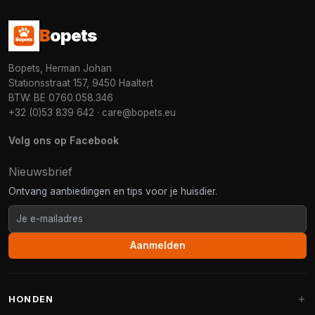
B
opets
Bopets, Herman Johan
Stationsstraat 157, 9450 Haaltert
BTW: BE 0760.058.346
+32 (0)53 839 642
·
care@bopets.eu
Volg ons op Facebook
Nieuwsbrief
Ontvang aanbiedingen en tips voor je huisdier.
Aanmelden
HONDEN