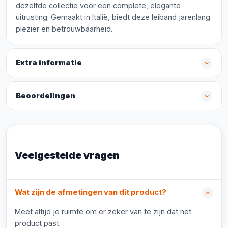
dezelfde collectie voor een complete, elegante
uitrusting. Gemaakt in Italië, biedt deze leiband jarenlang
plezier en betrouwbaarheid.
Extra informatie
Beoordelingen
Veelgestelde vragen
Wat zijn de afmetingen van dit product?
Meet altijd je ruimte om er zeker van te zijn dat het
product past.