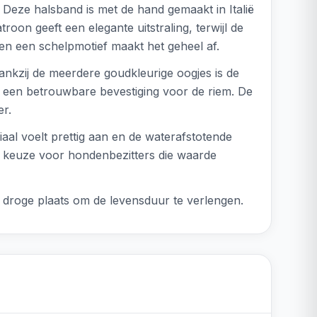
 Deze halsband is met de hand gemaakt in Italië
oon geeft een elegante uitstraling, terwijl de
en een schelpmotief maakt het geheel af.
ankzij de meerdere goudkleurige oogjes is de
dt een betrouwbare bevestiging voor de riem. De
er.
iaal voelt prettig aan en de waterafstotende
e keuze voor hondenbezitters die waarde
droge plaats om de levensduur te verlengen.