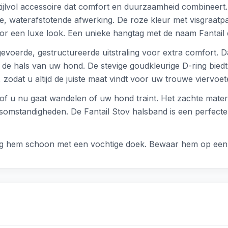
ijlvol accessoire dat comfort en duurzaamheid combineert.
 waterafstotende afwerking. De roze kleur met visgraatpatr
or een luxe look. Een unieke hangtag met de naam Fantail 
evoerde, gestructureerde uitstraling voor extra comfort. D
m de hals van uw hond. De stevige goudkleurige D-ring bie
 zodat u altijd de juiste maat vindt voor uw trouwe viervoet
 of u nu gaat wandelen of uw hond traint. Het zachte mater
somstandigheden. De Fantail Stov halsband is een perfect
eg hem schoon met een vochtige doek. Bewaar hem op een 