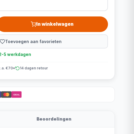
In winkelwagen
Toevoegen aan favorieten
d 2-5 werkdagen
v.a. €70*
14 dagen retour
iDEAL
Beoordelingen