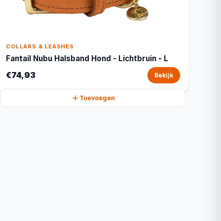
COLLARS & LEASHES
Fantail Nubu Halsband Hond - Lichtbruin - L
€74,93
Bekijk
Toevoegen