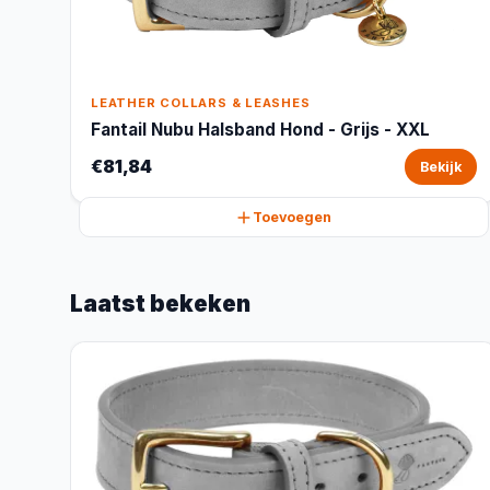
LEATHER COLLARS & LEASHES
Fantail Nubu Halsband Hond - Grijs - XXL
€81,84
Bekijk
Toevoegen
Laatst bekeken