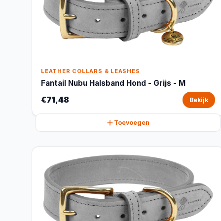
LEATHER COLLARS & LEASHES
Fantail Nubu Halsband Hond - Grijs - M
€71,48
Bekijk
Toevoegen