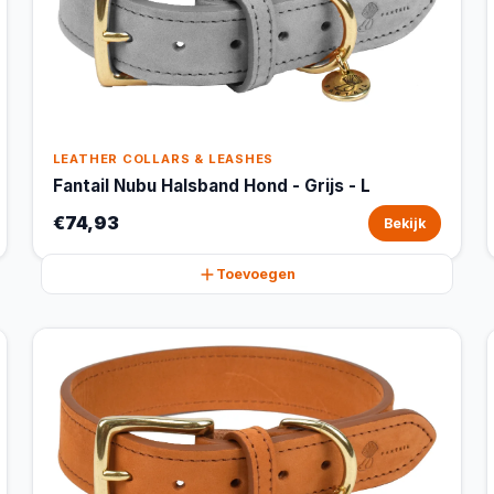
LEATHER COLLARS & LEASHES
Fantail Nubu Halsband Hond - Grijs - L
€74,93
Bekijk
Toevoegen