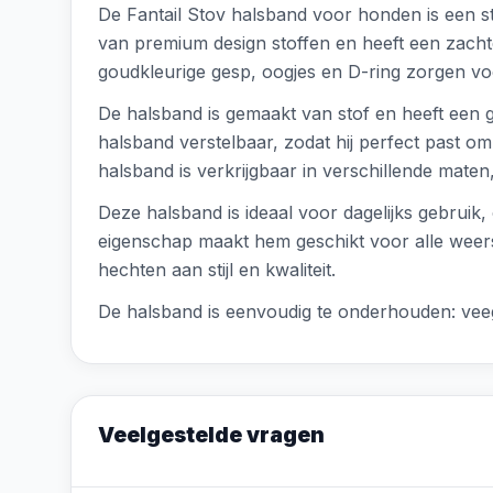
De Fantail Stov halsband voor honden is een st
van premium design stoffen en heeft een zachte,
goudkleurige gesp, oogjes en D-ring zorgen vo
De halsband is gemaakt van stof en heeft een g
halsband verstelbaar, zodat hij perfect past o
halsband is verkrijgbaar in verschillende maten,
Deze halsband is ideaal voor dagelijks gebruik,
eigenschap maakt hem geschikt voor alle weer
hechten aan stijl en kwaliteit.
De halsband is eenvoudig te onderhouden: ve
Veelgestelde vragen