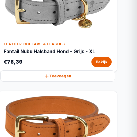
LEATHER COLLARS & LEASHES
Fantail Nubu Halsband Hond - Grijs - XL
€78,39
Bekijk
Toevoegen