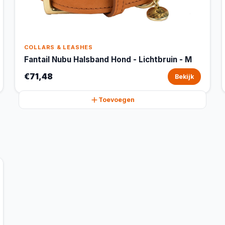
COLLARS & LEASHES
Fantail Nubu Halsband Hond - Lichtbruin - M
€71,48
Bekijk
Toevoegen