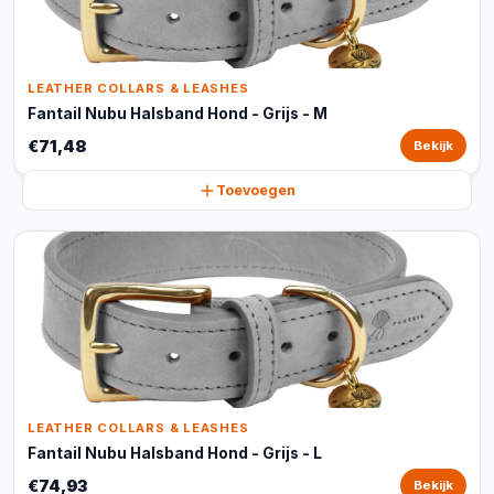
LEATHER COLLARS & LEASHES
Fantail Nubu Halsband Hond - Grijs - M
€71,48
Bekijk
Toevoegen
LEATHER COLLARS & LEASHES
Fantail Nubu Halsband Hond - Grijs - L
€74,93
Bekijk