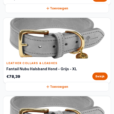
Toevoegen
LEATHER COLLARS & LEASHES
Fantail Nubu Halsband Hond - Grijs - XL
€78,39
Bekijk
Toevoegen