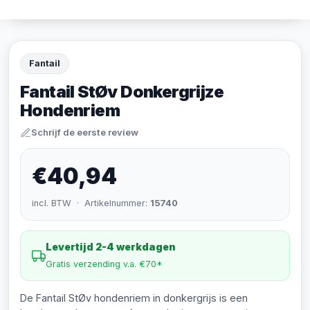
Fantail
Fantail StØv Donkergrijze
Hondenriem
Schrijf de eerste review
€40,94
incl. BTW · Artikelnummer:
15740
Levertijd 2-4 werkdagen
Gratis verzending v.a. €70*
De Fantail StØv hondenriem in donkergrijs is een