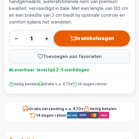
handgemaakte, waterafstotende riem van premium
kwaliteit, vervaardigd in Italië. Met een lengte van 120 cm
en een breedte van 2 cm biedt hij optimale controle en
comfort tijdens het wandelen.
−
+
In winkelwagen
Toevoegen aan favorieten
Leverbaar: levertijd 2-5 werkdagen
Veilig betalen
Gratis v.a. €70*
14 dagen retour
Gratis verzending v.a. €70*
Veilig betalen
14 dagen retour
VISA
Bancontact
iDEAL