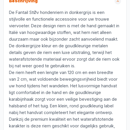
Beschrijving
De Fantail StØv hondenriem in donkergrijs is een
stijlvolle en functionele accessoire voor uw trouwe
viervoeter. Deze design riem is met de hand gemaakt in
Italië van hoogwaardige stoffen, wat hem niet alleen
duurzaam maar ook bijzonder zacht aanvoelend maakt.
De donkergrijze kleur en de goudkleurige metalen
details geven de riem een luxe uitstraling, terwijl het
waterafstotende materiaal ervoor zorgt dat de riem ook
bij nat weer goed te gebruiken is.
De riem heeft een lengte van 120 cm en een breedte
van 2 cm, wat voldoende bewegingsvrijheid biedt voor
uw hond tijdens het wandelen. Het lusvormige handvat
ligt comfortabel in de hand en de goudkleurige
karabijnhaak zorgt voor een veilige bevestiging aan de
halsband of het tuig. Een klein, rond goudkleurig label
nabij het handvat completeert het elegante ontwerp.
Dankzij de premium kwaliteit en het waterafstotende
karakter is deze riem geschikt voor dagelijks gebruik,