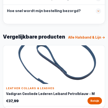
Hoe snel wordt mijn bestelling bezorgd?
Vergelijkbare producten
Alle Halsband & Lijn →
LEATHER COLLARS & LEASHES
Vadigran Geoliede Lederen Leiband Petrolblauw - M
€37,99
Bekijk