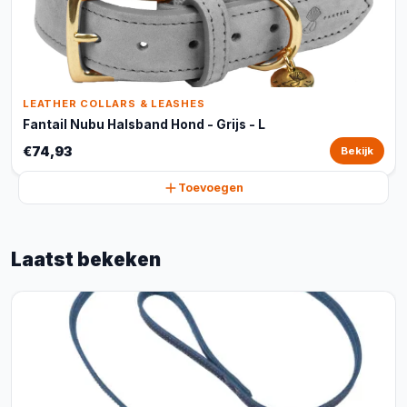
LEATHER COLLARS & LEASHES
Fantail Nubu Halsband Hond - Grijs - L
€74,93
Bekijk
Toevoegen
Laatst bekeken