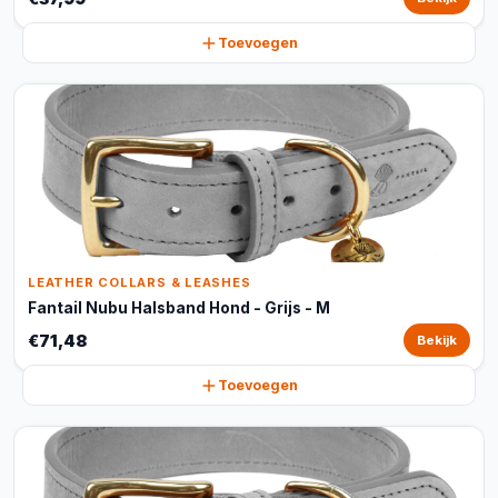
Toevoegen
LEATHER COLLARS & LEASHES
Fantail Nubu Halsband Hond - Grijs - M
€71,48
Bekijk
Toevoegen