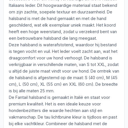
Italiaans leder. Dit hoogwaardige materiaal staat bekend
om zijn zachte, soepele textuur en duurzaamheid. De
halsband is met de hand gemaakt en met de hand
geschilderd, wat elk exemplaar uniek maakt. Het koord
heeft een hoge weerstand, zodat u verzekerd bent van
een betrouwbare halsband die lang meegaat.
Deze halsband is waterafstotend, waardoor hij bestand
is tegen vocht en vuil. Het leder voelt zacht aan, wat het
draagcomfort voor uw hond verhoogt. De halsband is
verkrijgbaar in verschillende maten, van S tot XXL, zodat
u altijd de juiste maat vindt voor uw hond. De omtrek van
de halsband is afgestemd op de maat: S (40 cm), M (45
cm), L (50 cm), XL (55 cm) en XXL (60 cm). De breedte
is bij alle maten 25 mm.
De Fantail halsband is gemaakt in Italië en staat voor
premium kwaliteit. Het is een ideale keuze voor
hondenbezitters die waarde hechten aan stijl en
vakmanschap. De tau lichtbruine kleur is tijdloos en past
bij elke vachtkleur. Combineer de halsband met de