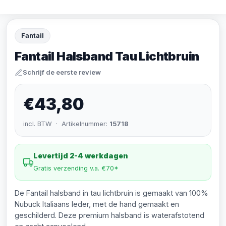
Fantail
Fantail Halsband Tau Lichtbruin
Schrijf de eerste review
€43,80
incl. BTW · Artikelnummer:
15718
Levertijd 2-4 werkdagen
Gratis verzending v.a. €70*
De Fantail halsband in tau lichtbruin is gemaakt van 100%
Nubuck Italiaans leder, met de hand gemaakt en
geschilderd. Deze premium halsband is waterafstotend