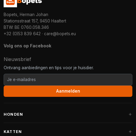
B
opets
Bopets, Herman Johan
Stationsstraat 157, 9450 Haaltert
BTW: BE 0760.058.346
+32 (0)53 839 642
·
care@bopets.eu
Volg ons op Facebook
Nieuwsbrief
Ontvang aanbiedingen en tips voor je huisdier.
Aanmelden
HONDEN
Hondenmanden
KATTEN