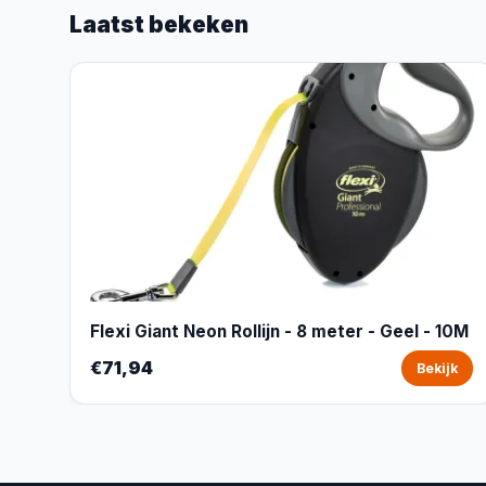
Laatst bekeken
Flexi Giant Neon Rollijn - 8 meter - Geel - 10M
€71,94
Bekijk