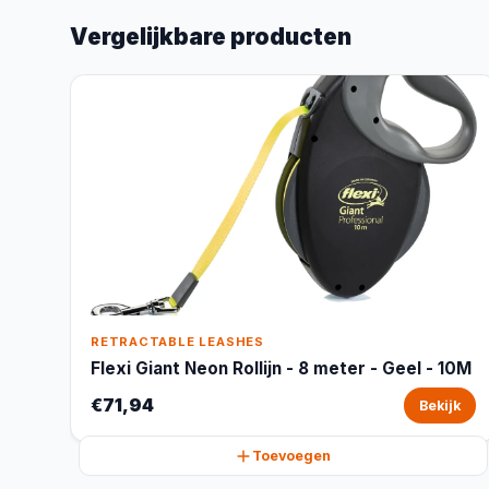
Vergelijkbare producten
RETRACTABLE LEASHES
Flexi Giant Neon Rollijn - 8 meter - Geel - 10M
€71,94
Bekijk
Toevoegen