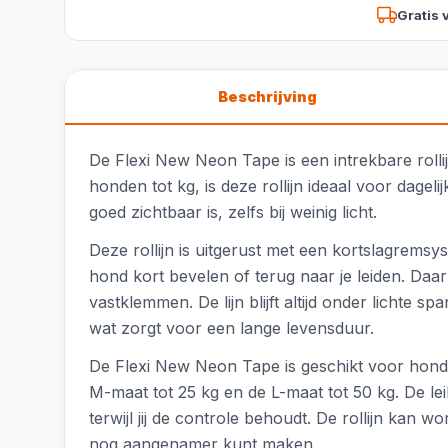
Gratis 
Beschrijving
De Flexi New Neon Tape is een intrekbare rolli
honden tot kg, is deze rollijn ideaal voor dage
goed zichtbaar is, zelfs bij weinig licht.
Deze rollijn is uitgerust met een kortslagremsy
hond kort bevelen of terug naar je leiden. Daa
vastklemmen. De lijn blijft altijd onder lichte 
wat zorgt voor een lange levensduur.
De Flexi New Neon Tape is geschikt voor honden
M-maat tot 25 kg en de L-maat tot 50 kg. De le
terwijl jij de controle behoudt. De rollijn kan
nog aangenamer kunt maken.