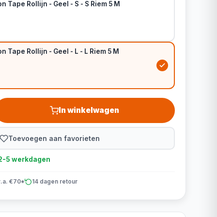
n Tape Rollijn - Geel - S - S Riem 5 M
 Tape Rollijn - Geel - L - L Riem 5 M
In winkelwagen
Toevoegen aan favorieten
d 2-5 werkdagen
v.a. €70*
14 dagen retour