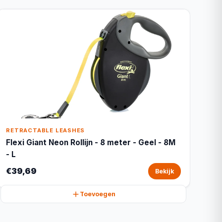
RETRACTABLE LEASHES
Flexi Giant Neon Rollijn - 8 meter - Geel - 8M
- L
€39,69
Bekijk
Toevoegen