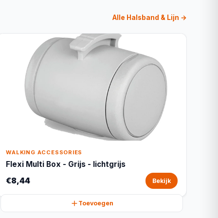
Alle Halsband & Lijn →
WALKING ACCESSORIES
Flexi Multi Box - Grijs - lichtgrijs
€8,44
Bekijk
Toevoegen