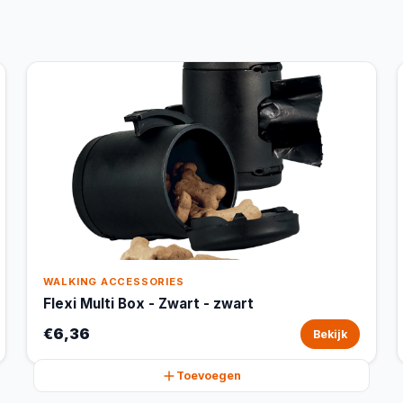
WALKING ACCESSORIES
Flexi Multi Box - Zwart - zwart
€6,36
Bekijk
Toevoegen