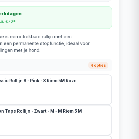
werkdagen
v.a. €70*
 is een intrekbare rollijn met een
 een permanente stopfunctie, ideaal voor
ingen met je hond.
4 opties
sic Rollijn S - Pink - S Riem 5M Roze
n Tape Rollijn - Zwart - M - M Riem 5 M