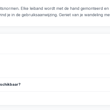
eitsnormen. Elke leiband wordt met de hand gemonteerd en 
 vind je in de gebruiksaanwijzing. Geniet van je wandeling 
eschikbaar?