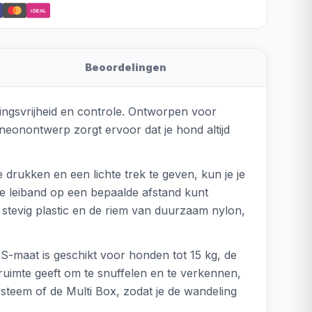
iDEAL
Beoordelingen
gingsvrijheid en controle. Ontworpen voor
e neonontwerp zorgt ervoor dat je hond altijd
 drukken en een lichte trek te geven, kun je je
de leiband op een bepaalde afstand kunt
an stevig plastic en de riem van duurzaam nylon,
S-maat is geschikt voor honden tot 15 kg, de
ruimte geeft om te snuffelen en te verkennen,
systeem of de Multi Box, zodat je de wandeling