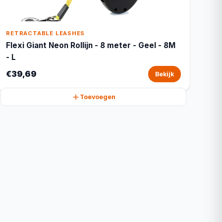
RETRACTABLE LEASHES
Flexi Giant Neon Rollijn - 8 meter - Geel - 8M
- L
€39,69
Bekijk
Toevoegen