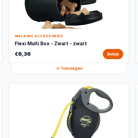
WALKING ACCESSORIES
Flexi Multi Box - Zwart - zwart
€6,36
Bekijk
Toevoegen