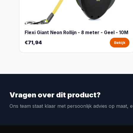
Flexi Giant Neon Rollijn - 8 meter - Geel - 10M
€71,94
Bekijk
Vragen over dit product?
Ons team staat klaar met persoonlijk advies op maat, e