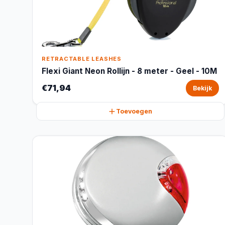
RETRACTABLE LEASHES
Flexi Giant Neon Rollijn - 8 meter - Geel - 10M
€71,94
Bekijk
Toevoegen