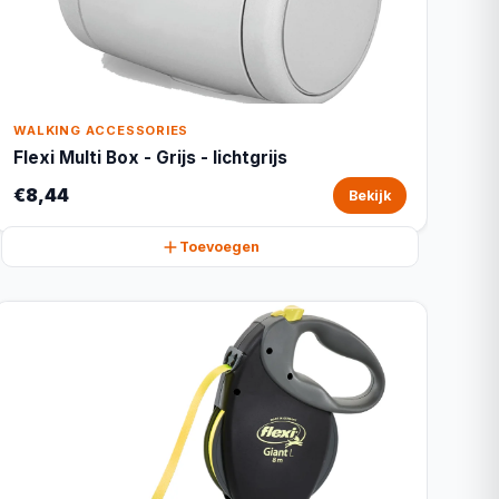
WALKING ACCESSORIES
Flexi Multi Box - Grijs - lichtgrijs
€8,44
Bekijk
Toevoegen