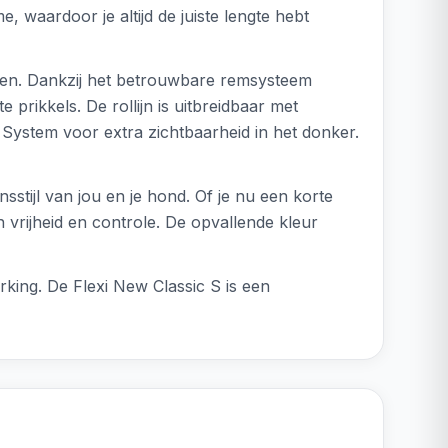
 waardoor je altijd de juiste lengte hebt
ingen. Dankzij het betrouwbare remsysteem
e prikkels. De rollijn is uitbreidbaar met
System voor extra zichtbaarheid in het donker.
sstijl van jou en je hond. Of je nu een korte
n vrijheid en controle. De opvallende kleur
king. De Flexi New Classic S is een