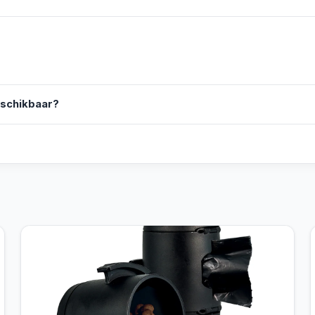
eschikbaar?