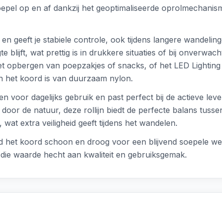
oepel op en af dankzij het geoptimaliseerde oprolmechanisme,
 en geeft je stabiele controle, ook tijdens langere wandel
 blijft, wat prettig is in drukkere situaties of bij onverwacht
et opbergen van poepzakjes of snacks, of het LED Lighting 
en het koord is van duurzaam nylon.
n voor dagelijks gebruik en past perfect bij de actieve leven
door de natuur, deze rollijn biedt de perfecte balans tusse
, wat extra veiligheid geeft tijdens het wandelen.
d het koord schoon en droog voor een blijvend soepele wer
ie waarde hecht aan kwaliteit en gebruiksgemak.