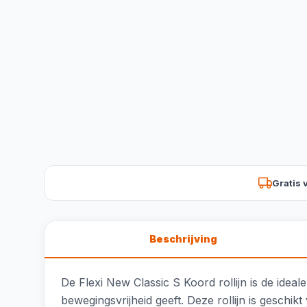
Gratis 
Beschrijving
De Flexi New Classic S Koord rollijn is de ideal
bewegingsvrijheid geeft. Deze rollijn is geschik