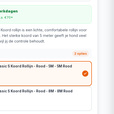
werkdagen
v.a. €70*
oord rollijn is een lichte, comfortabele rollijn voor
g. Het sterke koord van 5 meter geeft je hond veel
jl jij de controle behoudt.
2 opties
ssic S Koord Rollijn - Rood - 5M - 5M Rood
ssic S Koord Rollijn - Rood - 8M - 8M Rood