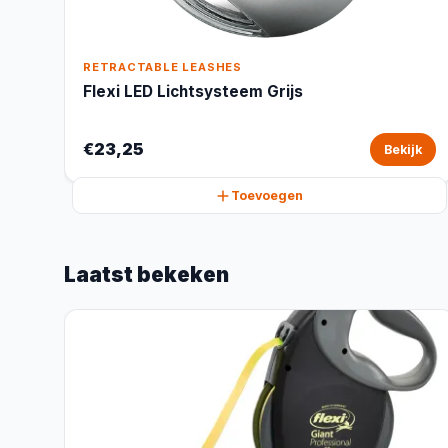
RETRACTABLE LEASHES
Flexi LED Lichtsysteem Grijs
€23,25
Bekijk
Toevoegen
Laatst bekeken