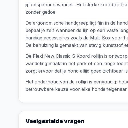
jij ontspannen wandelt. Het sterke koord rolt s
zonder gedoe.
De ergonomische handgreep ligt fijn in de hand
bepaal je zelf wanneer de lijn op een vaste lengte
handige accessoires zoals de Multi Box voor h
De behuizing is gemaakt van stevig kunststof 
De Flexi New Classic S Koord rollijn is ontworpe
wandeling maakt in het park of een lange tocht 
zorgt ervoor dat je hond altijd goed zichtbaar is
Het onderhoud van de rollijn is eenvoudig: hou
betrouwbare keuze voor elke hondeneigenaar d
Veelgestelde vragen