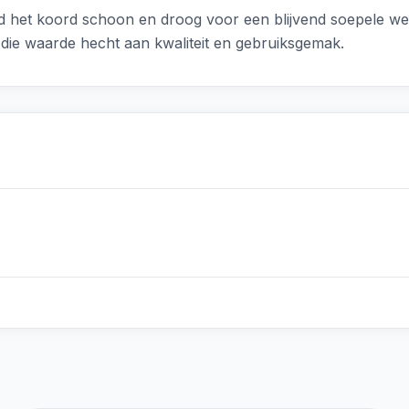
d het koord schoon en droog voor een blijvend soepele wer
ie waarde hecht aan kwaliteit en gebruiksgemak.