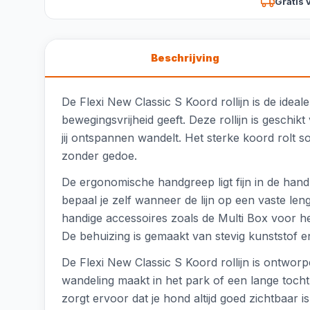
Gratis 
Beschrijving
De Flexi New Classic S Koord rollijn is de ideal
bewegingsvrijheid geeft. Deze rollijn is geschik
jij ontspannen wandelt. Het sterke koord rolt s
zonder gedoe.
De ergonomische handgreep ligt fijn in de hand
bepaal je zelf wanneer de lijn op een vaste lengte
handige accessoires zoals de Multi Box voor h
De behuizing is gemaakt van stevig kunststof 
De Flexi New Classic S Koord rollijn is ontworpe
wandeling maakt in het park of een lange tocht 
zorgt ervoor dat je hond altijd goed zichtbaar is