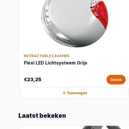
RETRACTABLE LEASHES
Flexi LED Lichtsysteem Grijs
€23,25
Bekijk
Toevoegen
Laatst bekeken