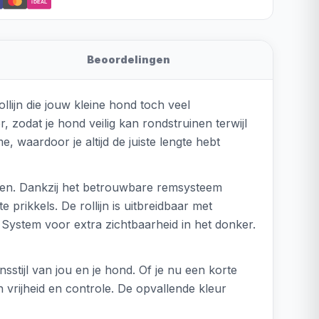
iDEAL
Beoordelingen
llijn die jouw kleine hond toch veel
, zodat je hond veilig kan rondstruinen terwijl
 waardoor je altijd de juiste lengte hebt
ingen. Dankzij het betrouwbare remsysteem
e prikkels. De rollijn is uitbreidbaar met
System voor extra zichtbaarheid in het donker.
sstijl van jou en je hond. Of je nu een korte
n vrijheid en controle. De opvallende kleur