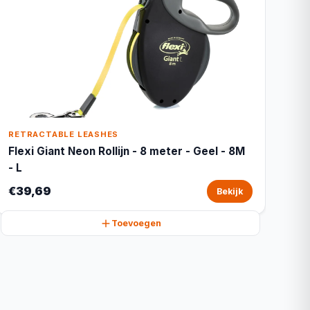
RETRACTABLE LEASHES
Flexi Giant Neon Rollijn - 8 meter - Geel - 8M
- L
€39,69
Bekijk
Toevoegen