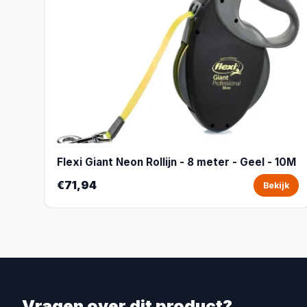
Flexi Giant Neon Rollijn - 8 meter - Geel - 10M
€71,94
Bekijk
Vragen over dit product?