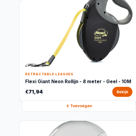
RETRACTABLE LEASHES
Flexi Giant Neon Rollijn - 8 meter - Geel - 10M
€71,94
Bekijk
Toevoegen