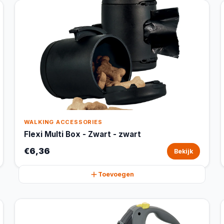
WALKING ACCESSORIES
Flexi Multi Box - Zwart - zwart
€6,36
Bekijk
Toevoegen