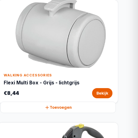
WALKING ACCESSORIES
Flexi Multi Box - Grijs - lichtgrijs
€8,44
Bekijk
Toevoegen