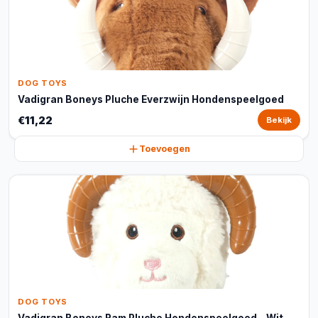
DOG TOYS
Vadigran Boneys Pluche Everzwijn Hondenspeelgoed
€11,22
Bekijk
Toevoegen
DOG TOYS