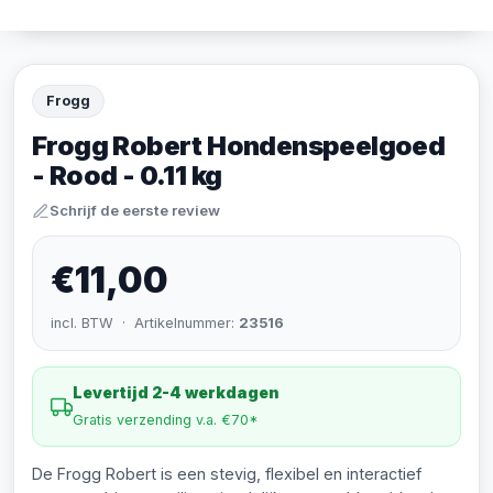
Frogg
Frogg Robert Hondenspeelgoed
- Rood - 0.11 kg
Schrijf de eerste review
€11,00
incl. BTW · Artikelnummer:
23516
Levertijd 2-4 werkdagen
Gratis verzending v.a. €70*
De Frogg Robert is een stevig, flexibel en interactief