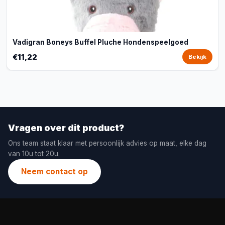
Vadigran Boneys Buffel Pluche Hondenspeelgoed
€11,22
Bekijk
Vragen over dit product?
Ons team staat klaar met persoonlijk advies op maat, elke dag
van 10u tot 20u.
Neem contact op