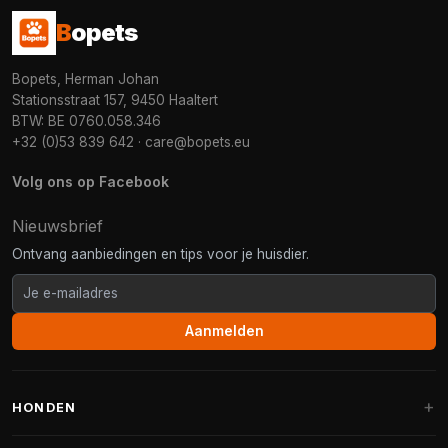
B
opets
Bopets, Herman Johan
Stationsstraat 157, 9450 Haaltert
BTW: BE 0760.058.346
+32 (0)53 839 642
·
care@bopets.eu
Volg ons op Facebook
Nieuwsbrief
Ontvang aanbiedingen en tips voor je huisdier.
Aanmelden
HONDEN