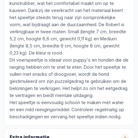
kunstrubber, wat het comfortabel maakt om op te
kauwen. Dankzij de veerkracht van het materiaal keert
het speeltje steeds terug naar zijn oorspronkelijke
vorm, wat bijdraagt aan de duurzaamheid. De Robert is
verkrijgbaar in twee maten: Small (lengte 7 cm, breedte
5,2 cm, hoogte 6,6 cm, gewicht 0,11 kg) en Medium
(lengte 8,5 cm, breedte 6 cm, hoogte 8 cm, gewicht
0,23 kg). De kleur is rood.
Dit voerspeeltje is ideaal voor puppy's en honden die de
neiging hebben om te snel te eten. Door het speeltje te
vullen met snacks of droogvoer, wordt de hond
gestimuleerd om zijn puzzelgedrag te gebruiken om de
beloningen te verkrijgen. Het helpt zo om het eetgedrag
te vertragen en biedt mentale uitdaging.
Het speeltje is eenvoudig schoon te maken met water
en een mild reinigingsmiddel. Controleer regelmatig op
beschadigingen en vervang het speeltje indien nodig.
Extra informatie