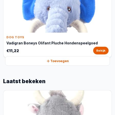
DOG TOYS
Vadigran Boneys Olifant Pluche Hondenspeelgoed
€11,22
Bekijk
Toevoegen
Laatst bekeken