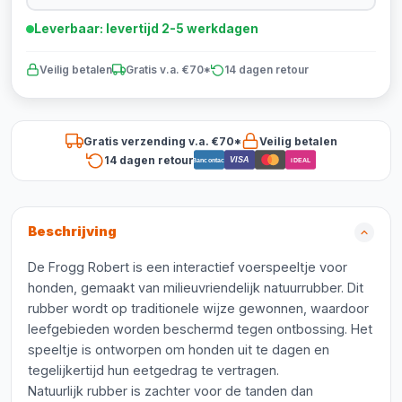
Leverbaar: levertijd 2-5 werkdagen
Veilig betalen
Gratis v.a. €70*
14 dagen retour
Gratis verzending v.a. €70*
Veilig betalen
14 dagen retour
VISA
Bancontact
iDEAL
Beschrijving
De Frogg Robert is een interactief voerspeeltje voor
honden, gemaakt van milieuvriendelijk natuurrubber. Dit
rubber wordt op traditionele wijze gewonnen, waardoor
leefgebieden worden beschermd tegen ontbossing. Het
speeltje is ontworpen om honden uit te dagen en
tegelijkertijd hun eetgedrag te vertragen.
Natuurlijk rubber is zachter voor de tanden dan