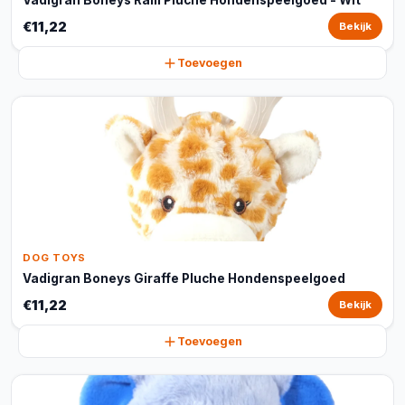
Vadigran Boneys Ram Pluche Hondenspeelgoed - Wit
€11,22
Bekijk
Toevoegen
DOG TOYS
Vadigran Boneys Giraffe Pluche Hondenspeelgoed
€11,22
Bekijk
Toevoegen