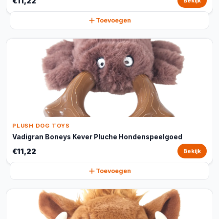
€11,22
Bekijk
Toevoegen
PLUSH DOG TOYS
Vadigran Boneys Kever Pluche Hondenspeelgoed
€11,22
Bekijk
Toevoegen