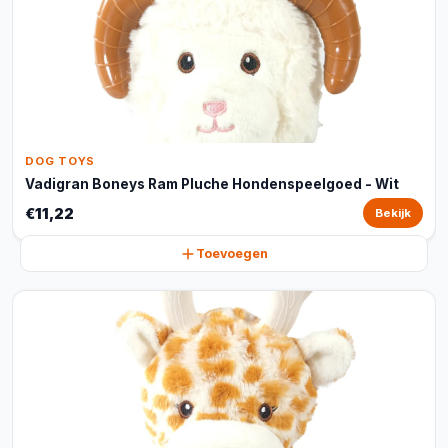
DOG TOYS
Vadigran Boneys Ram Pluche Hondenspeelgoed - Wit
€11,22
Bekijk
Toevoegen