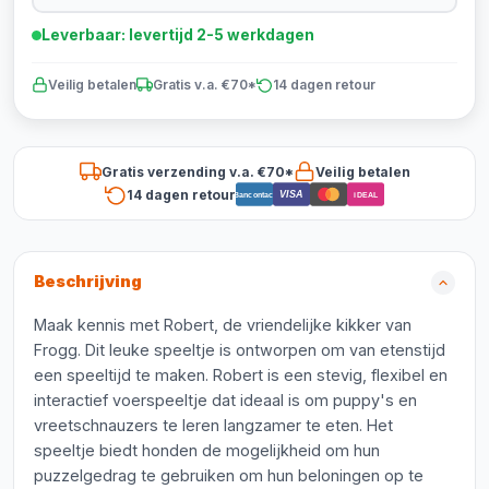
Leverbaar: levertijd 2-5 werkdagen
Veilig betalen
Gratis v.a. €70*
14 dagen retour
Gratis verzending v.a. €70*
Veilig betalen
14 dagen retour
VISA
Bancontact
iDEAL
Beschrijving
Maak kennis met Robert, de vriendelijke kikker van
Frogg. Dit leuke speeltje is ontworpen om van etenstijd
een speeltijd te maken. Robert is een stevig, flexibel en
interactief voerspeeltje dat ideaal is om puppy's en
vreetschnauzers te leren langzamer te eten. Het
speeltje biedt honden de mogelijkheid om hun
puzzelgedrag te gebruiken om hun beloningen op te