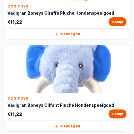
DOG TOYS
Vadigran Boneys Giraffe Pluche Hondenspeelgoed
€11,22
Bekijk
Toevoegen
DOG TOYS
Vadigran Boneys Olifant Pluche Hondenspeelgoed
€11,22
Bekijk
Toevoegen