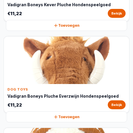
Vadigran Boneys Kever Pluche Hondenspeelgoed
€11,22
Bekijk
Toevoegen
DOG TOYS
Vadigran Boneys Pluche Everzwijn Hondenspeelgoed
€11,22
Bekijk
Toevoegen