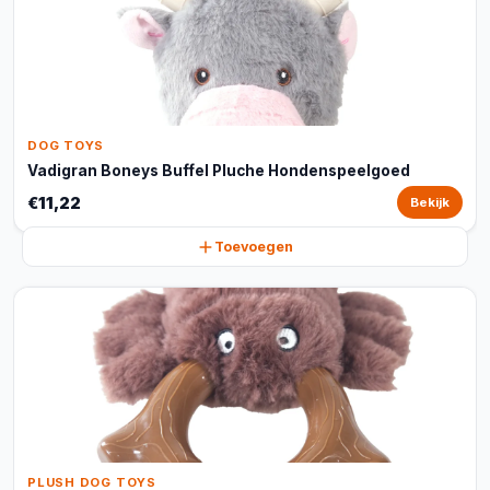
DOG TOYS
Vadigran Boneys Buffel Pluche Hondenspeelgoed
€11,22
Bekijk
Toevoegen
PLUSH DOG TOYS