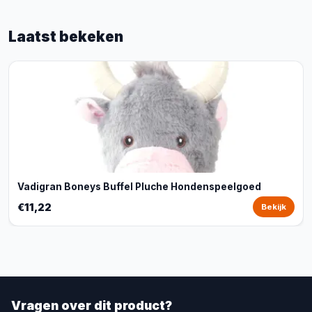
Laatst bekeken
Vadigran Boneys Buffel Pluche Hondenspeelgoed
€11,22
Bekijk
Vragen over dit product?