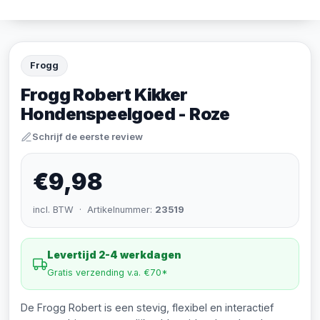
Frogg
Frogg Robert Kikker
Hondenspeelgoed - Roze
Schrijf de eerste review
€9,98
incl. BTW · Artikelnummer:
23519
Levertijd 2-4 werkdagen
Gratis verzending v.a. €70*
De Frogg Robert is een stevig, flexibel en interactief