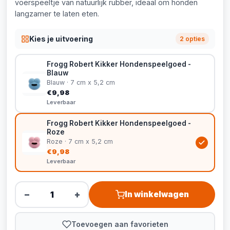
voerspeeltje van natuurlijk rubber, ideaal om honden
langzamer te laten eten.
Kies je uitvoering
2 opties
Frogg Robert Kikker Hondenspeelgoed -
Blauw
Blauw · 7 cm x 5,2 cm
€9,98
Leverbaar
Frogg Robert Kikker Hondenspeelgoed -
Roze
Roze · 7 cm x 5,2 cm
€9,98
Leverbaar
−
+
In winkelwagen
Toevoegen aan favorieten