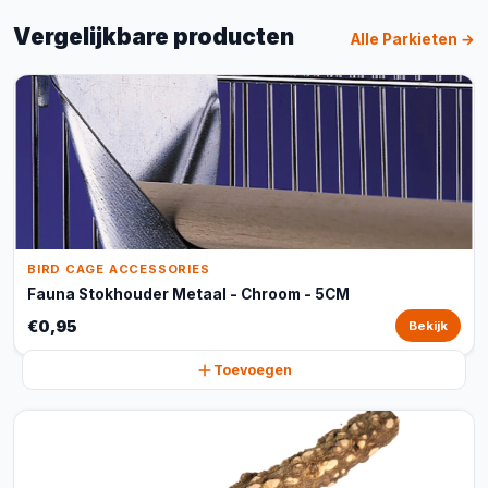
Vergelijkbare producten
Alle Parkieten →
BIRD CAGE ACCESSORIES
Fauna Stokhouder Metaal - Chroom - 5CM
€0,95
Bekijk
Toevoegen