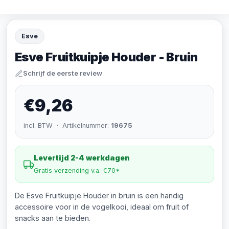
Esve
Esve Fruitkuipje Houder - Bruin
Schrijf de eerste review
€9,26
incl. BTW · Artikelnummer:
19675
Levertijd 2-4 werkdagen
Gratis verzending v.a. €70*
De Esve Fruitkuipje Houder in bruin is een handig
accessoire voor in de vogelkooi, ideaal om fruit of
snacks aan te bieden.