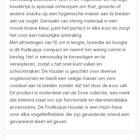
houdertje is speciaal ontworpen om fruit, groente of
andere snacks op een hygiënische manier aan te bieden
aan uw vogel. Gemaakt van stevig materiaal in een
mooie bruine kleur, past het perfect in elke kooi en zorgt
het voor een natuurlijke uitstraling.
Met afmetingen van 10 cm in lengte, breedte en hoogte
is dit fruitkuipje compact en neemt het weinig ruimte in
beslag. Het is eenvoudig te bevestigen en te
verwijderen, zodat u het snel kunt vullen en
schoonmaken. De houder is geschikt voor diverse
vogelsoorten en biedt een veilige manier om vers
voedsel aan te bieden zonder dat het door de kooi valt.
Dit product is onderdeel van de Esve collectie, een merk
dat bekend staat om zijn functionele en diervriendelijke
accessoires. De Fruitkuipje Houder is een must-have
voor elke vogelliefhebber die zijn gevederde vriend een
gevarieerd dieet wil geven.