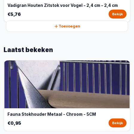
Vadigran Houten Zitstok voor Vogel - 2,4 cm - 2,4 cm
€5,76
Bekijk
Toevoegen
Laatst bekeken
Fauna Stokhouder Metaal - Chroom - 5CM
€0,95
Bekijk