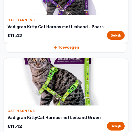
CAT HARNESS
Vadigran Kitty Cat Harnas met Leiband - Paars
€11,42
Bekijk
Toevoegen
CAT HARNESS
Vadigran KittyCat Harnas met Leiband Groen
€11,42
Bekijk