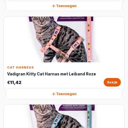
Toevoegen
CAT HARNESS
Vadigran Kitty Cat Harnas met Leiband Roze
€11,42
Bekijk
Toevoegen