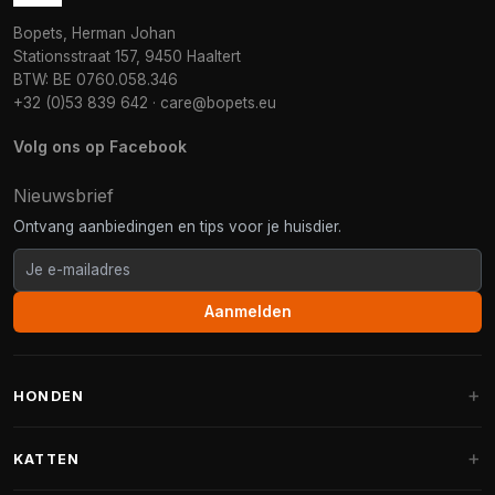
Bopets, Herman Johan
Stationsstraat 157, 9450 Haaltert
BTW: BE 0760.058.346
+32 (0)53 839 642
·
care@bopets.eu
Volg ons op Facebook
Nieuwsbrief
Ontvang aanbiedingen en tips voor je huisdier.
Aanmelden
HONDEN
Hondenmanden
KATTEN
Hondenkussens