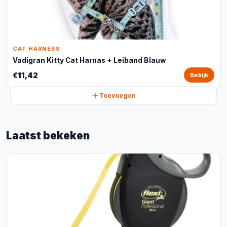
CAT HARNESS
Vadigran Kitty Cat Harnas + Leiband Blauw
€11,42
Bekijk
Toevoegen
Laatst bekeken