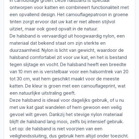
in camouflage groen. Deze halsband is speciaal
ontworpen voor katten en combineert functionaliteit met
een opvallend design. Het camouflagepatroon in groene
tinten zorgt ervoor dat uw kat er niet alleen stijlvol
uitziet, maar ook goed opvalt in de natuur.
De halsband is vervaardigd uit hoogwaardig nylon, een
materiaal dat bekend staat om zijn sterkte en
duurzaamheid. Nylon is licht van gewicht, waardoor de
halsband comfortabel zit voor uw kat, en het is bestand
tegen slijtage en vocht. De halsband heeft een breedte
van 10 mm en is verstelbaar voor een halsomtrek van 20
tot 30 cm, wat hem geschikt maakt voor de meeste
katten. De kleur is groen met een camouflageprint, wat
een natuurlijke uitstraling geeft.
Deze halsband is ideaal voor dagelijks gebruik, of u nu
met uw kat gaat wandelen of hem gewoon een veilig
gevoel wilt geven. Dankzij het stevige nylon materiaal
blijft de halsband lang mooi, zelfs bij intensief gebruik.
Let op: de halsband is niet voorzien van een
veiligheidssluiting, dus gebruik hem altijd onder toezicht.