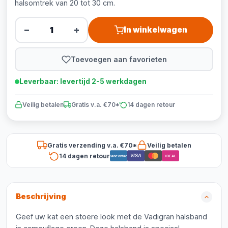
halsomtrek van 20 tot 30 cm.
−
+
In winkelwagen
Toevoegen aan favorieten
Leverbaar: levertijd 2-5 werkdagen
Veilig betalen
Gratis v.a. €70*
14 dagen retour
Gratis verzending v.a. €70*
Veilig betalen
14 dagen retour
VISA
Bancontact
iDEAL
Beschrijving
Geef uw kat een stoere look met de Vadigran halsband