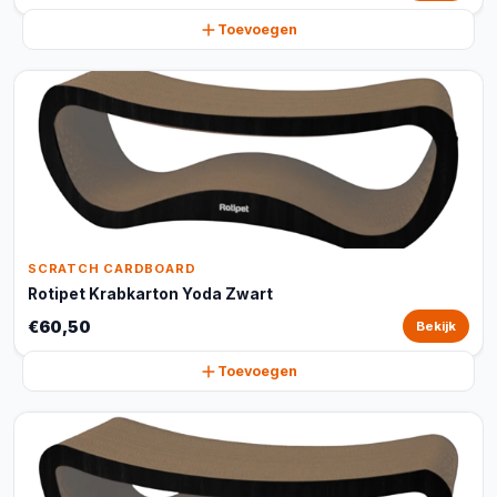
Toevoegen
SCRATCH CARDBOARD
Rotipet Krabkarton Yoda Zwart
€60,50
Bekijk
Toevoegen