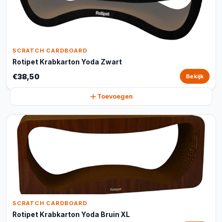
SCRATCH CARDBOARD
Rotipet Krabkarton Yoda Zwart
€38,50
Bekijk
Toevoegen
SCRATCH CARDBOARD
Rotipet Krabkarton Yoda Bruin XL