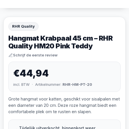
RHR Quality
Hangmat Krabpaal 45 cm – RHR
Quality HM20 Pink Teddy
Schrijf de eerste review
€44,94
incl. BTW · Artikelnummer:
RHR-HM-PT-20
Grote hangmat voor katten, geschikt voor sisalpalen met
een diameter van 20 cm. Deze roze hangmat biedt een
comfortabele plek om te rusten en slapen.
Tijdelijk uitverkocht, binnenkort weer