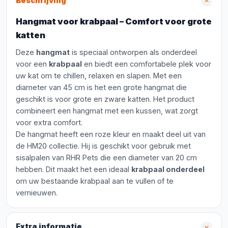
Beschrijving
Hangmat voor krabpaal – Comfort voor grote
katten
Deze
hangmat
is speciaal ontworpen als onderdeel
voor een
krabpaal
en biedt een comfortabele plek voor
uw kat om te chillen, relaxen en slapen. Met een
diameter van 45 cm is het een grote hangmat die
geschikt is voor grote en zware katten. Het product
combineert een hangmat met een kussen, wat zorgt
voor extra comfort.
De hangmat heeft een roze kleur en maakt deel uit van
de HM20 collectie. Hij is geschikt voor gebruik met
sisalpalen van RHR Pets die een diameter van 20 cm
hebben. Dit maakt het een ideaal
krabpaal onderdeel
om uw bestaande krabpaal aan te vullen of te
vernieuwen.
Extra informatie