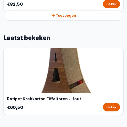
€82,50
Bekijk
Toevoegen
Laatst bekeken
Rotipet Krabkarton Eiffeltoren - Hout
€60,50
Bekijk