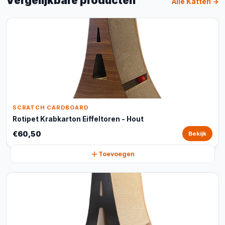
Vergelijkbare producten
Alle Katten →
SCRATCH CARDBOARD
Rotipet Krabkarton Eiffeltoren - Hout
€60,50
Bekijk
Toevoegen