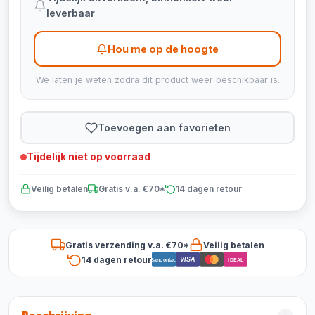
leverbaar
Hou me op de hoogte
We laten je weten zodra dit product weer beschikbaar is.
Toevoegen aan favorieten
Tijdelijk niet op voorraad
Veilig betalen
Gratis v.a. €70*
14 dagen retour
Gratis verzending v.a. €70*
Veilig betalen
14 dagen retour
VISA
Bancontact
iDEAL