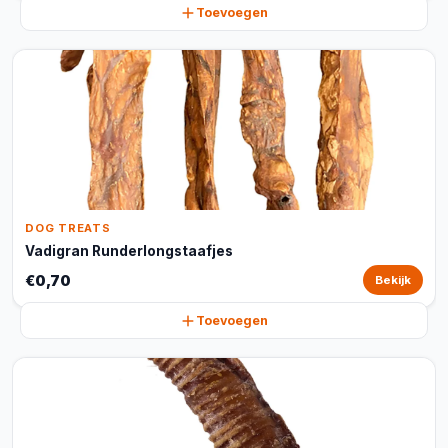
Toevoegen
DOG TREATS
Vadigran Runderlongstaafjes
€0,70
Bekijk
Toevoegen