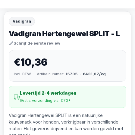
Vadigran
Vadigran Hertengewei SPLIT - L
Schrijf de eerste review
€10,36
incl. BTW · Artikelnummer:
15705
· €431,67/kg
Levertijd 2-4 werkdagen
Gratis verzending v.a. €70*
Vadigran Hertengewei SPLIT is een natuurlijke
kauwsnack voor honden, verkrijgbaar in verschillende
maten. Het gewei is drijvend en kan worden gevuld met