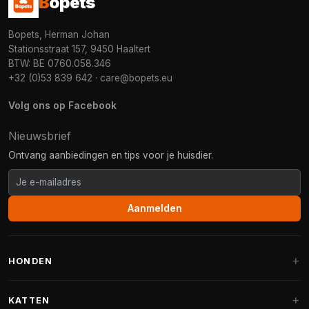
B
opets
Bopets, Herman Johan
Stationsstraat 157, 9450 Haaltert
BTW: BE 0760.058.346
+32 (0)53 839 642
·
care@bopets.eu
Volg ons op Facebook
Nieuwsbrief
Ontvang aanbiedingen en tips voor je huisdier.
Aanmelden
HONDEN
Hondenmanden
KATTEN