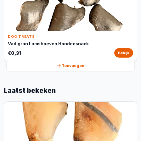
DOG TREATS
Vadigran Lamshoeven Hondensnack
€0,31
Bekijk
Toevoegen
Laatst bekeken