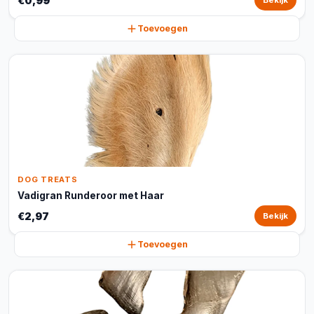
€0,99
Bekijk
Toevoegen
DOG TREATS
Vadigran Runderoor met Haar
€2,97
Bekijk
Toevoegen