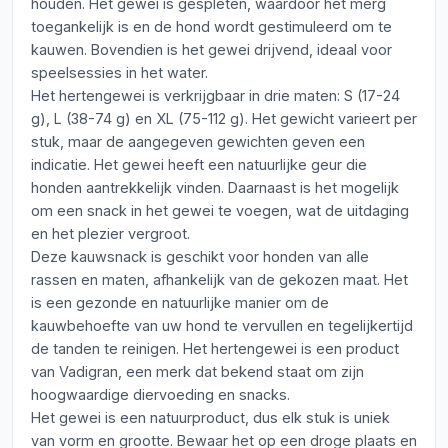
houden. Het gewei is gespleten, waardoor het merg
toegankelijk is en de hond wordt gestimuleerd om te
kauwen. Bovendien is het gewei drijvend, ideaal voor
speelsessies in het water.
Het hertengewei is verkrijgbaar in drie maten: S (17-24
g), L (38-74 g) en XL (75-112 g). Het gewicht varieert per
stuk, maar de aangegeven gewichten geven een
indicatie. Het gewei heeft een natuurlijke geur die
honden aantrekkelijk vinden. Daarnaast is het mogelijk
om een snack in het gewei te voegen, wat de uitdaging
en het plezier vergroot.
Deze kauwsnack is geschikt voor honden van alle
rassen en maten, afhankelijk van de gekozen maat. Het
is een gezonde en natuurlijke manier om de
kauwbehoefte van uw hond te vervullen en tegelijkertijd
de tanden te reinigen. Het hertengewei is een product
van Vadigran, een merk dat bekend staat om zijn
hoogwaardige diervoeding en snacks.
Het gewei is een natuurproduct, dus elk stuk is uniek
van vorm en grootte. Bewaar het op een droge plaats en