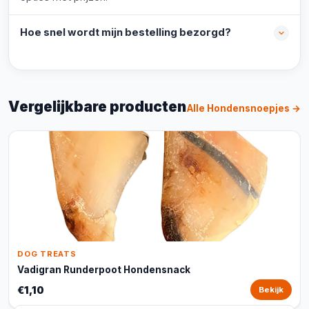
Hoe snel wordt mijn bestelling bezorgd?
Vergelijkbare producten
Alle Hondensnoepjes →
DOG TREATS
Vadigran Runderpoot Hondensnack
€1,10
Bekijk