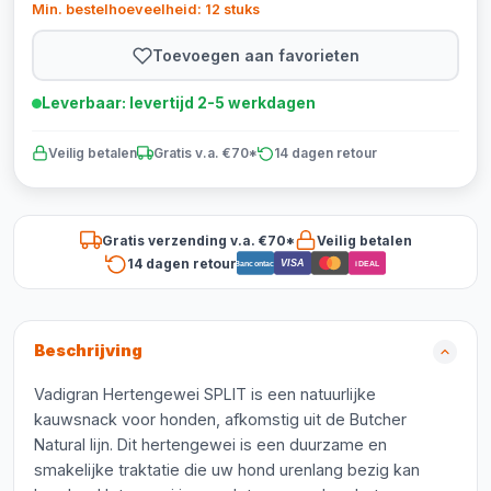
Min. bestelhoeveelheid: 12 stuks
Toevoegen aan favorieten
Leverbaar: levertijd 2-5 werkdagen
Veilig betalen
Gratis v.a. €70*
14 dagen retour
Gratis verzending v.a. €70*
Veilig betalen
14 dagen retour
VISA
Bancontact
iDEAL
Beschrijving
Vadigran Hertengewei SPLIT is een natuurlijke
kauwsnack voor honden, afkomstig uit de Butcher
Natural lijn. Dit hertengewei is een duurzame en
smakelijke traktatie die uw hond urenlang bezig kan