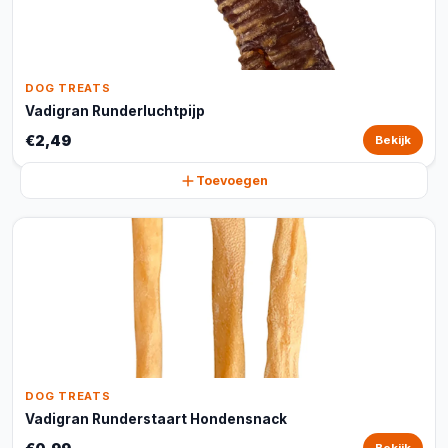
DOG TREATS
Vadigran Runderluchtpijp
€2,49
Bekijk
Toevoegen
DOG TREATS
Vadigran Runderstaart Hondensnack