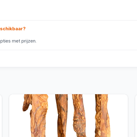
eschikbaar?
pties met prijzen.