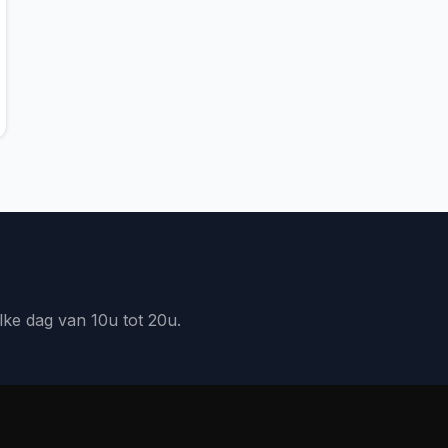
lke dag van 10u tot 20u.