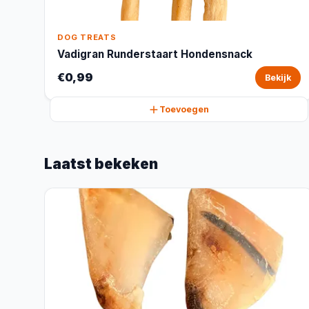
DOG TREATS
Vadigran Runderstaart Hondensnack
€0,99
Bekijk
Toevoegen
Laatst bekeken