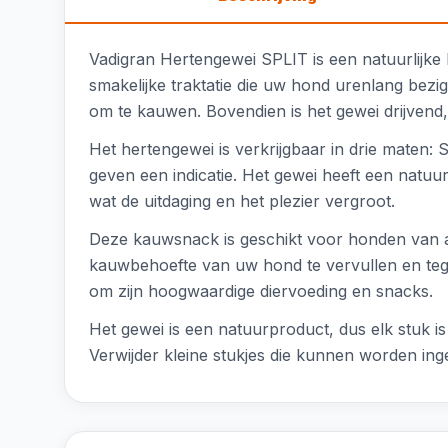
Vadigran Hertengewei SPLIT is een natuurlijke
smakelijke traktatie die uw hond urenlang bezi
om te kauwen. Bovendien is het gewei drijvend, 
Het hertengewei is verkrijgbaar in drie maten:
geven een indicatie. Het gewei heeft een natuur
wat de uitdaging en het plezier vergroot.
Deze kauwsnack is geschikt voor honden van al
kauwbehoefte van uw hond te vervullen en tegel
om zijn hoogwaardige diervoeding en snacks.
Het gewei is een natuurproduct, dus elk stuk 
Verwijder kleine stukjes die kunnen worden inge