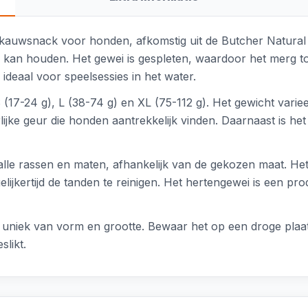
 kauwsnack voor honden, afkomstig uit de Butcher Natural l
g kan houden. Het gewei is gespleten, waardoor het merg t
ideaal voor speelsessies in het water.
 S (17-24 g), L (38-74 g) en XL (75-112 g). Het gewicht var
lijke geur die honden aantrekkelijk vinden. Daarnaast is he
le rassen en maten, afhankelijk van de gekozen maat. Het
ijkertijd de tanden te reinigen. Het hertengewei is een pr
is uniek van vorm en grootte. Bewaar het op een droge plaa
slikt.