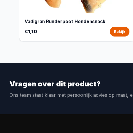
Vadigran Runderpoot Hondensnack
€1,10
Bekijk
Vragen over dit product?
Ons team staat klaar met persoonlijk advies op maat, e