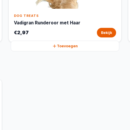
DOG TREATS
Vadigran Runderoor met Haar
€2,97
Bekijk
Toevoegen