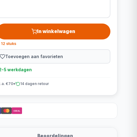
In winkelwagen
 12 stuks
Toevoegen aan favorieten
d 2-5 werkdagen
v.a. €70*
14 dagen retour
iDEAL
Beoordelingen