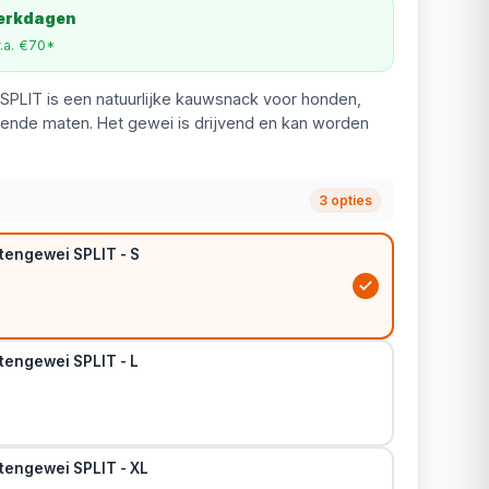
werkdagen
v.a. €70*
SPLIT is een natuurlijke kauwsnack voor honden,
illende maten. Het gewei is drijvend en kan worden
3 opties
tengewei SPLIT - S
tengewei SPLIT - L
tengewei SPLIT - XL