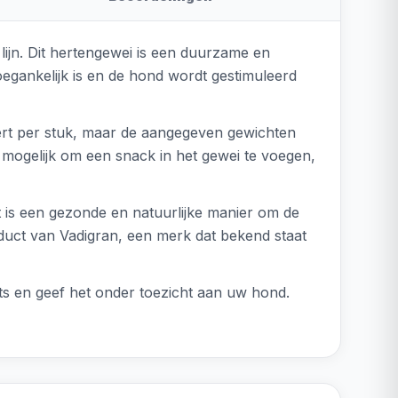
ijn. Dit hertengewei is een duurzame en
oegankelijk is en de hond wordt gestimuleerd
ieert per stuk, maar de aangegeven gewichten
t mogelijk om een snack in het gewei te voegen,
 is een gezonde en natuurlijke manier om de
oduct van Vadigran, een merk dat bekend staat
ts en geef het onder toezicht aan uw hond.