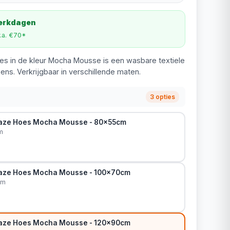
werkdagen
v.a. €70*
es in de kleur Mocha Mousse is een wasbare textiele
s. Verkrijgbaar in verschillende maten.
3 opties
gaze Hoes Mocha Mousse - 80x55cm
m
gaze Hoes Mocha Mousse - 100x70cm
cm
gaze Hoes Mocha Mousse - 120x90cm