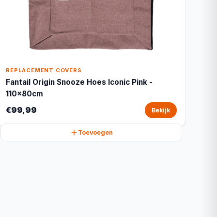
REPLACEMENT COVERS
Fantail Origin Snooze Hoes Iconic Pink -
110x80cm
€99,99
Bekijk
Toevoegen