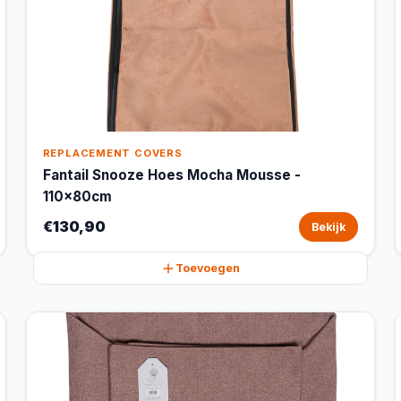
REPLACEMENT COVERS
Fantail Snooze Hoes Mocha Mousse -
110x80cm
€130,90
Bekijk
Toevoegen