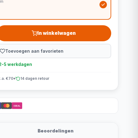
cm
In winkelwagen
Toevoegen aan favorieten
d 2-5 werkdagen
v.a. €70*
14 dagen retour
iDEAL
Beoordelingen