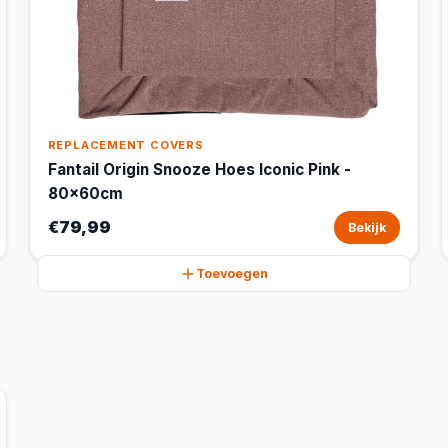
REPLACEMENT COVERS
Fantail Origin Snooze Hoes Iconic Pink -
80x60cm
€79,99
Bekijk
Toevoegen