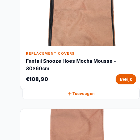
REPLACEMENT COVERS
Fantail Snooze Hoes Mocha Mousse -
80x60cm
€108,90
Bekijk
Toevoegen