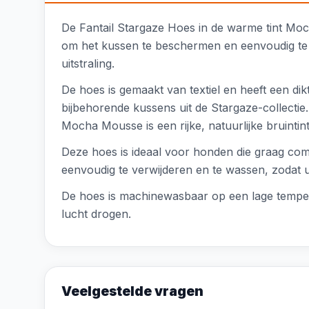
De Fantail Stargaze Hoes in de warme tint Moc
om het kussen te beschermen en eenvoudig te o
uitstraling.
De hoes is gemaakt van textiel en heeft een di
bijbehorende kussens uit de Stargaze-collecti
Mocha Mousse is een rijke, natuurlijke bruintint
Deze hoes is ideaal voor honden die graag comf
eenvoudig te verwijderen en te wassen, zodat u 
De hoes is machinewasbaar op een lage tempera
lucht drogen.
Veelgestelde vragen