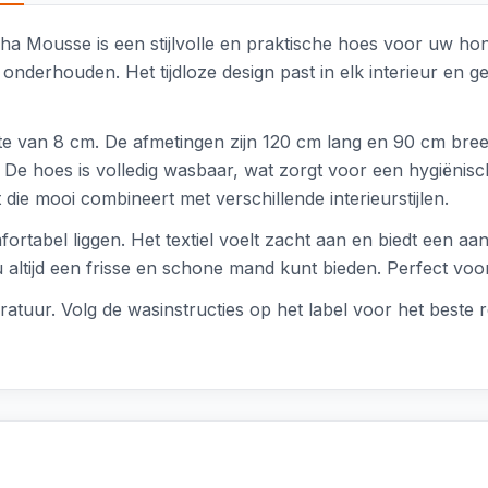
ha Mousse is een stijlvolle en praktische hoes voor uw h
nderhouden. Het tijdloze design past in elk interieur en 
kte van 8 cm. De afmetingen zijn 120 cm lang en 90 cm bree
e. De hoes is volledig wasbaar, wat zorgt voor een hygiëni
 die mooi combineert met verschillende interieurstijlen.
ortabel liggen. Het textiel voelt zacht aan en biedt een a
altijd een frisse en schone mand kunt bieden. Perfect voor
tuur. Volg de wasinstructies op het label voor het beste r