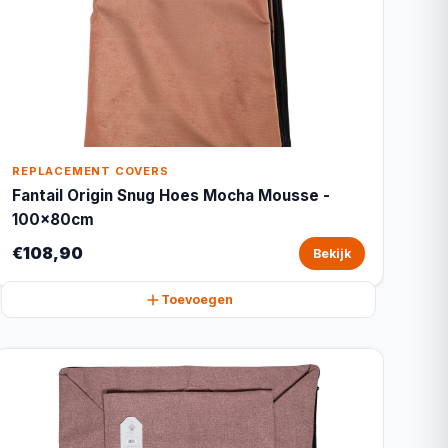
REPLACEMENT COVERS
Fantail Origin Snug Hoes Mocha Mousse -
100x80cm
€108,90
Bekijk
Toevoegen