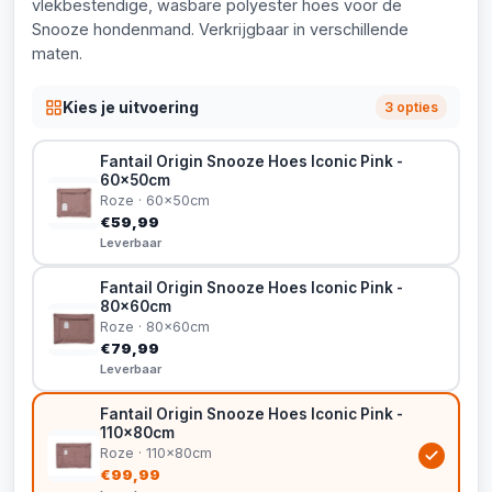
vlekbestendige, wasbare polyester hoes voor de
Snooze hondenmand. Verkrijgbaar in verschillende
maten.
Kies je uitvoering
3 opties
Fantail Origin Snooze Hoes Iconic Pink -
60x50cm
Roze · 60x50cm
€59,99
Leverbaar
Fantail Origin Snooze Hoes Iconic Pink -
80x60cm
Roze · 80x60cm
€79,99
Leverbaar
Fantail Origin Snooze Hoes Iconic Pink -
110x80cm
Roze · 110x80cm
€99,99