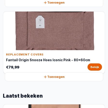
Toevoegen
REPLACEMENT COVERS
Fantail Origin Snooze Hoes Iconic Pink - 80x60cm
€79,99
Bekijk
Toevoegen
Laatst bekeken