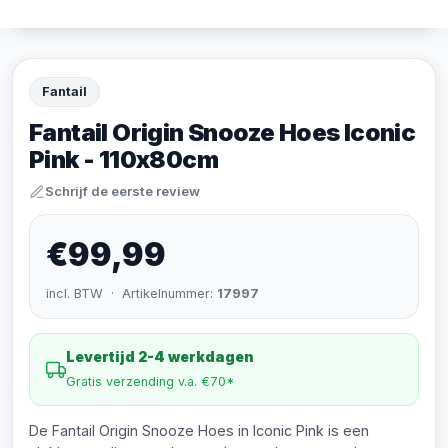
Fantail
Fantail Origin Snooze Hoes Iconic
Pink - 110x80cm
Schrijf de eerste review
€99,99
incl. BTW · Artikelnummer:
17997
Levertijd 2-4 werkdagen
Gratis verzending v.a. €70*
De Fantail Origin Snooze Hoes in Iconic Pink is een