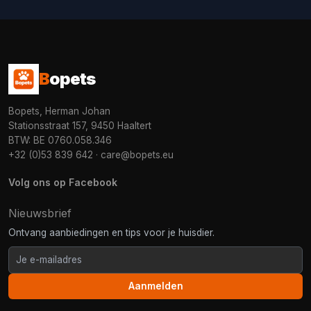
B
opets
Bopets, Herman Johan
Stationsstraat 157, 9450 Haaltert
BTW: BE 0760.058.346
+32 (0)53 839 642
·
care@bopets.eu
Volg ons op Facebook
Nieuwsbrief
Ontvang aanbiedingen en tips voor je huisdier.
Aanmelden