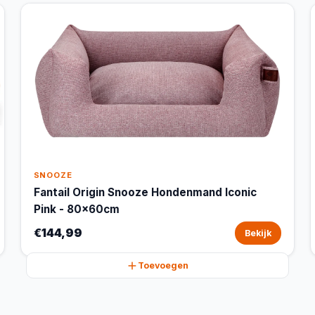
SNOOZE
Fantail Origin Snooze Hondenmand Iconic
Pink - 80x60cm
€144,99
Bekijk
Toevoegen