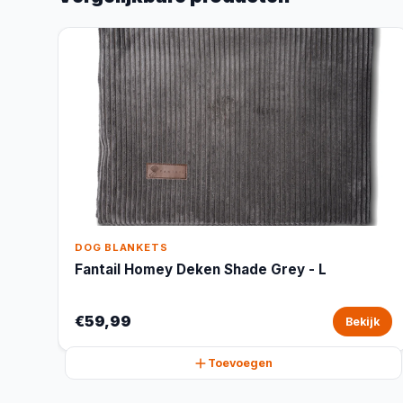
DOG BLANKETS
Fantail Homey Deken Shade Grey - L
€59,99
Bekijk
Toevoegen