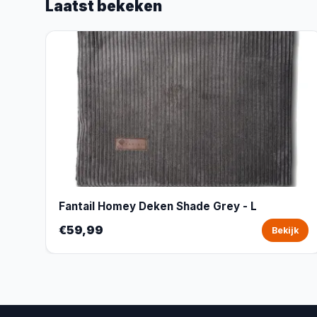
Laatst bekeken
Fantail Homey Deken Shade Grey - L
€59,99
Bekijk