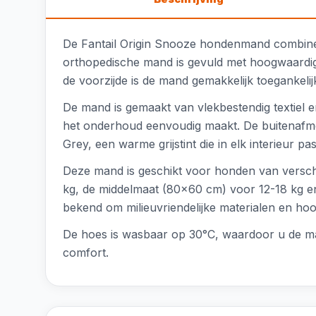
De Fantail Origin Snooze hondenmand combinee
orthopedische mand is gevuld met hoogwaardig 
de voorzijde is de mand gemakkelijk toegankelij
De mand is gemaakt van vlekbestendig textiel 
het onderhoud eenvoudig maakt. De buitenafme
Grey, een warme grijstint die in elk interieur pas
Deze mand is geschikt voor honden van verschi
kg, de middelmaat (80x60 cm) voor 12-18 kg en
bekend om milieuvriendelijke materialen en ho
De hoes is wasbaar op 30°C, waardoor u de ma
comfort.