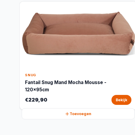
SNUG
Fantail Snug Mand Mocha Mousse -
120x95cm
€229,90
Bekijk
Toevoegen