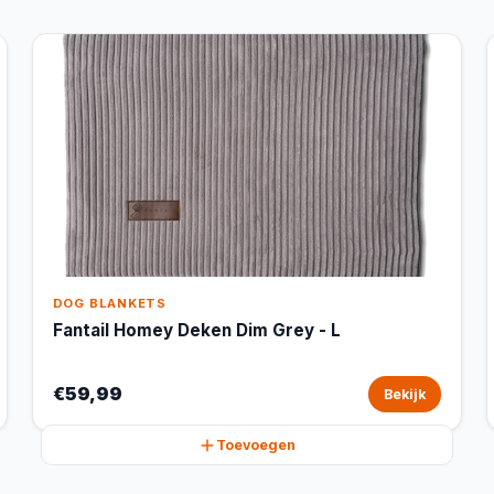
DOG BLANKETS
Fantail Homey Deken Dim Grey - L
€59,99
Bekijk
Toevoegen