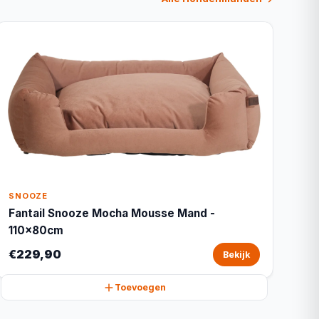
SNOOZE
Fantail Snooze Mocha Mousse Mand -
110x80cm
€229,90
Bekijk
Toevoegen