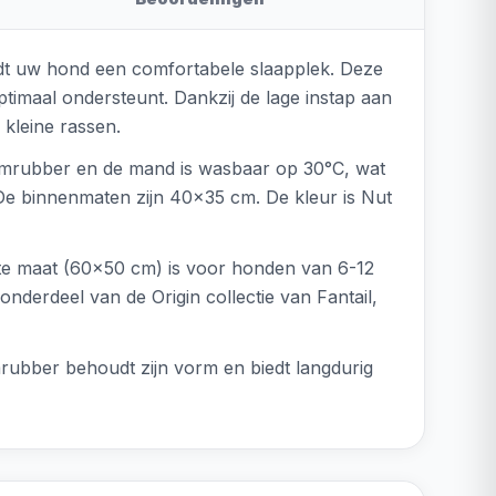
dt uw hond een comfortabele slaapplek. Deze
imaal ondersteunt. Dankzij de lage instap aan
 kleine rassen.
huimrubber en de mand is wasbaar op 30°C, wat
De binnenmaten zijn 40x35 cm. De kleur is Nut
ste maat (60x50 cm) is voor honden van 6-12
derdeel van de Origin collectie van Fantail,
rubber behoudt zijn vorm en biedt langdurig