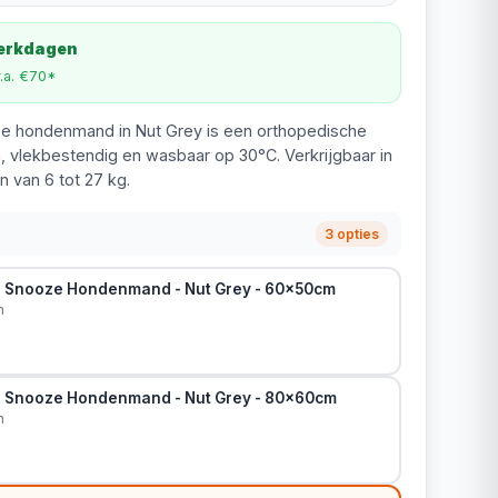
werkdagen
v.a. €70*
oze hondenmand in Nut Grey is een orthopedische
 vlekbestendig en wasbaar op 30°C. Verkrijgbaar in
 van 6 tot 27 kg.
3 opties
in Snooze Hondenmand - Nut Grey - 60x50cm
m
in Snooze Hondenmand - Nut Grey - 80x60cm
m