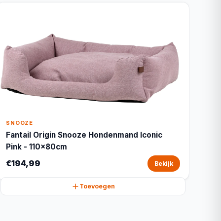
SNOOZE
Fantail Origin Snooze Hondenmand Iconic
Pink - 110x80cm
€194,99
Bekijk
Toevoegen