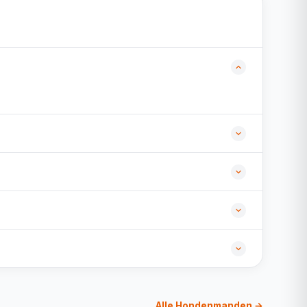
Alle Hondenmanden →