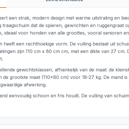
rt een strak, modern design met warme uitstraling en bie
traagschuim dat de spieren, gewrichten en ruggengraat opt
k, ideaal voor honden van alle groottes, vooral senioren en
en heeft een rechthoekige vorm. De vulling bestaat uit sc
tingen zijn 110 cm x 80 cm cm, met een dikte van 27 cm. 
t.
llende gewichtsklassen, afhankelijk van de maat: de klein
 de grootste maat (110x80 cm) voor 18-27 kg. De mand is on
ogwaardige afwerking.
nd eenvoudig schoon en fris houdt. De vulling van schuim