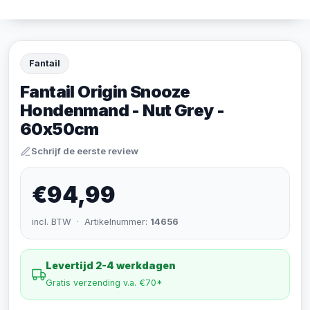
Fantail
Fantail Origin Snooze
Hondenmand - Nut Grey -
60x50cm
Schrijf de eerste review
€94,99
incl. BTW · Artikelnummer:
14656
Levertijd 2-4 werkdagen
Gratis verzending v.a. €70*