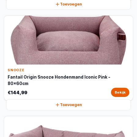
Toevoegen
SNOOZE
Fantail Origin Snooze Hondenmand Iconic Pink -
80x60cm
€144,99
Bekijk
Toevoegen