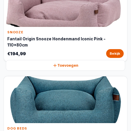
SNOOZE
Fantail Origin Snooze Hondenmand Iconic Pink -
110x80cm
€194,99
Bekijk
Toevoegen
DOG BEDS