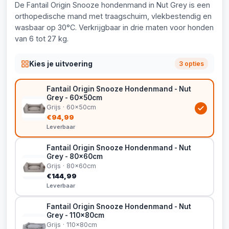
De Fantail Origin Snooze hondenmand in Nut Grey is een
orthopedische mand met traagschuim, vlekbestendig en
wasbaar op 30°C. Verkrijgbaar in drie maten voor honden
van 6 tot 27 kg.
Kies je uitvoering
3 opties
Fantail Origin Snooze Hondenmand - Nut
Grey - 60x50cm
Grijs · 60x50cm
€94,99
Leverbaar
Fantail Origin Snooze Hondenmand - Nut
Grey - 80x60cm
Grijs · 80x60cm
€144,99
Leverbaar
Fantail Origin Snooze Hondenmand - Nut
Grey - 110x80cm
Grijs · 110x80cm