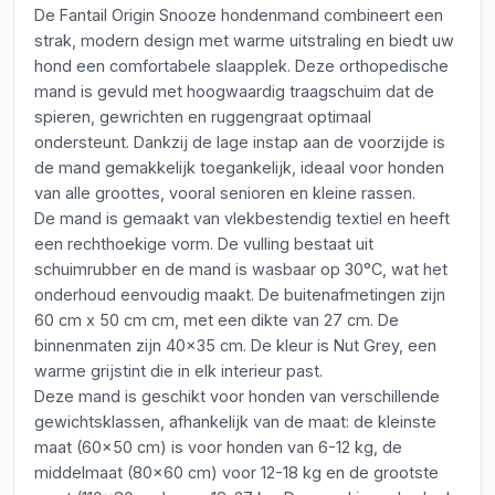
De Fantail Origin Snooze hondenmand combineert een
strak, modern design met warme uitstraling en biedt uw
hond een comfortabele slaapplek. Deze orthopedische
mand is gevuld met hoogwaardig traagschuim dat de
spieren, gewrichten en ruggengraat optimaal
ondersteunt. Dankzij de lage instap aan de voorzijde is
de mand gemakkelijk toegankelijk, ideaal voor honden
van alle groottes, vooral senioren en kleine rassen.
De mand is gemaakt van vlekbestendig textiel en heeft
een rechthoekige vorm. De vulling bestaat uit
schuimrubber en de mand is wasbaar op 30°C, wat het
onderhoud eenvoudig maakt. De buitenafmetingen zijn
60 cm x 50 cm cm, met een dikte van 27 cm. De
binnenmaten zijn 40x35 cm. De kleur is Nut Grey, een
warme grijstint die in elk interieur past.
Deze mand is geschikt voor honden van verschillende
gewichtsklassen, afhankelijk van de maat: de kleinste
maat (60x50 cm) is voor honden van 6-12 kg, de
middelmaat (80x60 cm) voor 12-18 kg en de grootste