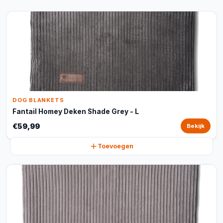
DOG BLANKETS
Fantail Homey Deken Shade Grey - L
€59,99
Bekijk
Toevoegen