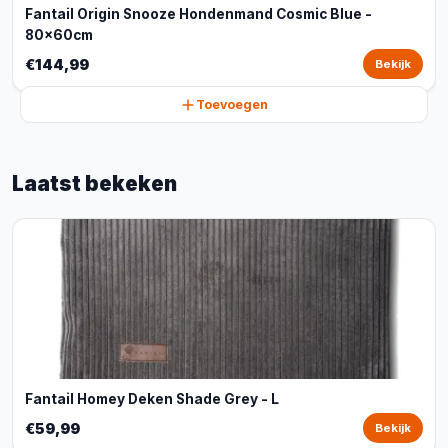
Fantail Origin Snooze Hondenmand Cosmic Blue -
80x60cm
€144,99
Bekijk
Toevoegen
Laatst bekeken
Fantail Homey Deken Shade Grey - L
€59,99
Bekijk