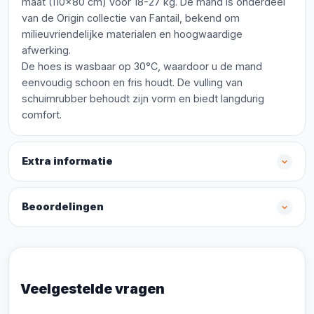
maat (110x80 cm) voor 18-27 kg. De mand is onderdeel
van de Origin collectie van Fantail, bekend om
milieuvriendelijke materialen en hoogwaardige
afwerking.
De hoes is wasbaar op 30°C, waardoor u de mand
eenvoudig schoon en fris houdt. De vulling van
schuimrubber behoudt zijn vorm en biedt langdurig
comfort.
Extra informatie
Beoordelingen
Veelgestelde vragen