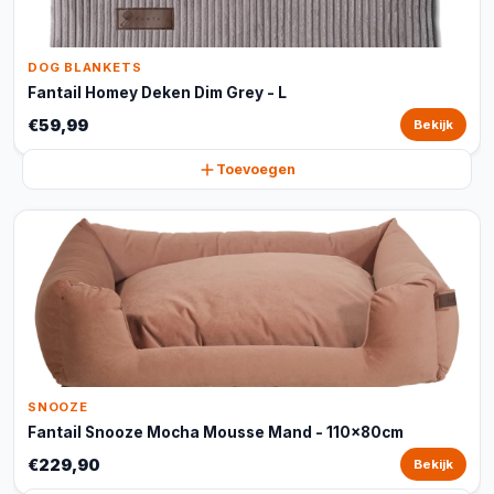
DOG BLANKETS
Fantail Homey Deken Dim Grey - L
€59,99
Bekijk
Toevoegen
SNOOZE
Fantail Snooze Mocha Mousse Mand - 110x80cm
€229,90
Bekijk