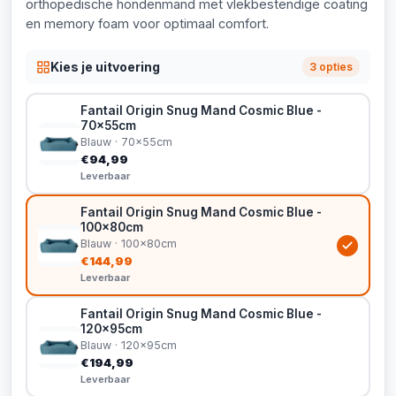
orthopedische hondenmand met vlekbestendige coating
en memory foam voor optimaal comfort.
Kies je uitvoering
3 opties
Fantail Origin Snug Mand Cosmic Blue -
70x55cm
Blauw · 70x55cm
€94,99
Leverbaar
Fantail Origin Snug Mand Cosmic Blue -
100x80cm
Blauw · 100x80cm
€144,99
Leverbaar
Fantail Origin Snug Mand Cosmic Blue -
120x95cm
Blauw · 120x95cm
€194,99
Leverbaar