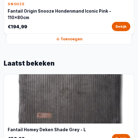
SNOOZE
Fantail Origin Snooze Hondenmand Iconic Pink -
110x80cm
€194,99
Bekijk
Toevoegen
Laatst bekeken
Fantail Homey Deken Shade Grey - L