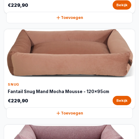
€229,90
Bekijk
Toevoegen
SNUG
Fantail Snug Mand Mocha Mousse - 120x95cm
€229,90
Bekijk
Toevoegen