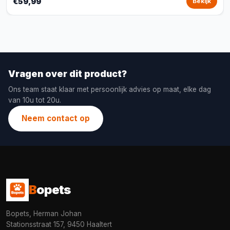
€59,99
Bekijk
Vragen over dit product?
Ons team staat klaar met persoonlijk advies op maat, elke dag
van 10u tot 20u.
Neem contact op
B
opets
Bopets, Herman Johan
Stationsstraat 157, 9450 Haaltert