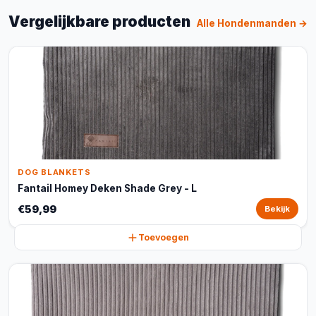
Vergelijkbare producten
Alle Hondenmanden →
DOG BLANKETS
Fantail Homey Deken Shade Grey - L
€59,99
Bekijk
Toevoegen