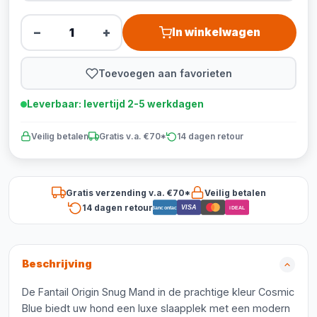
−
+
In winkelwagen
Toevoegen aan favorieten
Leverbaar: levertijd 2-5 werkdagen
Veilig betalen
Gratis v.a. €70*
14 dagen retour
Gratis verzending v.a. €70*
Veilig betalen
14 dagen retour
VISA
Bancontact
iDEAL
Beschrijving
De Fantail Origin Snug Mand in de prachtige kleur Cosmic
Blue biedt uw hond een luxe slaapplek met een modern