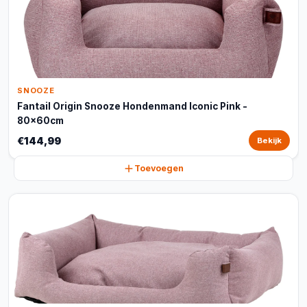
SNOOZE
Fantail Origin Snooze Hondenmand Iconic Pink -
80x60cm
€144,99
Bekijk
Toevoegen