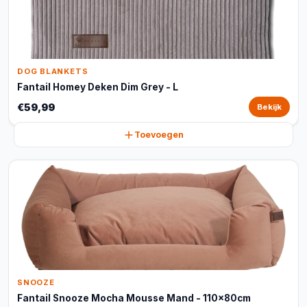
DOG BLANKETS
Fantail Homey Deken Dim Grey - L
€59,99
Bekijk
Toevoegen
SNOOZE
Fantail Snooze Mocha Mousse Mand - 110x80cm